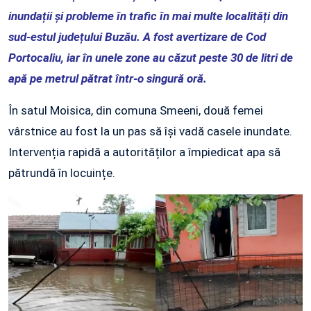
inundații și probleme în trafic în mai multe localități din
sud-estul județului Buzău. A fost avertizare de Cod
Portocaliu, iar în unele zone au căzut peste 30 de litri de
apă pe metrul pătrat într-o singură oră.
În satul Moisica, din comuna Smeeni, două femei
vârstnice au fost la un pas să își vadă casele inundate.
Intervenția rapidă a autorităților a împiedicat apa să
pătrundă în locuințe.