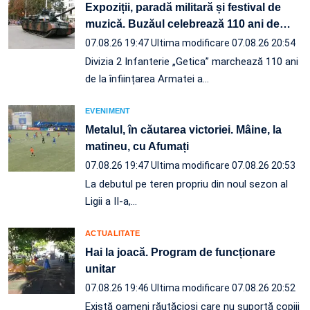
Expoziții, paradă militară și festival de
muzică. Buzăul celebrează 110 ani de
…
07.08.26 19:47
Ultima modificare 07.08.26 20:54
Divizia 2 Infanterie „Getica” marchează 110 ani
de la înființarea Armatei a…
EVENIMENT
Metalul, în căutarea victoriei. Mâine, la
matineu, cu Afumați
07.08.26 19:47
Ultima modificare 07.08.26 20:53
La debutul pe teren propriu din noul sezon al
Ligii a II-a,…
ACTUALITATE
Hai la joacă. Program de funcționare
unitar
07.08.26 19:46
Ultima modificare 07.08.26 20:52
Există oameni răutăcioși care nu suportă copiii