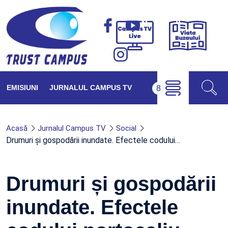
Viața
Campus
Buzăul
TV
Live
EMISIUNI
JURNALUL CAMPUS TV
Acasă
Jurnalul Campus TV
Social
Drumuri și gospodării inundate. Efectele codului…
Drumuri și gospodării
inundate. Efectele