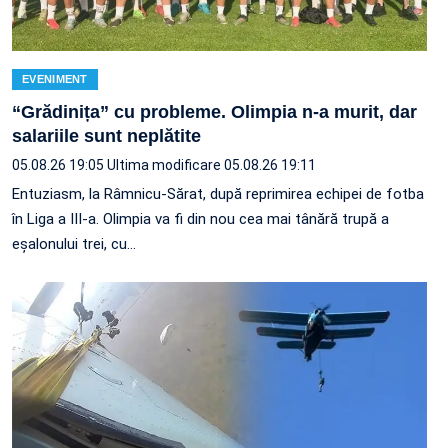
EVENIMENT
“Grădinița” cu probleme. Olimpia n-a murit, dar
salariile sunt neplătite
05.08.26 19:05
Ultima modificare 05.08.26 19:11
Entuziasm, la Râmnicu-Sărat, după reprimirea echipei de fotba
în Liga a III-a. Olimpia va fi din nou cea mai tânără trupă a
eșalonului trei, cu…