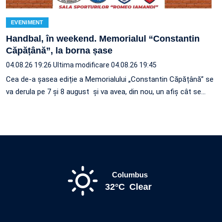
EVENIMENT
Handbal, în weekend. Memorialul “Constantin
Căpățână”, la borna șase
04.08.26 19:26
Ultima modificare 04.08.26 19:45
Cea de-a șasea ediție a Memorialului „Constantin Căpățână” se
va derula pe 7 și 8 august și va avea, din nou, un afiș cât se…
Columbus
32°C
Clear