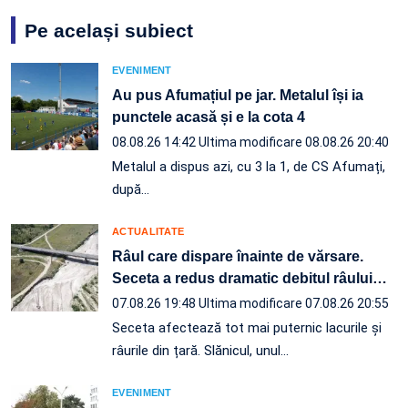
Pe același subiect
EVENIMENT
Au pus Afumațiul pe jar. Metalul își ia
punctele acasă și e la cota 4
08.08.26 14:42
Ultima modificare 08.08.26 20:40
Metalul a dispus azi, cu 3 la 1, de CS Afumați,
după…
ACTUALITATE
Râul care dispare înainte de vărsare.
Seceta a redus dramatic debitul râului
…
07.08.26 19:48
Ultima modificare 07.08.26 20:55
Seceta afectează tot mai puternic lacurile și
râurile din țară. Slănicul, unul…
EVENIMENT