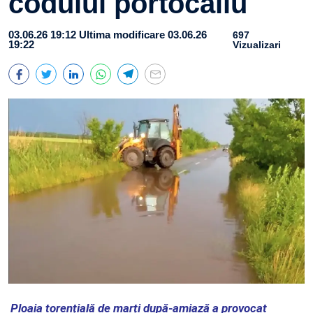
codului portocaliu
03.06.26 19:12
Ultima modificare 03.06.26
697
19:22
Vizualizari
Ploaia torențială de marți după-amiază a provocat