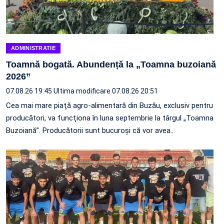
ADMINISTRATIE
Toamnă bogată. Abundență la „Toamna buzoiană
2026”
07.08.26 19:45
Ultima modificare 07.08.26 20:51
Cea mai mare piaţă agro-alimentară din Buzău, exclusiv pentru
producători, va funcţiona în luna septembrie la târgul „Toamna
Buzoiană”. Producătorii sunt bucuroşi că vor avea…