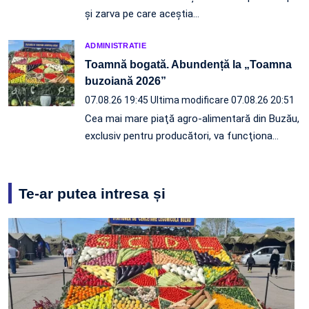
și zarva pe care aceștia…
ADMINISTRATIE
Toamnă bogată. Abundență la „Toamna
buzoiană 2026”
07.08.26 19:45
Ultima modificare 07.08.26 20:51
Cea mai mare piaţă agro-alimentară din Buzău,
exclusiv pentru producători, va funcţiona…
Te-ar putea intresa și