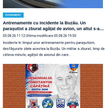
EVENIMENT
Antrenamente cu incidente la Buzău. Un
parașutist a zburat agățat de avion, un altul s-a
…
05.08.26 11:12
Ultima modificare 05.08.26 19:50
Incidente în timpul unor antrenamente pentru parașutism,
desfășurate zilele acestea la Buzău. Un militar a zburat, timp de
câteva minute, agățat de avionul din care…