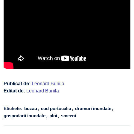
Publicat de:
Leonard Bunila
Editat de:
Leonard Bunila
Etichete:
buzau
cod portocaliu
drumuri inundate
gospodarii inundate
ploi
smeeni