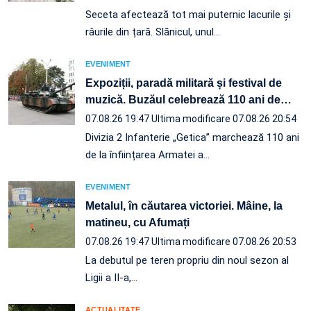
Seceta afectează tot mai puternic lacurile și
râurile din țară. Slănicul, unul…
EVENIMENT
Expoziții, paradă militară și festival de
muzică. Buzăul celebrează 110 ani de
…
07.08.26 19:47
Ultima modificare 07.08.26 20:54
Divizia 2 Infanterie „Getica” marchează 110 ani
de la înființarea Armatei a…
EVENIMENT
Metalul, în căutarea victoriei. Mâine, la
matineu, cu Afumați
07.08.26 19:47
Ultima modificare 07.08.26 20:53
La debutul pe teren propriu din noul sezon al
Ligii a II-a,…
ACTUALITATE