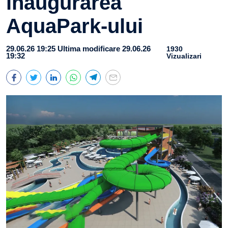
inaugurarea
AquaPark-ului
29.06.26 19:25
Ultima modificare 29.06.26
1930
19:32
Vizualizari