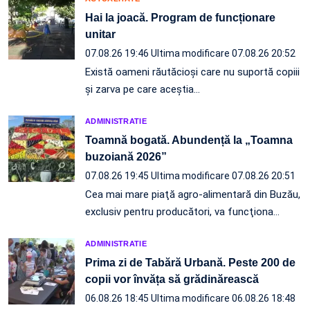
Hai la joacă. Program de funcționare
unitar
07.08.26 19:46
Ultima modificare 07.08.26 20:52
Există oameni răutăcioși care nu suportă copiii
și zarva pe care aceștia…
ADMINISTRATIE
Toamnă bogată. Abundență la „Toamna
buzoiană 2026”
07.08.26 19:45
Ultima modificare 07.08.26 20:51
Cea mai mare piaţă agro-alimentară din Buzău,
exclusiv pentru producători, va funcţiona…
ADMINISTRATIE
Prima zi de Tabără Urbană. Peste 200 de
copii vor învăța să grădinărească
06.08.26 18:45
Ultima modificare 06.08.26 18:48