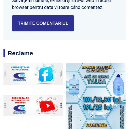
Salvați-mi numele, e-mailul și site-ul web în acest
browser pentru data viitoare când comentez.
Reclame