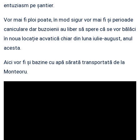
entuziasm pe șantier.
Vor mai fi ploi poate, în mod sigur vor mai fi și perioade
caniculare dar buzoienii au liber să spere că se vor bălăci
în noua locație acvatică chiar din luna iulie-august, anul
acesta.
Aici vor fi și bazine cu apă sărată transportată de la
Monteoru.