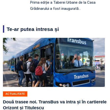
Prima ediție a Taberei Urbane de la Casa
Grădinarului a fost inaugurată…
Te-ar putea intresa și
ACTUALITATE
Două trasee noi. TransBus va intra și în cartierele
Orizont și Titulescu