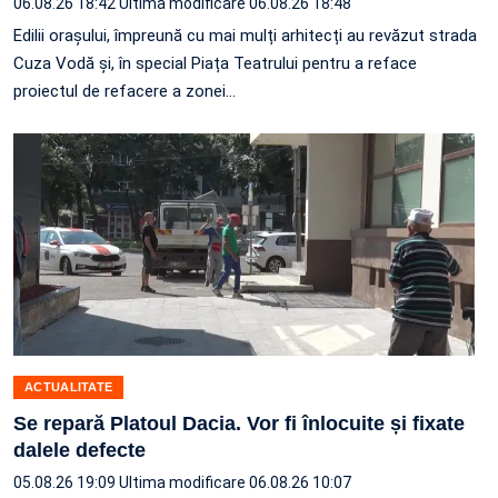
06.08.26 18:42
Ultima modificare 06.08.26 18:48
Edilii orașului, împreună cu mai mulți arhitecți au revăzut strada
Cuza Vodă și, în special Piața Teatrului pentru a reface
proiectul de refacere a zonei…
ACTUALITATE
Se repară Platoul Dacia. Vor fi înlocuite și fixate
dalele defecte
05.08.26 19:09
Ultima modificare 06.08.26 10:07