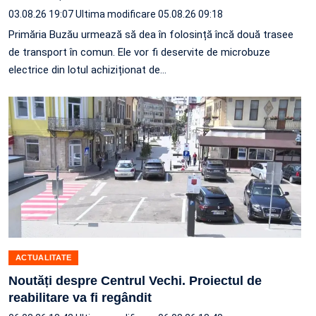
03.08.26 19:07
Ultima modificare 05.08.26 09:18
Primăria Buzău urmează să dea în folosință încă două trasee
de transport în comun. Ele vor fi deservite de microbuze
electrice din lotul achiziționat de…
ACTUALITATE
Noutăți despre Centrul Vechi. Proiectul de
reabilitare va fi regândit