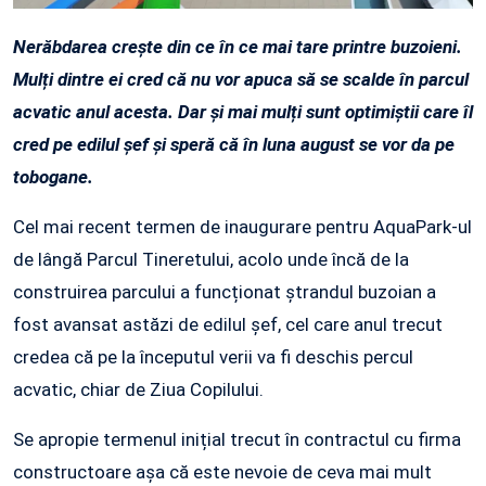
Nerăbdarea crește din ce în ce mai tare printre buzoieni.
Mulți dintre ei cred că nu vor apuca să se scalde în parcul
acvatic anul acesta. Dar și mai mulți sunt optimiștii care îl
cred pe edilul șef și speră că în luna august se vor da pe
tobogane.
Cel mai recent termen de inaugurare pentru AquaPark-ul
de lângă Parcul Tineretului, acolo unde încă de la
construirea parcului a funcționat ștrandul buzoian a
fost avansat astăzi de edilul șef, cel care anul trecut
credea că pe la începutul verii va fi deschis percul
acvatic, chiar de Ziua Copilului.
Se apropie termenul inițial trecut în contractul cu firma
constructoare așa că este nevoie de ceva mai mult