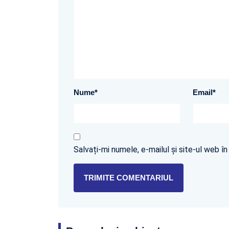
Nume
*
Email
*
Salvați-mi numele, e-mailul și site-ul web 