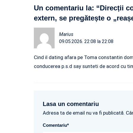
Un comentariu la: “
Direcții 
extern, se pregătește o „reaș
Marius
09.05.2026. 22:08 la 22:08
Cind il dating afara pe Toma constantin dom
conducerea p.s.d say sunteti de acord cu tim
Lasa un comentariu
Adresa ta de email nu va fi publicată. Câ
Comentariu
*