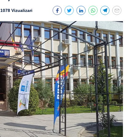
1078 Vizualizari