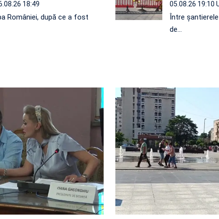
6.08.26 18:49
05.08.26 19:10
a României, după ce a fost
Între șantierel
de…