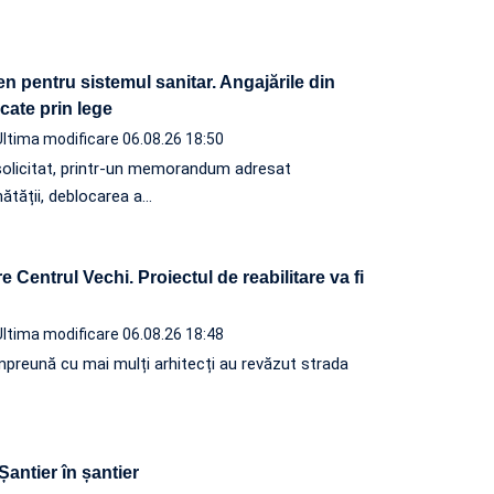
n pentru sistemul sanitar. Angajările din
ocate prin lege
Ultima modificare 06.08.26 18:50
solicitat, printr-un memorandum adresat
nătății, deblocarea a…
 Centrul Vechi. Proiectul de reabilitare va fi
Ultima modificare 06.08.26 18:48
, împreună cu mai mulți arhitecți au revăzut strada
 Șantier în șantier