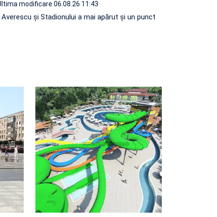
Ultima modificare 06.08.26 11:43
e Averescu și Stadionului a mai apărut și un punct