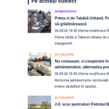
Pe același subiect
ADMINISTRATIE
Prima zi de Tabără Urbană. Pe
să grădinărească
06.08.26 18:45
Ultima modificare 0
Prima ediție a Taberei Urbane de l
inaugurată…
ACTUALITATE
Nu comasare, ci cooperare înt
administrative, alternativa p
06.08.26 18:43
Ultima modificare 0
Reforma administrativ-teritorială e
intens dezbătut în spațiul…
ACTUALITATE
2-0, scor periculos! Petrolul