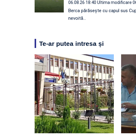
06.08.26 18:40
Ultima modificare 0
Berca părăsește cu capul sus Cup
nevoită…
Te-ar putea intresa și