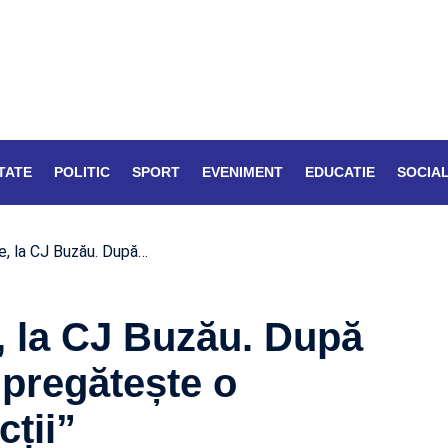
TATE
POLITIC
SPORT
EVENIMENT
EDUCATIE
SOCIA
e, la CJ Buzău. După…
, la CJ Buzău. După
 pregătește o
cții”