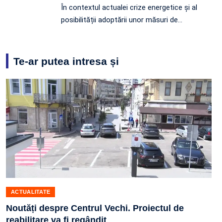
În contextul actualei crize energetice și al
posibilității adoptării unor măsuri de…
Te-ar putea intresa și
ACTUALITATE
Noutăți despre Centrul Vechi. Proiectul de
reabilitare va fi regândit