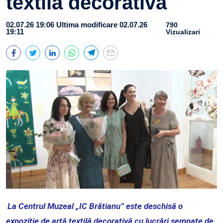
textilă decorativă
02.07.26 19:06
Ultima modificare 02.07.26
790
19:11
Vizualizari
La Centrul Muzeal „IC Brătianu” este deschisă o
expoziție de artă textilă decorativă cu lucrări semnate de