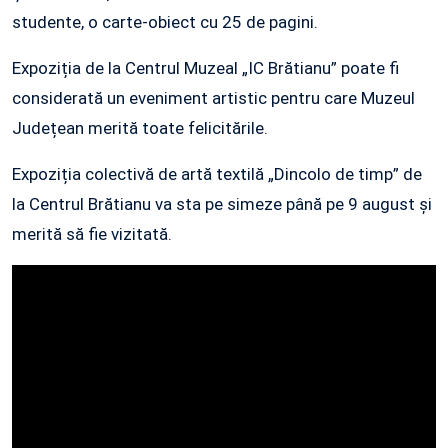
studente, o carte-obiect cu 25 de pagini.
Expoziția de la Centrul Muzeal „IC Brătianu” poate fi
considerată un eveniment artistic pentru care Muzeul
Județean merită toate felicitările.
Expoziția colectivă de artă textilă „Dincolo de timp” de
la Centrul Brătianu va sta pe simeze până pe 9 august și
merită să fie vizitată.