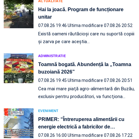
ACTUALITATE
Hai la joacă. Program de funcționare
unitar
07.08.26 19:46
Ultima modificare 07.08.26 20:52
Există oameni răutăcioși care nu suportă copiii
și zarva pe care aceștia…
ADMINISTRATIE
Toamnă bogată. Abundență la „Toamna
buzoiană 2026”
07.08.26 19:45
Ultima modificare 07.08.26 20:51
Cea mai mare piaţă agro-alimentară din Buzău,
exclusiv pentru producători, va funcţiona…
EVENIMENT
PRIMER: “Întreruperea alimentării cu
energie electrică a fabricilor de
…
07.08.26 16:00
Ultima modificare 07.08.26 17:22