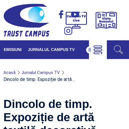
Viața
Campus
Buzăul
TV
Live
EMISIUNI
JURNALUL CAMPUS TV
Acasă
Jurnalul Campus TV
Dincolo de timp. Expoziție de artă…
Dincolo de timp.
Expoziție de artă