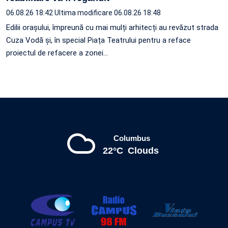
06.08.26 18:42
Ultima modificare 06.08.26 18:48
Edilii orașului, împreună cu mai mulți arhitecți au revăzut strada
Cuza Vodă și, în special Piața Teatrului pentru a reface
proiectul de refacere a zonei…
Columbus
22°C
Clouds