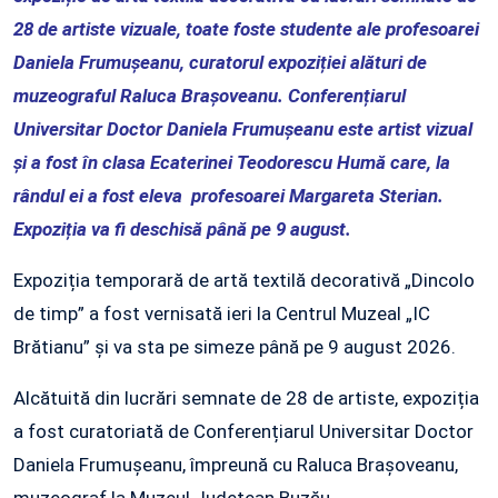
28 de artiste vizuale, toate foste studente ale profesoarei
Daniela Frumușeanu, curatorul expoziției alături de
muzeograful Raluca Brașoveanu. Conferențiarul
Universitar Doctor Daniela Frumușeanu este artist vizual
și a fost în clasa Ecaterinei Teodorescu Humă care, la
rândul ei a fost eleva profesoarei Margareta Sterian.
Expoziția va fi deschisă până pe 9 august.
Expoziția temporară de artă textilă decorativă „Dincolo
de timp” a fost vernisată ieri la Centrul Muzeal „IC
Brătianu” și va sta pe simeze până pe 9 august 2026.
Alcătuită din lucrări semnate de 28 de artiste, expoziția
a fost curatoriată de Conferențiarul Universitar Doctor
Daniela Frumușeanu, împreună cu Raluca Brașoveanu,