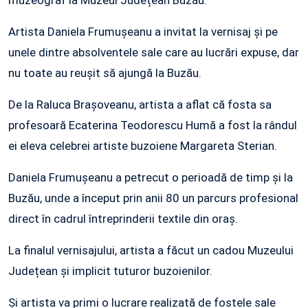
muzeograf la Muzeul Județean Buzău.
Artista Daniela Frumușeanu a invitat la vernisaj și pe
unele dintre absolventele sale care au lucrări expuse, dar
nu toate au reușit să ajungă la Buzău.
De la Raluca Brașoveanu, artista a aflat că fosta sa
profesoară Ecaterina Teodorescu Humă a fost la rândul
ei eleva celebrei artiste buzoiene Margareta Sterian.
Daniela Frumușeanu a petrecut o perioadă de timp și la
Buzău, unde a început prin anii 80 un parcurs profesional
direct în cadrul întreprinderii textile din oraș.
La finalul vernisajului, artista a făcut un cadou Muzeului
Județean și implicit tuturor buzoienilor.
Și artista va primi o lucrare realizată de fostele sale