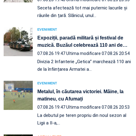
Seceta afectează tot mai puternic lacurile și
râurile din țară. Slănicul, unul…
EVENIMENT
Expoziții, paradă militară și festival de
muzică. Buzăul celebrează 110 ani de
…
07.08.26 19:47
Ultima modificare 07.08.26 20:54
Divizia 2 Infanterie „Getica” marchează 110 ani
de la înființarea Armatei a…
EVENIMENT
Metalul, în căutarea victoriei. Mâine, la
matineu, cu Afumați
07.08.26 19:47
Ultima modificare 07.08.26 20:53
La debutul pe teren propriu din noul sezon al
Ligii a II-a,…