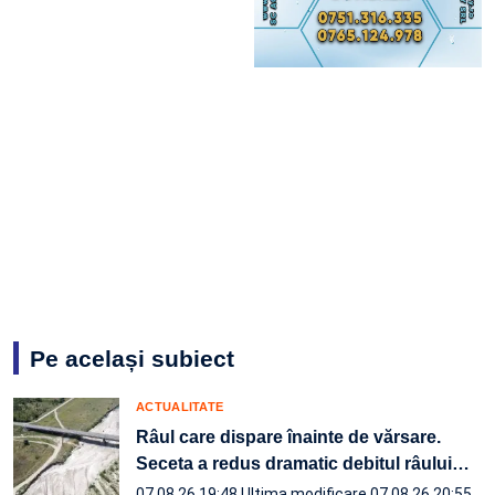
Pe același subiect
ACTUALITATE
Râul care dispare înainte de vărsare.
Seceta a redus dramatic debitul râului
…
07.08.26 19:48
Ultima modificare 07.08.26 20:55