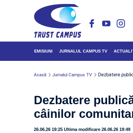
EMISIUNI
JURNALUL CAMPUS TV
ACTUALI
Dezbatere public
Acasă
Jurnalul Campus TV
Dezbatere public
câinilor comunita
26.06.26 19:25
Ultima modificare 26.06.26 19:49