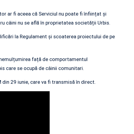
r ar fi aceea că Serviciul nu poate fi înființat și
câini nu se află în proprietatea societății Urbis.
ificări la Regulament și scoaterea proiectului de pe
i nemulțumirea față de comportamentul
is care se ocupă de câinii comunitari.
 din 29 iunie, care va fi transmisă în direct.