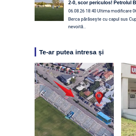
2-0, scor periculos! Petrolul
06.08.26 18:40
Ultima modificare 0
Berca părăsește cu capul sus Cup
nevoită…
Te-ar putea intresa și