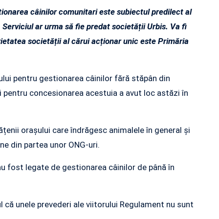
tionarea câinilor comunitari este subiectul predilect al
 Serviciul ar urma să fie predat societății Urbis. Va fi
ietatea societății al cărui acționar unic este Primăria
ului pentru gestionarea câinilor fără stăpân din
 pentru concesionarea acestuia a avut loc astăzi în
etățenii orașului care îndrăgesc animalele în general și
oane din partea unor ONG-uri.
au fost legate de gestionarea câinilor de până în
 că unele prevederi ale viitorului Regulament nu sunt