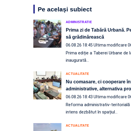
Pe același subiect
ADMINISTRATIE
Prima zi de Tabără Urbană. Pe
să grădinărească
06.08.26 18:45
Ultima modificare 0
Prima ediție a Taberei Urbane de l
inaugurată…
ACTUALITATE
Nu comasare, ci cooperare înt
administrative, alternativa p
06.08.26 18:43
Ultima modificare 0
Reforma administrativ-teritorială e
intens dezbătut în spațiul…
ACTUALITATE