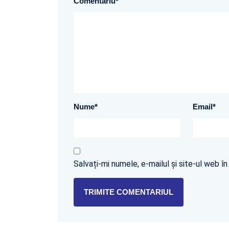
Comentariu
*
Nume
*
Email
*
Salvați-mi numele, e-mailul și site-ul web 