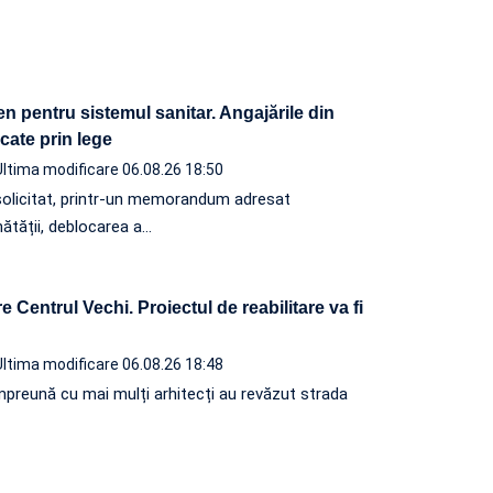
n pentru sistemul sanitar. Angajările din
ocate prin lege
Ultima modificare 06.08.26 18:50
solicitat, printr-un memorandum adresat
nătății, deblocarea a…
 Centrul Vechi. Proiectul de reabilitare va fi
Ultima modificare 06.08.26 18:48
, împreună cu mai mulți arhitecți au revăzut strada