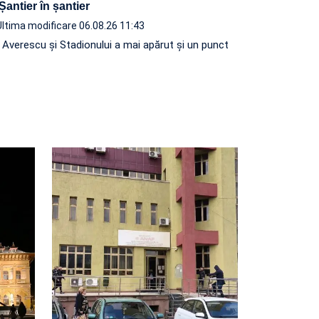
 Șantier în șantier
Ultima modificare 06.08.26 11:43
e Averescu și Stadionului a mai apărut și un punct