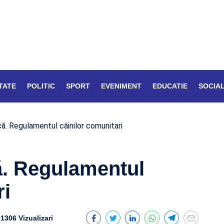
TATE
POLITIC
SPORT
EVENIMENT
EDUCATIE
SOCIA
ă. Regulamentul câinilor comunitari
ă. Regulamentul
ri
1306 Vizualizari