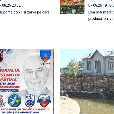
7.08.26 20:52
07.08.26 19:45
uportă copiii și zarva pe care
Cea mai mare p
producători, v