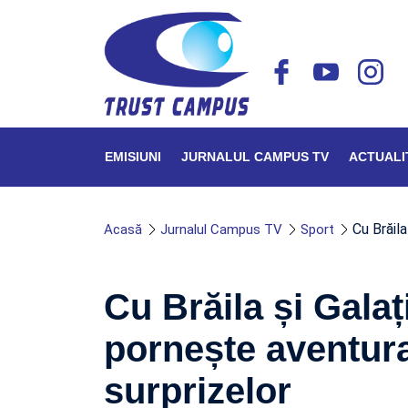
EMISIUNI
JURNALUL CAMPUS TV
ACTUALI
Cu Brăila
Acasă
Jurnalul Campus TV
Sport
Cu Brăila și Galaț
pornește aventura
surprizelor