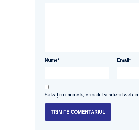
Nume
*
Email
*
Salvați-mi numele, e-mailul și site-ul web 