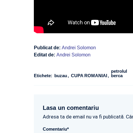
Publicat de:
Andrei Solomon
Editat de:
Andrei Solomon
petrolul
Etichete:
buzau
CUPA ROMANIAI
berca
Lasa un comentariu
Adresa ta de email nu va fi publicată. Câ
Comentariu
*