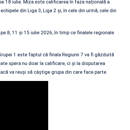
pe 18 iulie. Miza este calificarea în faza națională a
chipele din Liga 3, Liga 2 și, în cele din urmă, cele din
e 8, 11 și 15 iulie 2026, în timp ce finalele regionale
pei 1 este faptul că finala Regiunii 7 va fi găzduită
te spera nu doar la calificare, ci și la disputarea
 dacă va reuși să câștige grupa din care face parte.