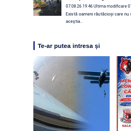
07.08.26 19:46
Ultima modificare 0
Există oameni răutăcioși care nu s
aceștia…
Te-ar putea intresa și