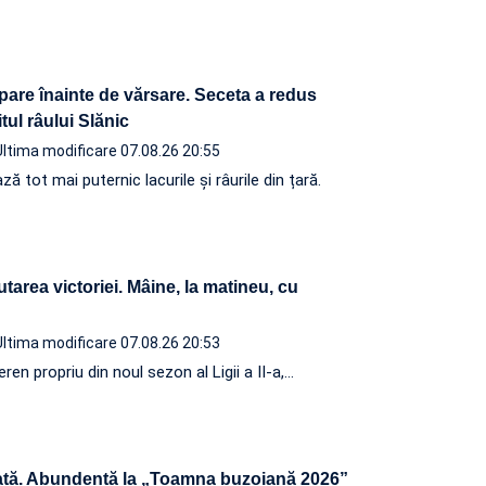
pare înainte de vărsare. Seceta a redus
tul râului Slănic
Ultima modificare 07.08.26 20:55
 tot mai puternic lacurile și râurile din țară.
utarea victoriei. Mâine, la matineu, cu
Ultima modificare 07.08.26 20:53
ren propriu din noul sezon al Ligii a II-a,…
tă. Abundență la „Toamna buzoiană 2026”