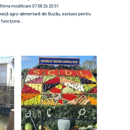
Ultima modificare 07.08.26 20:51
iaţă agro-alimentară din Buzău, exclusiv pentru
a funcţiona…