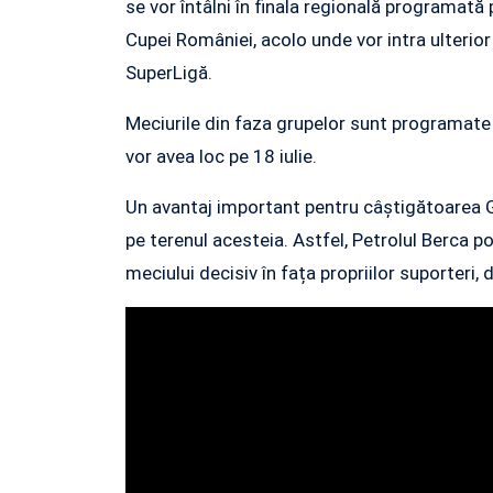
se vor întâlni în finala regională programată 
Cupei României, acolo unde vor intra ulterior e
SuperLigă.
Meciurile din faza grupelor sunt programate p
vor avea loc pe 18 iulie.
Un avantaj important pentru câștigătoarea Gru
pe terenul acesteia. Astfel, Petrolul Berca poa
meciului decisiv în fața propriilor suporteri,