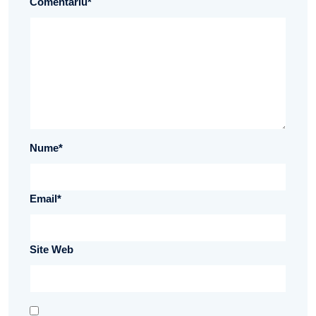
Comentariu
*
Nume
*
Email
*
Site Web