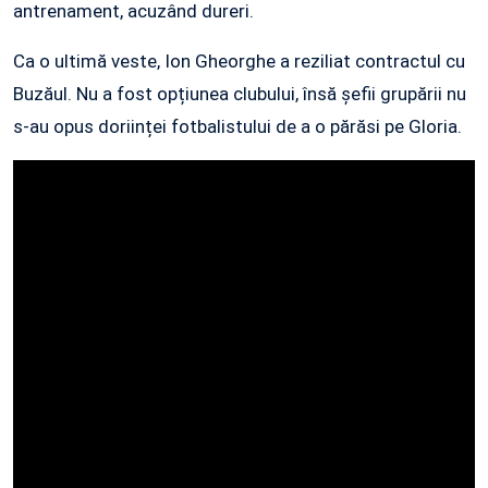
antrenament, acuzând dureri.
Ca o ultimă veste, Ion Gheorghe a reziliat contractul cu
Buzăul. Nu a fost opțiunea clubului, însă șefii grupării nu
s-au opus doriinței fotbalistului de a o părăsi pe Gloria.