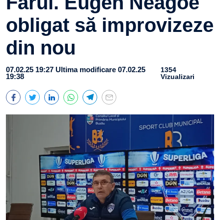
Farul. Eugen Neagoe
obligat să improvizeze
din nou
07.02.25 19:27
Ultima modificare 07.02.25
1354
19:38
Vizualizari