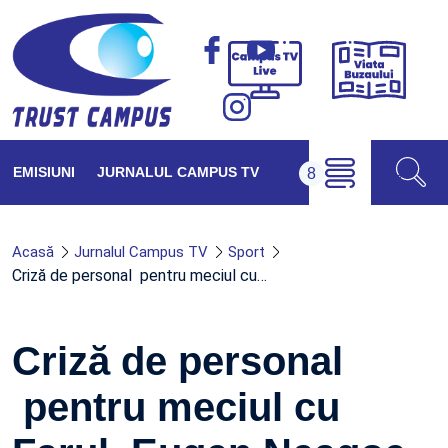
Viața
Campus
Buzăul
TV
Live
EMISIUNI
JURNALUL CAMPUS TV
Acasă
Jurnalul Campus TV
Sport
Criză de personal pentru meciul cu…
Criză de personal
pentru meciul cu