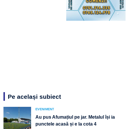
Pe același subiect
EVENIMENT
Au pus Afumațiul pe jar. Metalul își ia
punctele acasă și e la cota 4