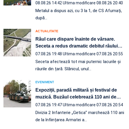
08.08.26 14:42
Ultima modificare 08.08.26 20:40
Metalul a dispus azi, cu 3 la 1, de CS Afumați,
după…
ACTUALITATE
Râul care dispare înainte de vărsare.
Seceta a redus dramatic debitul râului
…
07.08.26 19:48
Ultima modificare 07.08.26 20:55
Seceta afectează tot mai puternic lacurile și
râurile din țară. Slănicul, unul…
EVENIMENT
Expoziții, paradă militară și festival de
muzică. Buzăul celebrează 110 ani de
…
07.08.26 19:47
Ultima modificare 07.08.26 20:54
Divizia 2 Infanterie „Getica” marchează 110 ani
de la înființarea Armatei a…