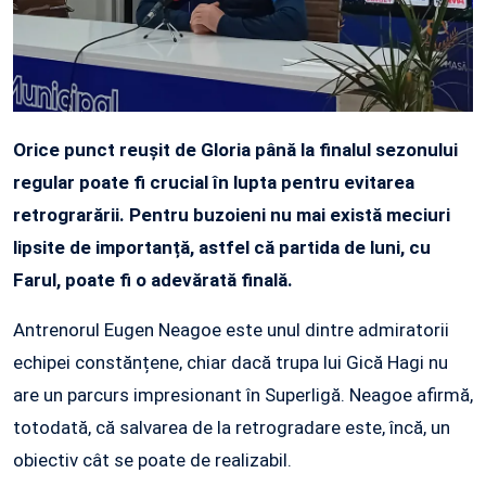
Orice punct reușit de Gloria până la finalul sezonului
regular poate fi crucial în lupta pentru evitarea
retrograrării. Pentru buzoieni nu mai există meciuri
lipsite de importanță, astfel că partida de luni, cu
Farul, poate fi o adevărată finală.
Antrenorul Eugen Neagoe este unul dintre admiratorii
echipei constănțene, chiar dacă trupa lui Gică Hagi nu
are un parcurs impresionant în Superligă. Neagoe afirmă,
totodată, că salvarea de la retrogradare este, încă, un
obiectiv cât se poate de realizabil.