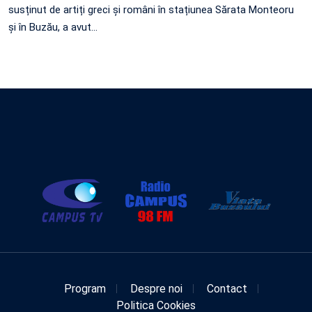
susținut de artiți greci și români în stațiunea Sărata Monteoru
și în Buzău, a avut…
Program
Despre noi
Contact
Politica Cookies