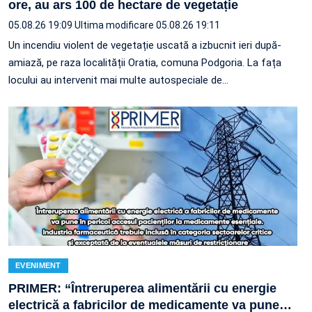
ore, au ars 100 de hectare de vegetație
05.08.26 19:09
Ultima modificare 05.08.26 19:11
Un incendiu violent de vegetație uscată a izbucnit ieri după-
amiază, pe raza localității Oratia, comuna Podgoria. La fața
locului au intervenit mai multe autospeciale de…
EVENIMENT
PRIMER: “Întreruperea alimentării cu energie
electrică a fabricilor de medicamente va pune
…