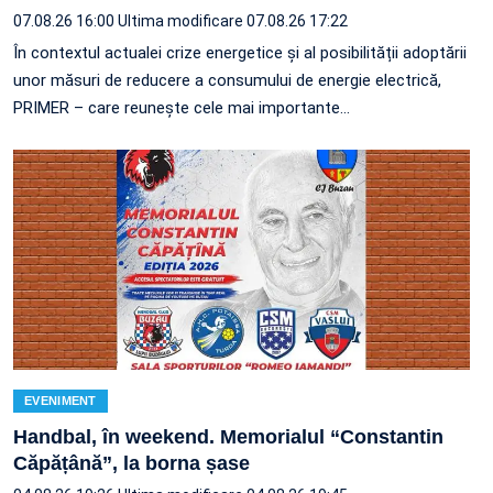
07.08.26 16:00
Ultima modificare 07.08.26 17:22
În contextul actualei crize energetice și al posibilității adoptării
unor măsuri de reducere a consumului de energie electrică,
PRIMER – care reuneşte cele mai importante…
EVENIMENT
Handbal, în weekend. Memorialul “Constantin
Căpățână”, la borna șase