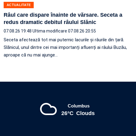
ACTUALITATE
Râul care dispare înainte de vărsare. Seceta a
redus dramatic debitul râului Slănic
07.08.26 19:48
Ultima modificare 07.08.26 20:55
Seceta afectează tot mai puternic lacurile și râurile din țară.
Slănicul, unul dintre cei mai importanți afluenți ai râului Buzău,
aproape că nu mai ajunge…
Columbus
26°C
Clouds