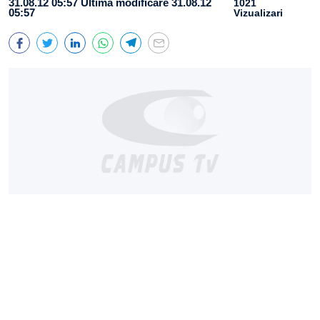
31.08.12 05:57
Ultima modificare 31.08.12
1021
05:57
Vizualizari