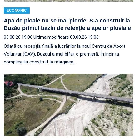
ECONOMIC
Apa de ploaie nu se mai pierde. S-a construit la
Buzău primul bazin de retenție a apelor pluviale
03.08.26 19:06
Ultima modificare 03.08.26 19:06
Odată cu recepția finală a lucrărilor la noul Centru de Aport
Voluntar (CAV), Buzăul a mai bifat o premieră. În incinta
complexului construit la marginea…