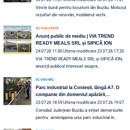
Veste bună pentru locuitorii din Buzău. Molozul
rezultat din renovări, mobilierul vechi…
ACTUALITATE
Anunţ public de mediu | VIA TREND
READY MEALS SRL şi SIPICĂ ION
24.07.26 11:00
Ultima modificare 23.07.26 17:20
VIA TREND READY MEALS SRL şi SIPICĂ ION,
anunţă publicul interesat asupra…
ECONOMIC
Parc industrial la Costești, lângă A7. O
companie din domeniul apărării,
…
23.07.26 18:59
Ultima modificare 23.07.26 19:07
Consiliul Județean Buzău a inițiat demersurile
pentru amenajarea unui parc industrial în…