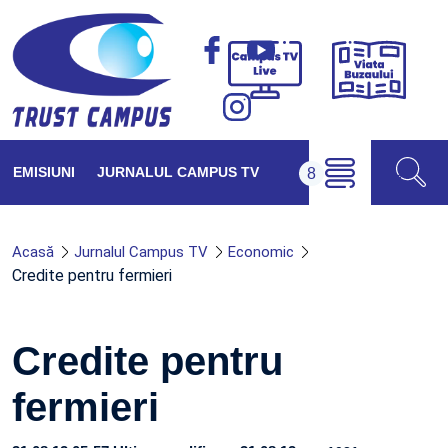
Viața
Campus
Buzăul
TV
Live
EMISIUNI
JURNALUL CAMPUS TV
Acasă
Jurnalul Campus TV
Economic
Credite pentru fermieri
Credite pentru
fermieri