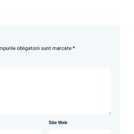
mpurile obligatorii sunt marcate *
Site Web