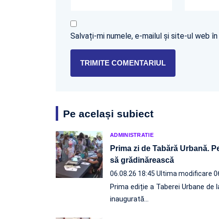
Salvați-mi numele, e-mailul și site-ul web 
Pe același subiect
ADMINISTRATIE
Prima zi de Tabără Urbană. Pe
să grădinărească
06.08.26 18:45
Ultima modificare 0
Prima ediție a Taberei Urbane de l
inaugurată…