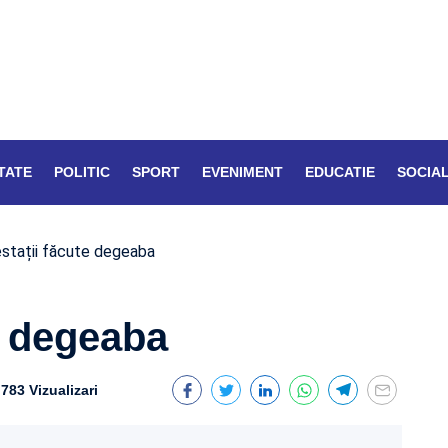
TATE
POLITIC
SPORT
EVENIMENT
EDUCATIE
SOCIA
stații făcute degeaba
e degeaba
783 Vizualizari