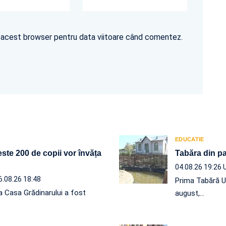
în acest browser pentru data viitoare când comentez.
EDUCATIE
ste 200 de copii vor învăța
Tabăra din pa
04.08.26 19:26
6.08.26 18:48
Prima Tabără U
a Casa Grădinarului a fost
august,…