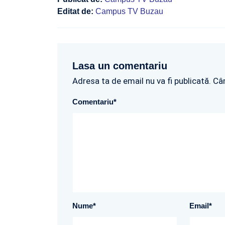
Editat de:
Campus TV Buzau
Lasa un comentariu
Adresa ta de email nu va fi publicată. Câ
Comentariu
*
Nume
*
Email
*