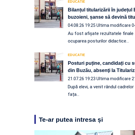
EDUCATIE
Bilanțul titularizării în județ
buzoieni, șanse să devină titu
04.08.26 19:25
Ultima modificare 0
Au fost afișate rezultatele finale
ocuparea posturilor didactice…
EDUCATIE
Posturi puține, candidați cu s
din Buzău, absenţi la Titulari
21.07.26 19:23
Ultima modificare 2
După elevi, a venit rândul cadrelor
fața…
Te-ar putea intresa și