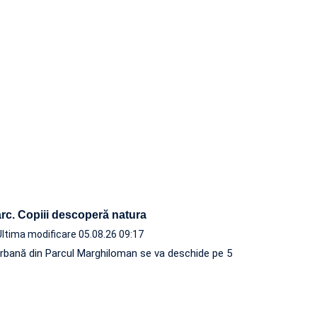
rc. Copiii descoperă natura
Ultima modificare 05.08.26 09:17
rbană din Parcul Marghiloman se va deschide pe 5