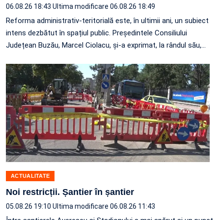
06.08.26 18:43
Ultima modificare 06.08.26 18:49
Reforma administrativ-teritorială este, în ultimii ani, un subiect
intens dezbătut în spațiul public. Președintele Consiliului
Județean Buzău, Marcel Ciolacu, și-a exprimat, la rândul său,
…
ACTUALITATE
Noi restricții. Șantier în șantier
05.08.26 19:10
Ultima modificare 06.08.26 11:43