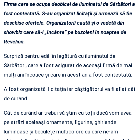
Firma care se ocupa deobicei de iluminatul de Sărbători a
fost contestată. S-au organizat licitații și urmează să fie
deschise ofertele. Organizatorii caută și o vedetă din
showbiz care să-i „încânte” pe buzoieni în noaptea de
Revelion.
Surpriză pentru edili în legătură cu iluminatul de
Sărbători, care a fost asigurat de aceeași firmă de mai
mulți ani încoace și care în acest an a fost contestată.
A fost organizată licitația iar câștigătorul va fi aflat cât
de curând.
Cât de curând ar trebui să știm cu toții dacă vom avea
pe străzi aceleași ornamente, figurine, ghirlande
luminoase și beculețe multicolore cu care ne-am