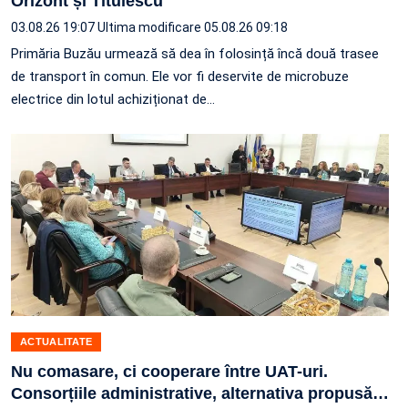
Orizont și Titulescu
03.08.26 19:07
Ultima modificare 05.08.26 09:18
Primăria Buzău urmează să dea în folosință încă două trasee
de transport în comun. Ele vor fi deservite de microbuze
electrice din lotul achiziționat de…
ACTUALITATE
Nu comasare, ci cooperare între UAT-uri.
Consorțiile administrative, alternativa propusă
…