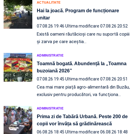
ACTUALITATE
Hai la joacă. Program de funcționare
unitar
07.08.26 19:46
Ultima modificare 07.08.26 20:52
Există oameni răutăcioși care nu suportă copiii
și zarva pe care aceștia…
ADMINISTRATIE
Toamnă bogată. Abundență la „Toamna
buzoiană 2026”
07.08.26 19:45
Ultima modificare 07.08.26 20:51
Cea mai mare piaţă agro-alimentară din Buzău,
exclusiv pentru producători, va funcţiona…
ADMINISTRATIE
Prima zi de Tabără Urbană. Peste 200 de
copii vor învăța să grădinărească
06.08.26 18:45
Ultima modificare 06.08.26 18:48