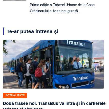
Prima ediție a Taberei Urbane de la Casa
Grădinarului a fost inaugurată…
Te-ar putea intresa și
ACTUALITATE
Două trasee noi. TransBus va intra și în cartierele