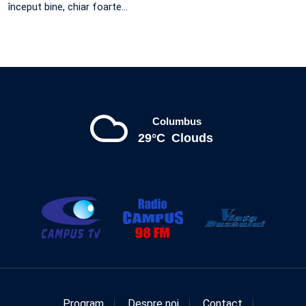
început bine, chiar foarte…
Columbus
29°C
Clouds
Program
Despre noi
Contact