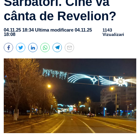
Sărbători. Cine va
cânta de Revelion?
04.11.25 18:34
Ultima modificare 04.11.25
1143
18:08
Vizualizari