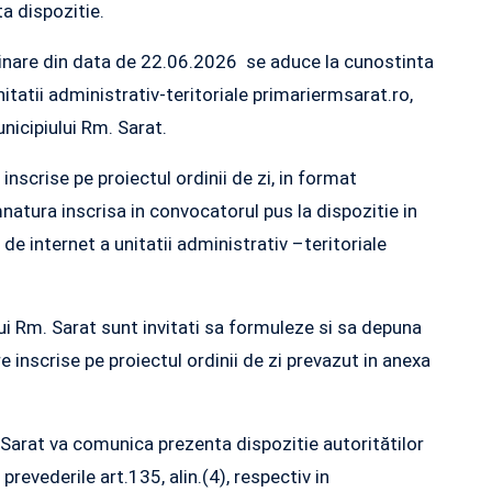
a dispozitie.
ordinare din data de 22.06.2026 se aduce la cunostinta
nitatii administrativ-teritoriale primariermsarat.ro,
unicipiului Rm. Sarat.
 inscrise pe proiectul ordinii de zi, in format
atura inscrisa in convocatorul pus la dispozitie in
e internet a unitatii administrativ –teritoriale
lui Rm. Sarat sunt invitati sa formuleze si sa depuna
nscrise pe proiectul ordinii de zi prevazut in anexa
 Sarat va comunica prezenta dispozitie autoritătilor
revederile art.135, alin.(4), respectiv in