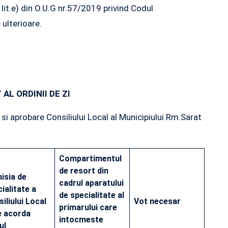
 lit.e) din O.U.G nr.57/2019 privind Codul
 ulterioare.
AL ORDINII DE ZI
si aprobare Consiliului Local al Municipiului Rm.Sarat
Compartimentul
de resort din
isia de
cadrul aparatului
ialitate a
de specialitate al
iliului Local
Vot necesar
primarului care
e acorda
intocmeste
ul