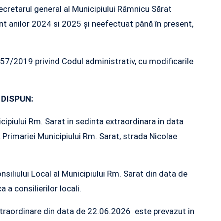
cretarul general al Municipiului Râmnicu Sărat
t anilor 2024 si 2025 și neefectuat până în present,
 nr.57/2019 privind Codul administrativ, cu modificarile
DISPUN:
cipiului Rm. Sarat in sedinta extraordinara in data
 Primariei Municipiului Rm. Sarat, strada Nicolae
siliului Local al Municipiului Rm. Sarat din data de
 a consilierilor locali.
 extraordinare din data de 22.06.2026 este prevazut in