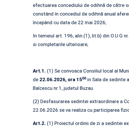
efectuarea concediului de odihnă de către se
constând în concediul de odihnă anual aferen
începând cu data de 22 mai 2026;
In temeiul art. 196, alin.(1), lit.b) din O.U.G
si completarile ulterioare;
Art.1.
(1) Se convoaca Consiliul local al Muni
00
de
22.06.2026, ora 15
in Sala de sedinte a
Balcescu nr.1, judetul Buzau.
(2) Desfasurarea sedintei extraordinare a Con
22.06.2026 se va realiza cu participarea fizica
Art.2.
(1) Proiectul ordinii de zi a sedintei