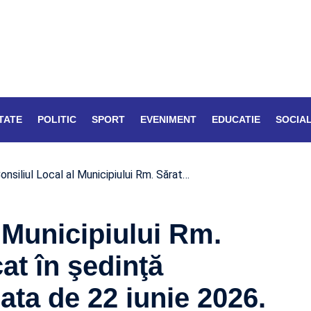
TATE
POLITIC
SPORT
EVENIMENT
EDUCATIE
SOCIA
onsiliul Local al Municipiului Rm. Sărat…
l Municipiului Rm.
at în şedinţă
ata de 22 iunie 2026.