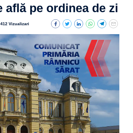
e află pe ordinea de zi
412 Vizualizari