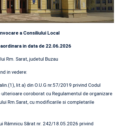
vocare a Consiliului Local
raordinara in data de 22.06.2026
lui Rm. Sarat, judetul Buzau
nd in vedere:
, alin.(1), lit.a) din O.U.G nr.57/2019 privind Codul
le ulterioare coroborat cu Regulamentul de organizare
iului Rm.Sarat, cu modificarile si completarile
ului Râmnicu Sărat nr. 242/18.05.2026 privind