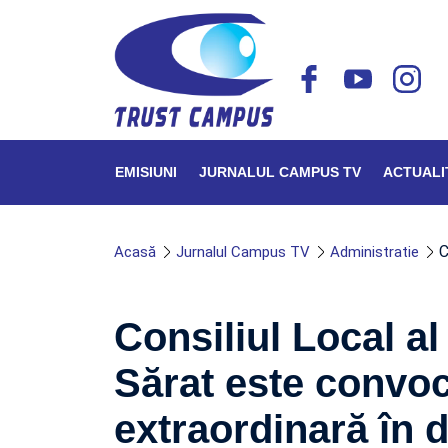
EMISIUNI
JURNALUL CAMPUS TV
ACTUALI
C
Acasă
Jurnalul Campus TV
Administratie
Consiliul Local a
Sărat este convoc
extraordinară în d