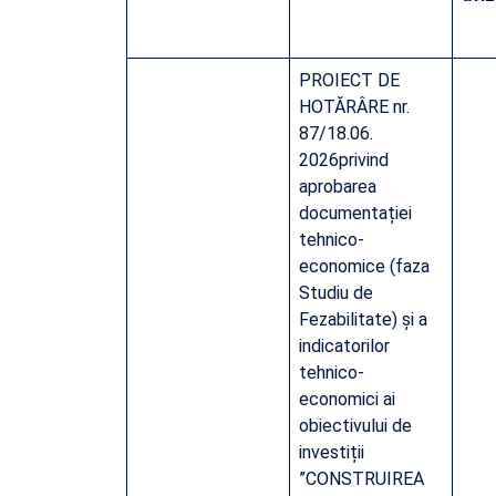
PROIECT DE
HOTĂRÂRE nr.
87/18.06.
2026privind
aprobarea
documentației
tehnico-
economice (faza
Studiu de
Fezabilitate) și a
indicatorilor
tehnico-
economici ai
obiectivului de
investiții
”CONSTRUIREA