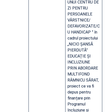
UNUI CENTRU DE
ZI PENTRU
PERSOANELE
VÂRSTNICE/
DEFAVORIZATE/C
U HANDICAP ” în
cadrul proiectului
„NICIO ȘANSĂ
PIERDUTĂ”
EDUCAȚIE ȘI
INCLUZIUNE
PRIN ABORDARE
MULTIFOND
RÂMNICU SĂRAT,
proiect ce va fi
depus pentru
finanțare prin
Programul
Incluziune și