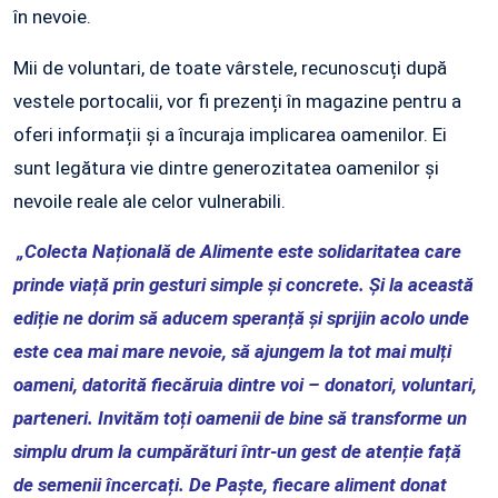
în nevoie.
Mii de voluntari, de toate vârstele, recunoscuți după
vestele portocalii, vor fi prezenți în magazine pentru a
oferi informații și a încuraja implicarea oamenilor. Ei
sunt legătura vie dintre generozitatea oamenilor și
nevoile reale ale celor vulnerabili.
„Colecta Națională de Alimente este solidaritatea care
prinde viață prin gesturi simple și concrete. Și la această
ediție ne dorim să aducem speranță și sprijin acolo unde
este cea mai mare nevoie, să ajungem la tot mai mulți
oameni, datorită fiecăruia dintre voi – donatori, voluntari,
parteneri. Invităm toți oamenii de bine să transforme un
simplu drum la cumpărături într-un gest de atenție față
de semenii încercați. De Paște, fiecare aliment donat