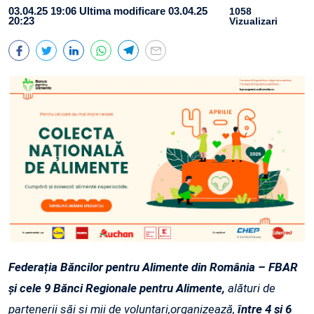
03.04.25 19:06
Ultima modificare 03.04.25
1058
20:23
Vizualizari
Federația Băncilor pentru Alimente din România – FBAR
și cele 9 Bănci Regionale pentru Alimente,
alături de
partenerii săi și mii de voluntari,organizează,
între 4 și 6