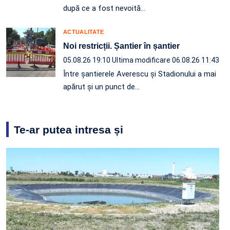
după ce a fost nevoită…
ACTUALITATE
Noi restricții. Șantier în șantier
05.08.26 19:10
Ultima modificare 06.08.26 11:43
Între șantierele Averescu și Stadionului a mai
apărut și un punct de…
Te-ar putea intresa și