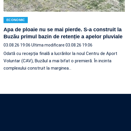
ECONOMIC
Apa de ploaie nu se mai pierde. S-a construit la
Buzău primul bazin de retenție a apelor pluviale
03.08.26 19:06
Ultima modificare 03.08.26 19:06
Odată cu recepția finală a lucrărilor la noul Centru de Aport
Voluntar (CAV), Buzăul a mai bifat o premieră. În incinta
complexului construit la marginea…