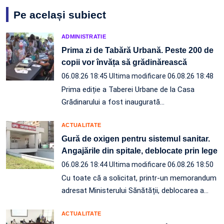
Pe același subiect
ADMINISTRATIE
Prima zi de Tabără Urbană. Peste 200 de
copii vor învăța să grădinărească
06.08.26 18:45
Ultima modificare 06.08.26 18:48
Prima ediție a Taberei Urbane de la Casa
Grădinarului a fost inaugurată…
ACTUALITATE
Gură de oxigen pentru sistemul sanitar.
Angajările din spitale, deblocate prin lege
06.08.26 18:44
Ultima modificare 06.08.26 18:50
Cu toate că a solicitat, printr-un memorandum
adresat Ministerului Sănătății, deblocarea a…
ACTUALITATE