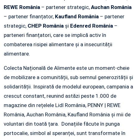
REWE România
– partener strategic,
Auchan România
– partener finanțator,
Kaufland România
– partener
strategic,
CHEP România
și
Edenred România
–
parteneri finanțatori, care se implică activ în
combaterea risipei alimentare și a insecurității
alimentare.
Colecta Națională de Alimente este un moment-cheie
de mobilizare a comunității, sub semnul generozității și
solidarității. Inspirată de modelul european, campania a
crescut constant, reunind astăzi peste 1.000 de
magazine din rețelele Lidl România, PENNY | REWE
România, Auchan România, Kaufland România și mii de
voluntari din toată țara. Donațiile făcute în punga
portocalie, simbol al speranței, sunt transformate în