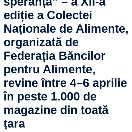
speranța” – a XII-a
ediție a Colectei
Naționale de Alimente,
organizată de
Federația Băncilor
pentru Alimente,
revine între 4–6 aprilie
în peste 1.000 de
magazine din toată
țara