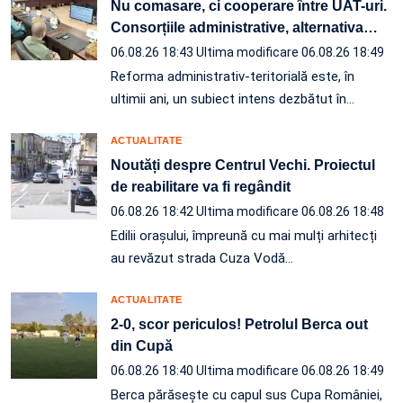
Nu comasare, ci cooperare între UAT-uri.
Consorțiile administrative, alternativa
…
06.08.26 18:43
Ultima modificare 06.08.26 18:49
Reforma administrativ-teritorială este, în
ultimii ani, un subiect intens dezbătut în
…
ACTUALITATE
Noutăți despre Centrul Vechi. Proiectul
de reabilitare va fi regândit
06.08.26 18:42
Ultima modificare 06.08.26 18:48
Edilii orașului, împreună cu mai mulți arhitecți
au revăzut strada Cuza Vodă…
ACTUALITATE
2-0, scor periculos! Petrolul Berca out
din Cupă
06.08.26 18:40
Ultima modificare 06.08.26 18:49
Berca părăsește cu capul sus Cupa României,