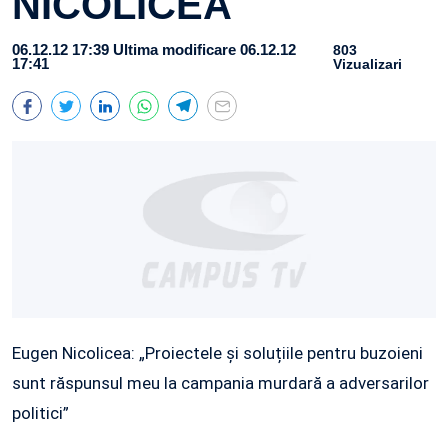
NICOLICEA
06.12.12 17:39
Ultima modificare 06.12.12
803
17:41
Vizualizari
Eugen Nicolicea: „Proiectele și soluțiile pentru buzoieni
sunt răspunsul meu la campania murdară a adversarilor
politici”