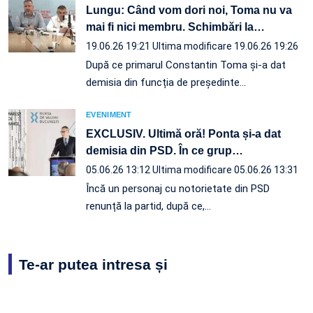
Lungu: Când vom dori noi, Toma nu va
mai fi nici membru. Schimbări la
…
19.06.26 19:21
Ultima modificare 19.06.26 19:26
După ce primarul Constantin Toma și-a dat
demisia din funcția de președinte…
EVENIMENT
EXCLUSIV. Ultimă oră! Ponta și-a dat
demisia din PSD. În ce grup
…
05.06.26 13:12
Ultima modificare 05.06.26 13:31
Încă un personaj cu notorietate din PSD
renunță la partid, după ce,…
Te-ar putea intresa și