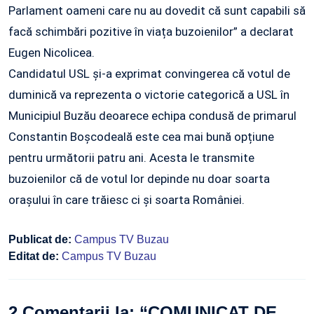
Parlament oameni care nu au dovedit că sunt capabili să
facă schimbări pozitive în viața buzoienilor” a declarat
Eugen Nicolicea.
Candidatul USL și-a exprimat convingerea că votul de
duminică va reprezenta o victorie categorică a USL în
Municipiul Buzău deoarece echipa condusă de primarul
Constantin Boșcodeală este cea mai bună opțiune
pentru următorii patru ani. Acesta le transmite
buzoienilor că de votul lor depinde nu doar soarta
orașului în care trăiesc ci și soarta României.
Publicat de:
Campus TV Buzau
Editat de:
Campus TV Buzau
2 Comentarii la: “
COMUNICAT DE