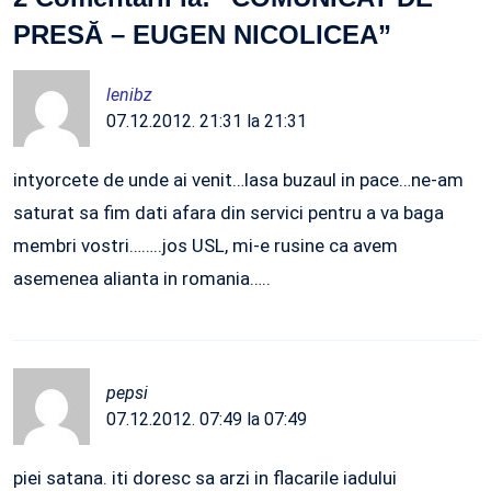
PRESĂ – EUGEN NICOLICEA
”
lenibz
07.12.2012. 21:31 la 21:31
intyorcete de unde ai venit…lasa buzaul in pace…ne-am
saturat sa fim dati afara din servici pentru a va baga
membri vostri……..jos USL, mi-e rusine ca avem
asemenea alianta in romania…..
pepsi
07.12.2012. 07:49 la 07:49
piei satana. iti doresc sa arzi in flacarile iadului