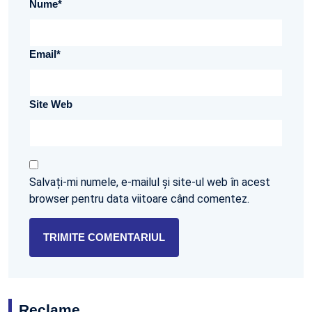
Nume
*
Email
*
Site Web
Salvați-mi numele, e-mailul și site-ul web în acest
browser pentru data viitoare când comentez.
Reclame