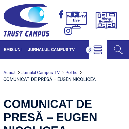
Viața
Campus
Buzăul
TV
Live
EMISIUNI
JURNALUL CAMPUS TV
Acasă
Jurnalul Campus TV
Politic
COMUNICAT DE PRESĂ – EUGEN NICOLICEA
COMUNICAT DE
PRESĂ – EUGEN