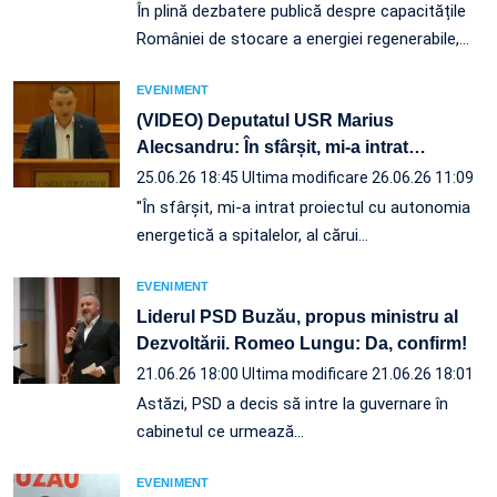
În plină dezbatere publică despre capacitățile
României de stocare a energiei regenerabile,…
EVENIMENT
(VIDEO) Deputatul USR Marius
Alecsandru: În sfârșit, mi-a intrat
…
25.06.26 18:45
Ultima modificare 26.06.26 11:09
"În sfârșit, mi-a intrat proiectul cu autonomia
energetică a spitalelor, al cărui…
EVENIMENT
Liderul PSD Buzău, propus ministru al
Dezvoltării. Romeo Lungu: Da, confirm!
21.06.26 18:00
Ultima modificare 21.06.26 18:01
Astăzi, PSD a decis să intre la guvernare în
cabinetul ce urmează…
EVENIMENT