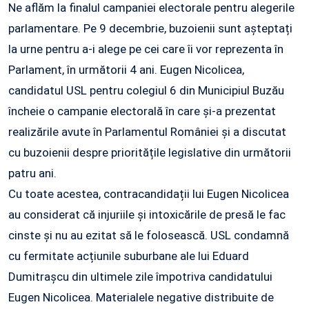
Ne aflăm la finalul campaniei electorale pentru alegerile
parlamentare. Pe 9 decembrie, buzoienii sunt așteptați
la urne pentru a-i alege pe cei care îi vor reprezenta în
Parlament, în următorii 4 ani. Eugen Nicolicea,
candidatul USL pentru colegiul 6 din Municipiul Buzău
încheie o campanie electorală în care și-a prezentat
realizările avute în Parlamentul României și a discutat
cu buzoienii despre prioritățile legislative din următorii
patru ani.
Cu toate acestea, contracandidații lui Eugen Nicolicea
au considerat că injuriile și intoxicările de presă le fac
cinste și nu au ezitat să le folosească. USL condamnă
cu fermitate acțiunile suburbane ale lui Eduard
Dumitrașcu din ultimele zile împotriva candidatului
Eugen Nicolicea. Materialele negative distribuite de