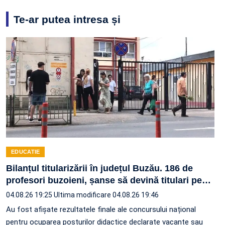
Te-ar putea intresa și
EDUCATIE
Bilanțul titularizării în județul Buzău. 186 de
profesori buzoieni, șanse să devină titulari pe
…
04.08.26 19:25
Ultima modificare 04.08.26 19:46
Au fost afișate rezultatele finale ale concursului național
pentru ocuparea posturilor didactice declarate vacante sau