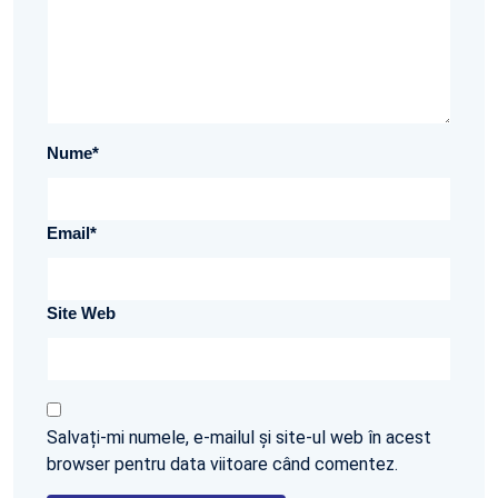
Nume
*
Email
*
Site Web
Salvați-mi numele, e-mailul și site-ul web în acest
browser pentru data viitoare când comentez.