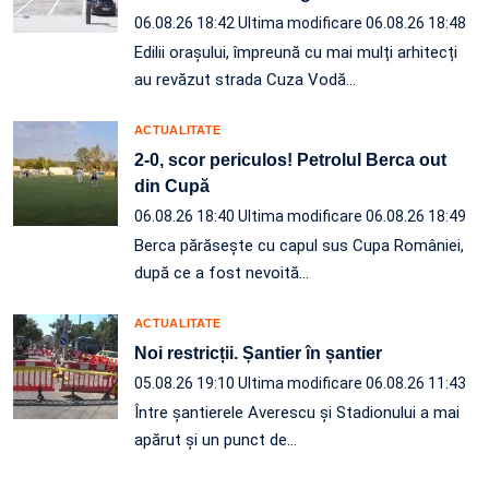
06.08.26 18:42
Ultima modificare 06.08.26 18:48
Edilii orașului, împreună cu mai mulți arhitecți
au revăzut strada Cuza Vodă…
ACTUALITATE
2-0, scor periculos! Petrolul Berca out
din Cupă
06.08.26 18:40
Ultima modificare 06.08.26 18:49
Berca părăsește cu capul sus Cupa României,
după ce a fost nevoită…
ACTUALITATE
Noi restricții. Șantier în șantier
05.08.26 19:10
Ultima modificare 06.08.26 11:43
Între șantierele Averescu și Stadionului a mai
apărut și un punct de…