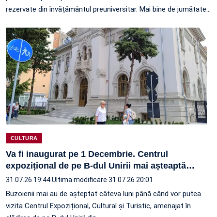
rezervate din învățământul preuniversitar. Mai bine de jumătate
…
CULTURA
Va fi inaugurat pe 1 Decembrie. Centrul
expozițional de pe B-dul Unirii mai așteaptă
…
31.07.26 19:44
Ultima modificare 31.07.26 20:01
Buzoienii mai au de așteptat câteva luni până când vor putea
vizita Centrul Expozițional, Cultural și Turistic, amenajat în