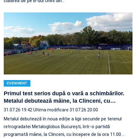
clădirea de pe B-dul Unirii din…
EVENIMENT
Primul test serios după o vară a schimbărilor.
Metalul debutează mâine, la Clinceni, cu
…
31.07.26 19:42
Ultima modificare 31.07.26 20:00
Metalul debutează în noua ediție a ligii secunde pe terenul
retrogradatei Metaloglobus București, într-o partidă
programată mâine, la Clinceni, cu începere de la ora 11.00.…