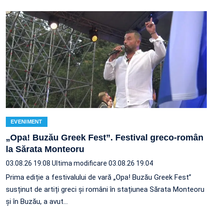
EVENIMENT
„Opa! Buzău Greek Fest”. Festival greco-român
la Sărata Monteoru
03.08.26 19:08
Ultima modificare 03.08.26 19:04
Prima ediție a festivalului de vară „Opa! Buzău Greek Fest”
susținut de artiți greci și români în stațiunea Sărata Monteoru
și în Buzău, a avut…