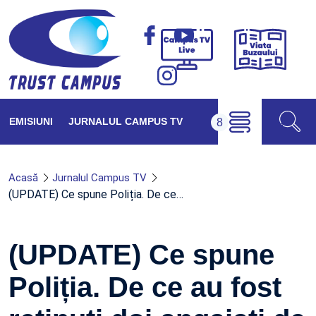
Viața
Campus
Buzăul
TV
Live
EMISIUNI
JURNALUL CAMPUS TV
Acasă
Jurnalul Campus TV
(UPDATE) Ce spune Poliția. De ce…
(UPDATE) Ce spune
Poliția. De ce au fost