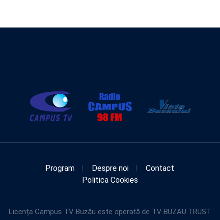
Program
Despre noi
Contact
Politica Cookies
Licența Campus TV Buzău este operată de TV BUZAU TRUST