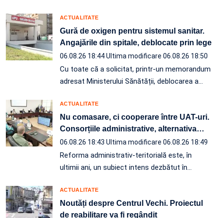
ACTUALITATE
Gură de oxigen pentru sistemul sanitar.
Angajările din spitale, deblocate prin lege
06.08.26 18:44
Ultima modificare 06.08.26 18:50
Cu toate că a solicitat, printr-un memorandum
adresat Ministerului Sănătății, deblocarea a…
ACTUALITATE
Nu comasare, ci cooperare între UAT-uri.
Consorțiile administrative, alternativa
…
06.08.26 18:43
Ultima modificare 06.08.26 18:49
Reforma administrativ-teritorială este, în
ultimii ani, un subiect intens dezbătut în
…
ACTUALITATE
Noutăți despre Centrul Vechi. Proiectul
de reabilitare va fi regândit