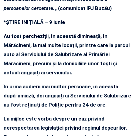
persoanelor cercetate.
„
(comunicat IPJ Buzău)
*ȘTIRE INIȚIALĂ – 9 iunie
Au fost percheziții, în această dimineață, în
Mărăcineni, la mai multe locații, printre care la parcul
auto al Serviciului de Salubrizare al Primăriei
Mărăcineni, precum și la domiciliile unor foști și
actuali angajați ai serviciului.
În urma audierii mai multor persoane, în această
după-amiază, doi angajați ai Serviciului de Salubrizare
au fost reținuți de Poliție pentru 24 de ore.
La mijloc este vorba despre un caz privind
nerespectarea legislației privind regimul deșeurilor.