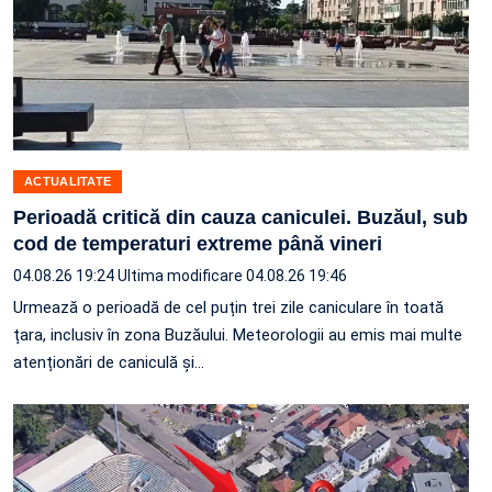
ACTUALITATE
Perioadă critică din cauza caniculei. Buzăul, sub
cod de temperaturi extreme până vineri
04.08.26 19:24
Ultima modificare 04.08.26 19:46
Urmează o perioadă de cel puțin trei zile caniculare în toată
țara, inclusiv în zona Buzăului. Meteorologii au emis mai multe
atenționări de caniculă și…