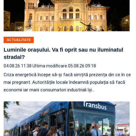
ACTUALITATE
Luminile orașului. Va fi oprit sau nu iluminatul
stradal?
04.08.26 11:38
Ultima modificare 05.08.26 09:18
Criza energetică începe să-și facă simțită prezența din ce în ce
mai pregnant. Autoritățile locale îndeamnă populația să facă
economii iar marii consumatori industriali își…