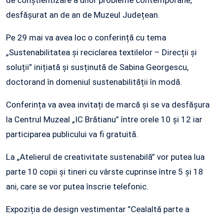
de conștientizare a unor probleme contemporane,
desfășurat an de an de Muzeul Județean.
Pe 29 mai va avea loc o conferință cu tema
„Sustenabilitatea și reciclarea textilelor – Direcții și
soluții” inițiată și susținută de Sabina Georgescu,
doctorand în domeniul sustenabilității în modă.
Conferința va avea invitați de marcă și se va desfășura
la Centrul Muzeal „IC Brătianu” între orele 10 și 12 iar
participarea publicului va fi gratuită.
La „Atelierul de creativitate sustenabilă” vor putea lua
parte 10 copii și tineri cu vârste cuprinse între 5 și 18
ani, care se vor putea înscrie telefonic.
Expoziția de design vestimentar ”Cealaltă parte a