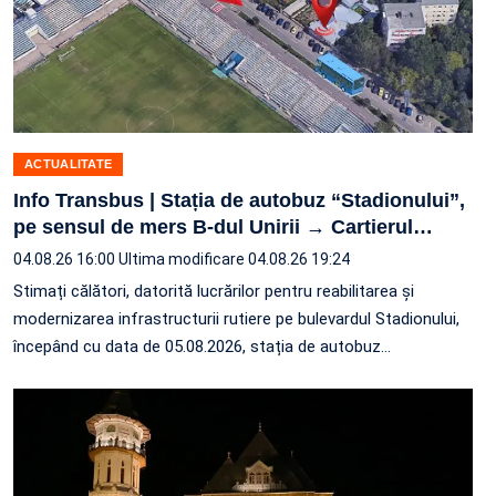
ACTUALITATE
Info Transbus | Stația de autobuz “Stadionului”,
pe sensul de mers B-dul Unirii → Cartierul
…
04.08.26 16:00
Ultima modificare 04.08.26 19:24
Stimați călători, datorită lucrărilor pentru reabilitarea și
modernizarea infrastructurii rutiere pe bulevardul Stadionului,
începând cu data de 05.08.2026, stația de autobuz
…