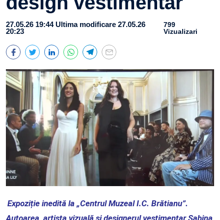
design vestimentar
27.05.26 19:44
Ultima modificare 27.05.26
799
20:23
Vizualizari
Expoziție inedită la „Centrul Muzeal I.C. Brătianu”.
Autoarea, artista vizuală și designerul vestimentar Sabina