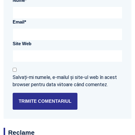
Nume
*
Email
*
Site Web
Salvați-mi numele, e-mailul și site-ul web în acest
browser pentru data viitoare când comentez.
Reclame