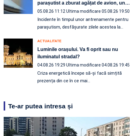
parașutist a zburat agățat de avion, un
…
05.08.26 11:12
Ultima modificare 05.08.26 19:50
Incidente în timpul unor antrenamente pentru
parașutism, desfășurate zilele acestea la
…
ACTUALITATE
Luminile orașului. Va fi oprit sau nu
iluminatul stradal?
04.08.26 19:29
Ultima modificare 04.08.26 19:45
Criza energetică începe să-și facă simțită
prezența din ce în ce mai…
Te-ar putea intresa și