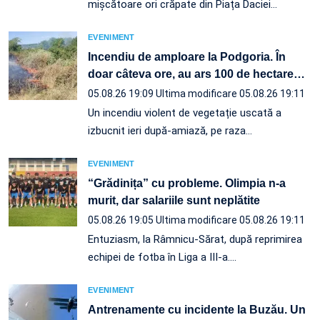
mișcătoare ori crăpate din Piața Daciei…
EVENIMENT
Incendiu de amploare la Podgoria. În
doar câteva ore, au ars 100 de hectare
…
05.08.26 19:09
Ultima modificare 05.08.26 19:11
Un incendiu violent de vegetație uscată a
izbucnit ieri după-amiază, pe raza…
EVENIMENT
“Grădinița” cu probleme. Olimpia n-a
murit, dar salariile sunt neplătite
05.08.26 19:05
Ultima modificare 05.08.26 19:11
Entuziasm, la Râmnicu-Sărat, după reprimirea
echipei de fotba în Liga a III-a.…
EVENIMENT
Antrenamente cu incidente la Buzău. Un