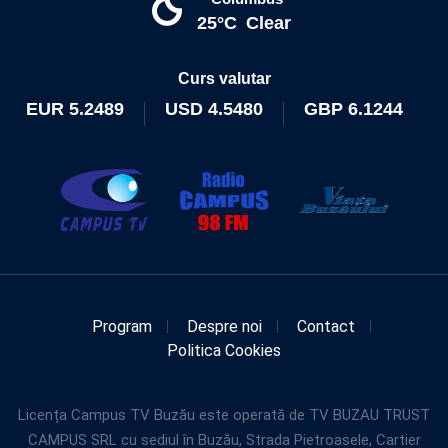
25°C
Clear
Curs valutar
EUR
5.2489
USD
4.5480
GBP
6.1244
Program
Despre noi
Contact
Politica Cookies
Licența Campus TV Buzău este operată de TV BUZAU TRUST
CAMPUS SRL cu sediul în Buzău, Strada Pietroasele, Cartier