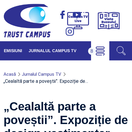
Viața
Campus
Buzăul
TV
Live
EMISIUNI
JURNALUL CAMPUS TV
Acasă
Jurnalul Campus TV
„Cealaltă parte a poveștii”. Expoziție de…
„Cealaltă parte a
poveștii”. Expoziție de