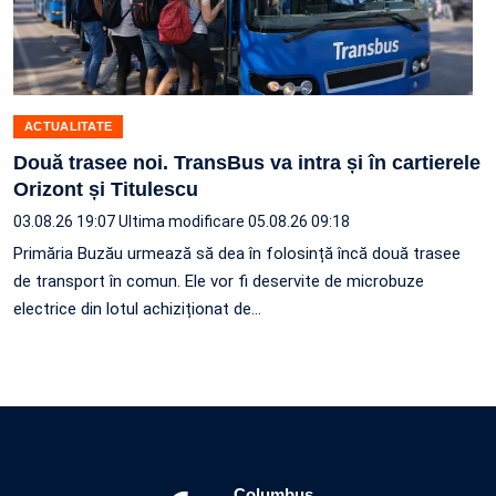
ACTUALITATE
Două trasee noi. TransBus va intra și în cartierele
Orizont și Titulescu
03.08.26 19:07
Ultima modificare 05.08.26 09:18
Primăria Buzău urmează să dea în folosință încă două trasee
de transport în comun. Ele vor fi deservite de microbuze
electrice din lotul achiziționat de…
Columbus