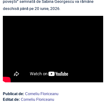
poveștii” semnată de Sabina Georgescu va rămâne
deschisă până pe 20 iunie, 2026.
Publicat de:
Corneliu Floriceanu
Editat de:
Corneliu Floriceanu