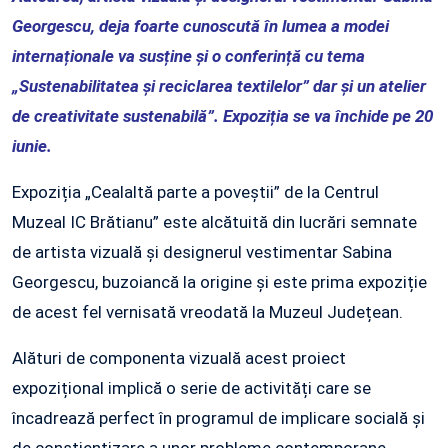
Georgescu, deja foarte cunoscută în lumea a modei
internaționale va susține și o conferință cu tema
„Sustenabilitatea și reciclarea textilelor” dar și un atelier
de creativitate sustenabilă”. Expoziția se va închide pe 20
iunie.
Expoziția „Cealaltă parte a poveștii” de la Centrul
Muzeal IC Brătianu” este alcătuită din lucrări semnate
de artista vizuală și designerul vestimentar Sabina
Georgescu, buzoiancă la origine și este prima expoziție
de acest fel vernisată vreodată la Muzeul Județean.
Alături de componenta vizuală acest proiect
expozițional implică o serie de activități care se
încadrează perfect în programul de implicare socială și