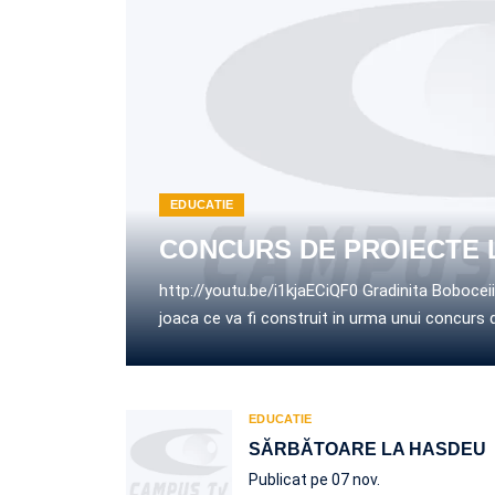
EDUCATIE
CONCURS DE PROIECTE 
http://youtu.be/i1kjaECiQF0 Gradinita Boboceii
joaca ce va fi construit in urma unui concurs 
EDUCATIE
SĂRBĂTOARE LA HASDEU
Publicat pe 07 nov.