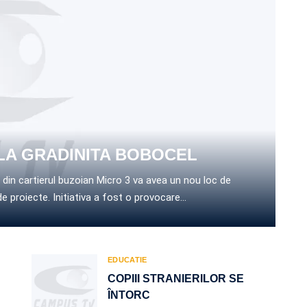
LA GRADINITA BOBOCEL
 din cartierul buzoian Micro 3 va avea un nou loc de
de proiecte. Initiativa a fost o provocare…
EDUCATIE
COPIII STRANIERILOR SE
ÎNTORC