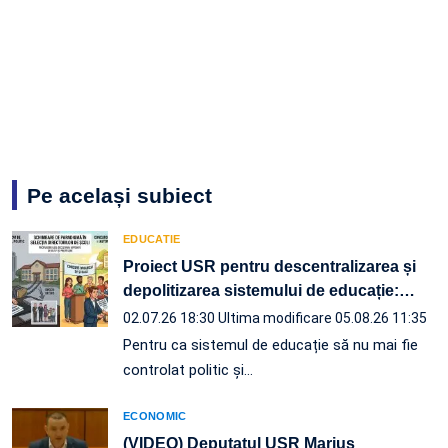
Pe același subiect
EDUCATIE
Proiect USR pentru descentralizarea și
depolitizarea sistemului de educație:
…
02.07.26 18:30
Ultima modificare 05.08.26 11:35
Pentru ca sistemul de educație să nu mai fie
controlat politic și…
ECONOMIC
(VIDEO) Deputatul USR Marius