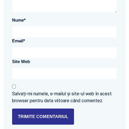
Nume
*
Email
*
Site Web
Salvați-mi numele, e-mailul și site-ul web în acest
browser pentru data viitoare când comentez.