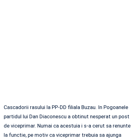
Cascadorii rasului la PP-DD filiala Buzau. In Pogoanele
partidul lui Dan Diaconescu a obtinut nesperat un post
de viceprimar. Numai ca acestuia i s-a cerut sa renunte
la functie, pe motiv ca viceprimar trebuia sa ajunga