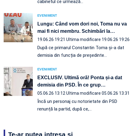
cabinetul ce urmează…
EVENIMENT
Lungu: Când vom dori noi, Toma nu va
mai fi nici membru. Schimbări la
…
19.06.26 19:21
Ultima modificare 19.06.26 19:26
După ce primarul Constantin Toma și-a dat
demisia din funcția de președinte…
EVENIMENT
EXCLUSIV. Ultimă oră! Ponta și-a dat
demisia din PSD. În ce grup
…
05.06.26 13:12
Ultima modificare 05.06.26 13:31
Încă un personaj cu notorietate din PSD
renunță la partid, după ce,…
Te-ar putea intresa și