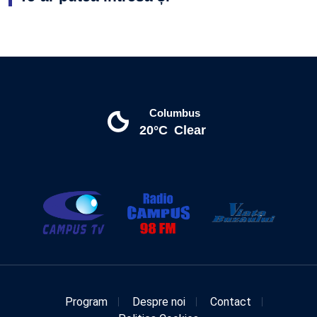
Columbus
20°C
Clear
Program
Despre noi
Contact