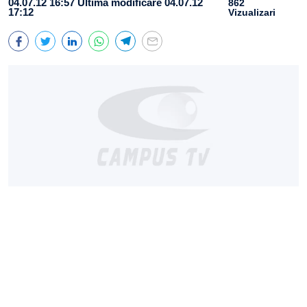
04.07.12 16:57
Ultima modificare 04.07.12
862
17:12
Vizualizari