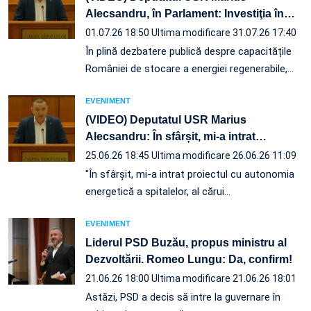
Alecsandru, în Parlament: Investiţia în
…
01.07.26 18:50
Ultima modificare 31.07.26 17:40
În plină dezbatere publică despre capacitățile
României de stocare a energiei regenerabile,…
EVENIMENT
(VIDEO) Deputatul USR Marius
Alecsandru: În sfârșit, mi-a intrat
…
25.06.26 18:45
Ultima modificare 26.06.26 11:09
"În sfârșit, mi-a intrat proiectul cu autonomia
energetică a spitalelor, al cărui…
EVENIMENT
Liderul PSD Buzău, propus ministru al
Dezvoltării. Romeo Lungu: Da, confirm!
21.06.26 18:00
Ultima modificare 21.06.26 18:01
Astăzi, PSD a decis să intre la guvernare în