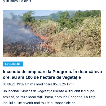
și în Buzău, a avut…
EVENIMENT
Incendiu de amploare la Podgoria. În doar câteva
ore, au ars 100 de hectare de vegetație
05.08.26 19:09
Ultima modificare 05.08.26 19:11
Un incendiu violent de vegetație uscată a izbucnit ieri după-
amiază, pe raza localității Oratia, comuna Podgoria. La fața
locului au intervenit mai multe autospeciale de…