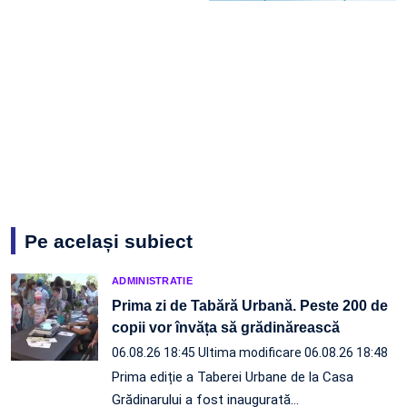
Pe același subiect
ADMINISTRATIE
Prima zi de Tabără Urbană. Peste 200 de
copii vor învăța să grădinărească
06.08.26 18:45
Ultima modificare 06.08.26 18:48
Prima ediție a Taberei Urbane de la Casa
Grădinarului a fost inaugurată…