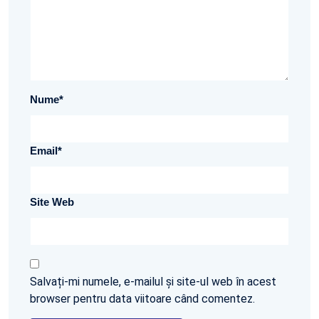
Nume
*
Email
*
Site Web
Salvați-mi numele, e-mailul și site-ul web în acest
browser pentru data viitoare când comentez.