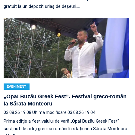
gratuit la un depozit uriaș de deșeuri.…
EVENIMENT
„Opa! Buzău Greek Fest”. Festival greco-român
la Sărata Monteoru
03.08.26 19:08
Ultima modificare 03.08.26 19:04
Prima ediție a festivalului de vară „Opa! Buzău Greek Fest”
susținut de artiți greci și români în stațiunea Sărata Monteoru