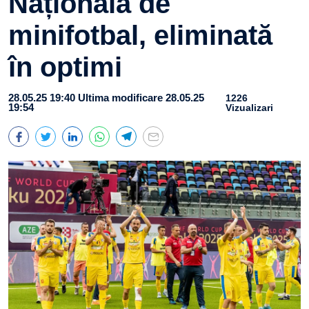
Naționala de
minifotbal, eliminată
în optimi
28.05.25 19:40
Ultima modificare 28.05.25
1226
19:54
Vizualizari