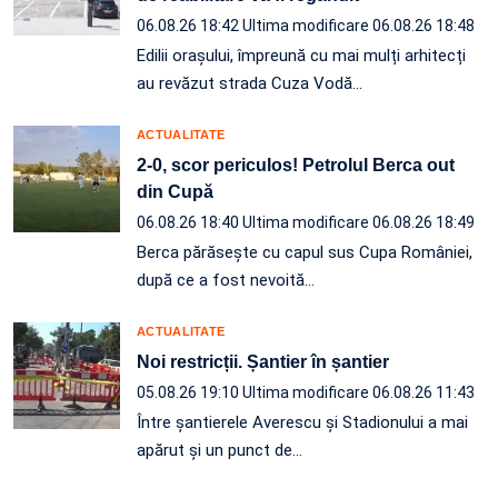
06.08.26 18:42
Ultima modificare 06.08.26 18:48
Edilii orașului, împreună cu mai mulți arhitecți
au revăzut strada Cuza Vodă…
ACTUALITATE
2-0, scor periculos! Petrolul Berca out
din Cupă
06.08.26 18:40
Ultima modificare 06.08.26 18:49
Berca părăsește cu capul sus Cupa României,
după ce a fost nevoită…
ACTUALITATE
Noi restricții. Șantier în șantier
05.08.26 19:10
Ultima modificare 06.08.26 11:43
Între șantierele Averescu și Stadionului a mai
apărut și un punct de…