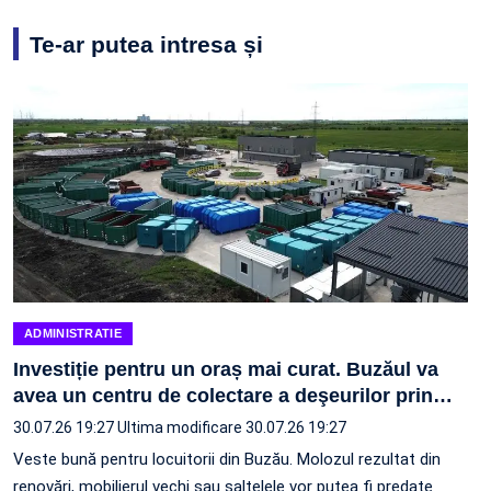
Te-ar putea intresa și
ADMINISTRATIE
Investiție pentru un oraș mai curat. Buzăul va
avea un centru de colectare a deşeurilor prin
…
30.07.26 19:27
Ultima modificare 30.07.26 19:27
Veste bună pentru locuitorii din Buzău. Molozul rezultat din
renovări, mobilierul vechi sau saltelele vor putea fi predate