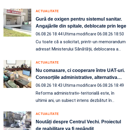
ACTUALITATE
Gură de oxigen pentru sistemul sanitar.
Angajările din spitale, deblocate prin lege
06.08.26 18:44
Ultima modificare 06.08.26 18:50
Cu toate că a solicitat, printr-un memorandum
adresat Ministerului Sănătății, deblocarea a…
ACTUALITATE
Nu comasare, ci cooperare între UAT-uri.
Consorțiile administrative, alternativa
…
06.08.26 18:43
Ultima modificare 06.08.26 18:49
Reforma administrativ-teritorială este, în
ultimii ani, un subiect intens dezbătut în
…
ACTUALITATE
Noutăți despre Centrul Vechi. Proiectul
de reabilitare va fi regândit