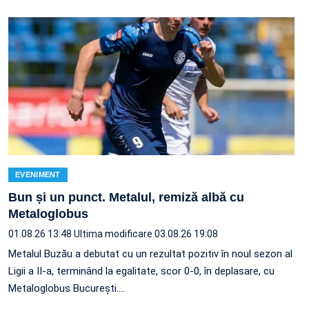
EVENIMENT
Bun și un punct. Metalul, remiză albă cu
Metaloglobus
01.08.26 13:48
Ultima modificare 03.08.26 19:08
Metalul Buzău a debutat cu un rezultat pozitiv în noul sezon al
Ligii a II-a, terminând la egalitate, scor 0-0, în deplasare, cu
Metaloglobus București.…