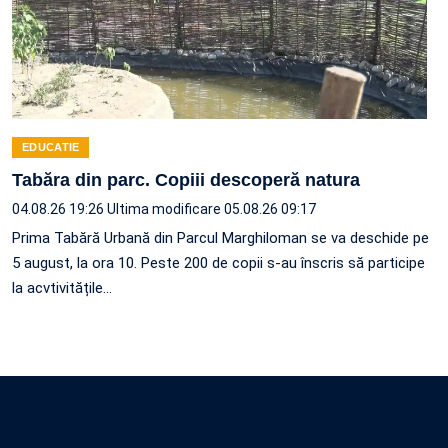
EDUCATIE
Tabăra din parc. Copiii descoperă natura
04.08.26 19:26
Ultima modificare 05.08.26 09:17
Prima Tabără Urbană din Parcul Marghiloman se va deschide pe
5 august, la ora 10. Peste 200 de copii s-au înscris să participe
la acvtivitățile…