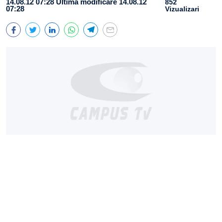
14.08.12 07:28
Ultima modificare 14.08.12
852
07:28
Vizualizari