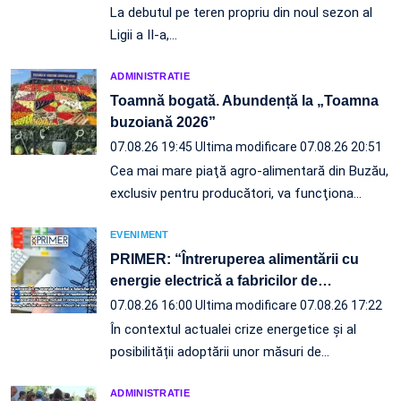
La debutul pe teren propriu din noul sezon al
Ligii a II-a,…
ADMINISTRATIE
Toamnă bogată. Abundență la „Toamna
buzoiană 2026”
07.08.26 19:45
Ultima modificare 07.08.26 20:51
Cea mai mare piaţă agro-alimentară din Buzău,
exclusiv pentru producători, va funcţiona…
EVENIMENT
PRIMER: “Întreruperea alimentării cu
energie electrică a fabricilor de
…
07.08.26 16:00
Ultima modificare 07.08.26 17:22
În contextul actualei crize energetice și al
posibilității adoptării unor măsuri de…
ADMINISTRATIE