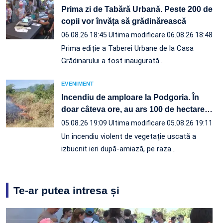
Prima zi de Tabără Urbană. Peste 200 de
copii vor învăța să grădinărească
06.08.26 18:45
Ultima modificare 06.08.26 18:48
Prima ediție a Taberei Urbane de la Casa
Grădinarului a fost inaugurată…
EVENIMENT
Incendiu de amploare la Podgoria. În
doar câteva ore, au ars 100 de hectare
…
05.08.26 19:09
Ultima modificare 05.08.26 19:11
Un incendiu violent de vegetație uscată a
izbucnit ieri după-amiază, pe raza…
Te-ar putea intresa și