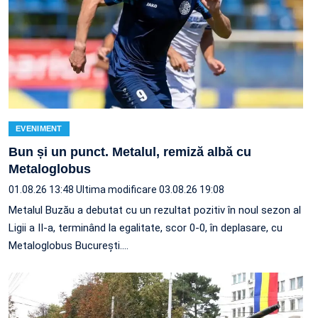
EVENIMENT
Bun și un punct. Metalul, remiză albă cu
Metaloglobus
01.08.26 13:48
Ultima modificare 03.08.26 19:08
Metalul Buzău a debutat cu un rezultat pozitiv în noul sezon al
Ligii a II-a, terminând la egalitate, scor 0-0, în deplasare, cu
Metaloglobus București.…