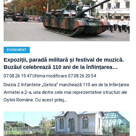
EVENIMENT
Expoziții, paradă militară și festival de muzică.
Buzăul celebrează 110 ani de la înființarea
…
07.08.26 19:47
Ultima modificare 07.08.26 20:54
Divizia 2 Infanterie „Getica” marchează 110 ani de la înființarea
Armatei a 2-a, una dintre cele mai reprezentative structuri ale
Oștirii Române. Cu acest prilej,…