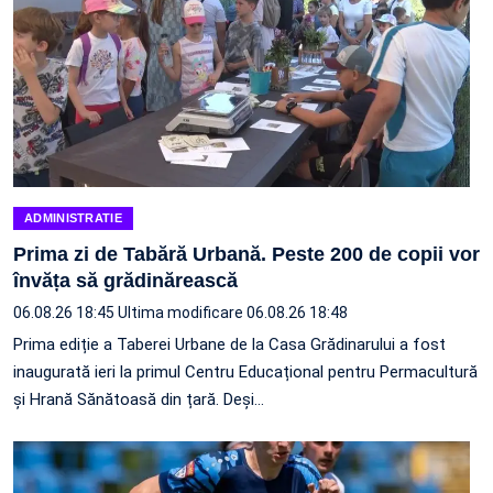
ADMINISTRATIE
Prima zi de Tabără Urbană. Peste 200 de copii vor
învăța să grădinărească
06.08.26 18:45
Ultima modificare 06.08.26 18:48
Prima ediție a Taberei Urbane de la Casa Grădinarului a fost
inaugurată ieri la primul Centru Educațional pentru Permacultură
și Hrană Sănătoasă din țară. Deși…