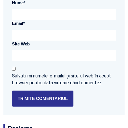
Nume
*
Email
*
Site Web
Salvați-mi numele, e-mailul și site-ul web în acest
browser pentru data viitoare când comentez.