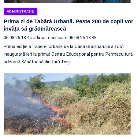
ADMINISTRATIE
Prima zi de Tabără Urbană. Peste 200 de copii vor
învăța să grădinărească
06.08.26 18:45
Ultima modificare 06.08.26 18:48
Prima ediție a Taberei Urbane de la Casa Grădinarului a fost
inaugurată ieri la primul Centru Educațional pentru Permacultură
și Hrană Sănătoasă din țară. Deși…