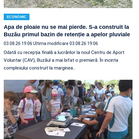
ECONOMIC
Apa de ploaie nu se mai pierde. S-a construit la
Buzău primul bazin de retenție a apelor pluviale
03.08.26 19:06
Ultima modificare 03.08.26 19:06
Odată cu recepția finală a lucrărilor la noul Centru de Aport
Voluntar (CAV), Buzăul a mai bifat o premieră. În incinta
complexului construit la marginea…