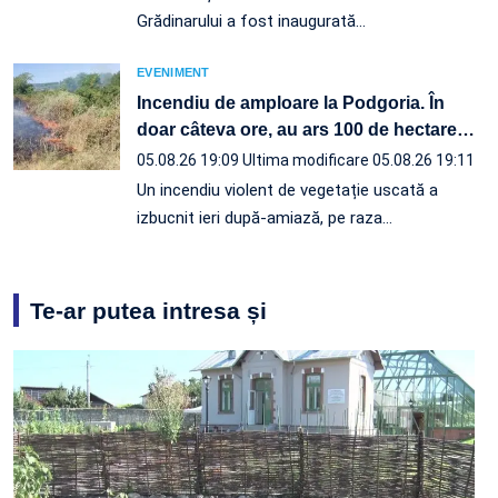
Grădinarului a fost inaugurată…
EVENIMENT
Incendiu de amploare la Podgoria. În
doar câteva ore, au ars 100 de hectare
…
05.08.26 19:09
Ultima modificare 05.08.26 19:11
Un incendiu violent de vegetație uscată a
izbucnit ieri după-amiază, pe raza…
Te-ar putea intresa și