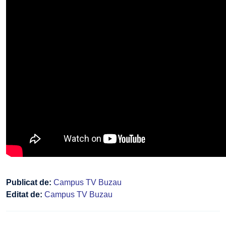
Publicat de:
Campus TV Buzau
Editat de:
Campus TV Buzau