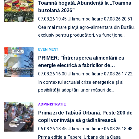
Toamnă bogată. Abundență la „Toamna
buzoiană 2026”
07.08.26 19:45
Ultima modificare 07.08.26 20:51
Cea mai mare piaţă agro-alimentară din Buzău,
exclusiv pentru producători, va funcţiona…
EVENIMENT
PRIMER: “Întreruperea alimentării cu
energie electrică a fabricilor de
…
07.08.26 16:00
Ultima modificare 07.08.26 17:22
În contextul actualei crize energetice și al
posibilității adoptării unor măsuri de…
ADMINISTRATIE
Prima zi de Tabără Urbană. Peste 200 de
copii vor învăța să grădinărească
06.08.26 18:45
Ultima modificare 06.08.26 18:48
Prima ediție a Taberei Urbane de la Casa