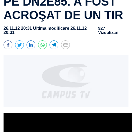
PE DN2E85. A FOST
ACROŞAT DE UN TIR
26.11.12 20:31
Ultima modificare 26.11.12
927
20:31
Vizualizari