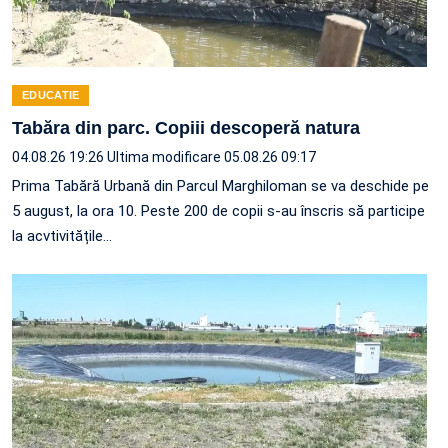
EDUCATIE
Tabăra din parc. Copiii descoperă natura
04.08.26 19:26
Ultima modificare 05.08.26 09:17
Prima Tabără Urbană din Parcul Marghiloman se va deschide pe
5 august, la ora 10. Peste 200 de copii s-au înscris să participe
la acvtivitățile…