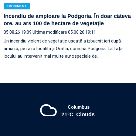
EVENIMENT
Incendiu de amploare la Podgoria. În doar câteva
ore, au ars 100 de hectare de vegetație
05.08.26 19:09
Ultima modificare 05.08.26 19:11
Un incendiu violent de vegetație uscată a izbucnit ieri după-
amiază, pe raza localității Oratia, comuna Podgoria. La fața
locului au intervenit mai multe autospeciale de…
Columbus
21°C
Clouds