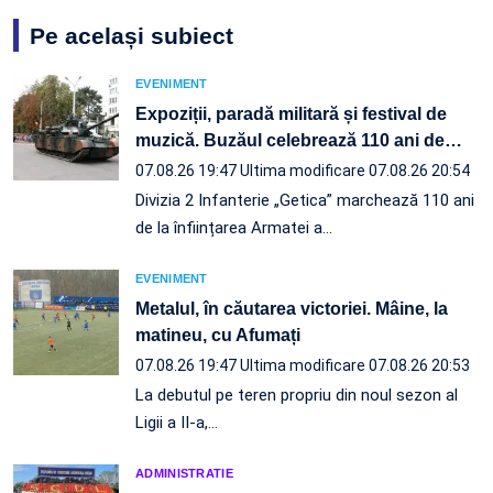
Pe același subiect
EVENIMENT
Expoziții, paradă militară și festival de
muzică. Buzăul celebrează 110 ani de
…
07.08.26 19:47
Ultima modificare 07.08.26 20:54
Divizia 2 Infanterie „Getica” marchează 110 ani
de la înființarea Armatei a…
EVENIMENT
Metalul, în căutarea victoriei. Mâine, la
matineu, cu Afumați
07.08.26 19:47
Ultima modificare 07.08.26 20:53
La debutul pe teren propriu din noul sezon al
Ligii a II-a,…
ADMINISTRATIE