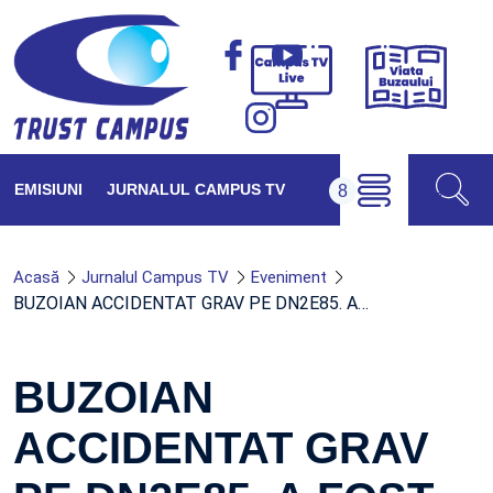
Viața
Campus
Buzăul
TV
Live
EMISIUNI
JURNALUL CAMPUS TV
Acasă
Jurnalul Campus TV
Eveniment
BUZOIAN ACCIDENTAT GRAV PE DN2E85. A…
BUZOIAN
ACCIDENTAT GRAV