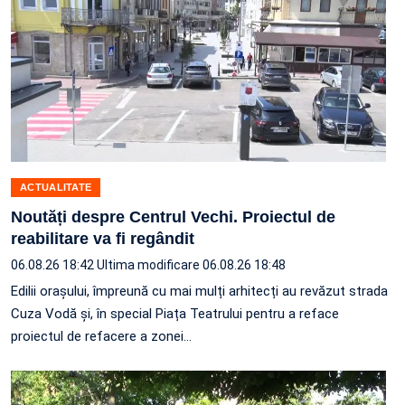
ACTUALITATE
Noutăți despre Centrul Vechi. Proiectul de
reabilitare va fi regândit
06.08.26 18:42
Ultima modificare 06.08.26 18:48
Edilii orașului, împreună cu mai mulți arhitecți au revăzut strada
Cuza Vodă și, în special Piața Teatrului pentru a reface
proiectul de refacere a zonei…