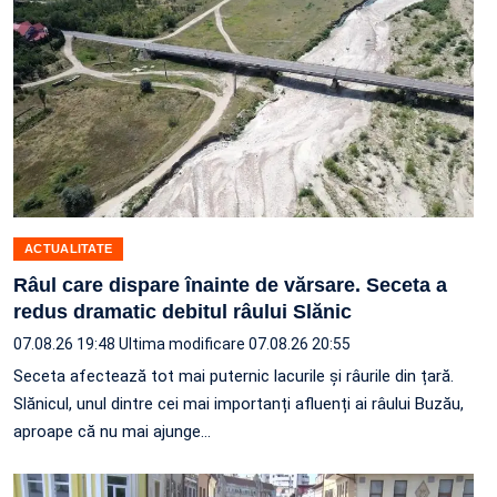
ACTUALITATE
Râul care dispare înainte de vărsare. Seceta a
redus dramatic debitul râului Slănic
07.08.26 19:48
Ultima modificare 07.08.26 20:55
Seceta afectează tot mai puternic lacurile și râurile din țară.
Slănicul, unul dintre cei mai importanți afluenți ai râului Buzău,
aproape că nu mai ajunge…