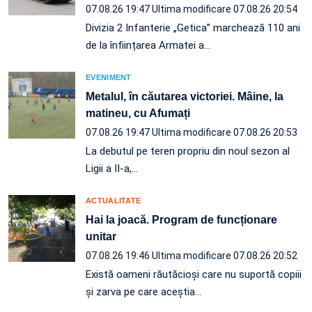
07.08.26 19:47
Ultima modificare 07.08.26 20:54
Divizia 2 Infanterie „Getica” marchează 110 ani
de la înființarea Armatei a…
EVENIMENT
Metalul, în căutarea victoriei. Mâine, la
matineu, cu Afumați
07.08.26 19:47
Ultima modificare 07.08.26 20:53
La debutul pe teren propriu din noul sezon al
Ligii a II-a,…
ACTUALITATE
Hai la joacă. Program de funcționare
unitar
07.08.26 19:46
Ultima modificare 07.08.26 20:52
Există oameni răutăcioși care nu suportă copiii
și zarva pe care aceștia…