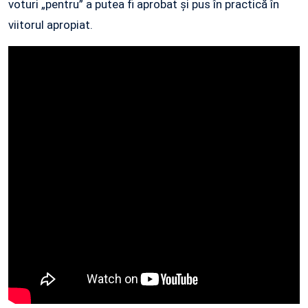
voturi „pentru” a putea fi aprobat și pus în practică în
viitorul apropiat.