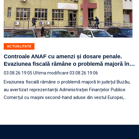
ACTUALITATE
Controale ANAF cu amenzi și dosare penale.
Evaziunea fiscală rămâne o problemă majoră în
…
03.08.26 19:05
Ultima modificare 03.08.26 19:06
Evaziunea fiscală râmâne o problemă majoră în județul Buzău,
au avertizat reprezentanții Administrației Finanțelor Publice.
Comerțul cu mașini second-hand aduse din vestul Europei,
…