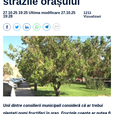
străzile orașului
27.10.25 19:25
Ultima modificare 27.10.25
1211
19:28
Vizualizari
Unii dintre consilierii municipali consideră că ar trebui
plantați pomi fructiferi în oraș. Fructele coapte ar putea fi