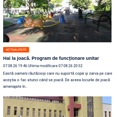
ACTUALITATE
Hai la joacă. Program de funcționare unitar
07.08.26 19:46
Ultima modificare 07.08.26 20:52
Există oameni răutăcioși care nu suportă copiii și zarva pe care
aceștia o fac atunci când se joacă. De aceea locurile de joacă
amenajate în…