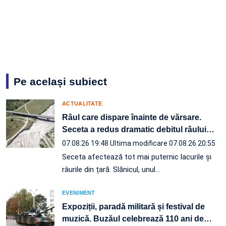
Pe același subiect
ACTUALITATE
Râul care dispare înainte de vărsare.
Seceta a redus dramatic debitul râului
…
07.08.26 19:48
Ultima modificare 07.08.26 20:55
Seceta afectează tot mai puternic lacurile și
râurile din țară. Slănicul, unul…
EVENIMENT
Expoziții, paradă militară și festival de
muzică. Buzăul celebrează 110 ani de
…