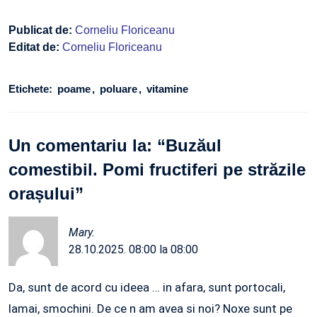
Publicat de:
Corneliu Floriceanu
Editat de:
Corneliu Floriceanu
Etichete:
poame
poluare
vitamine
Un comentariu la: “
Buzăul
comestibil. Pomi fructiferi pe străzile
orașului
”
Mary.
28.10.2025. 08:00 la 08:00
Da, sunt de acord cu ideea … in afara, sunt portocali,
lamai, smochini. De ce n am avea si noi? Noxe sunt pe