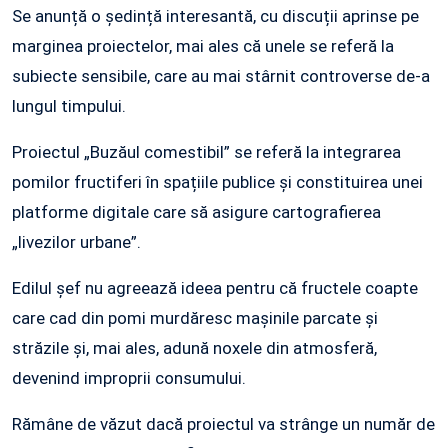
Se anunță o ședință interesantă, cu discuții aprinse pe
marginea proiectelor, mai ales că unele se referă la
subiecte sensibile, care au mai stârnit controverse de-a
lungul timpului.
Proiectul „Buzăul comestibil” se referă la integrarea
pomilor fructiferi în spațiile publice și constituirea unei
platforme digitale care să asigure cartografierea
„livezilor urbane”.
Edilul șef nu agreează ideea pentru că fructele coapte
care cad din pomi murdăresc mașinile parcate și
străzile și, mai ales, adună noxele din atmosferă,
devenind improprii consumului.
Rămâne de văzut dacă proiectul va strânge un număr de