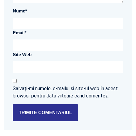
Nume
*
Email
*
Site Web
Salvați-mi numele, e-mailul și site-ul web în acest
browser pentru data viitoare când comentez.