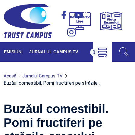
Viața
Campus
Buzăul
TV
Live
EMISIUNI
JURNALUL CAMPUS TV
Acasă
Jurnalul Campus TV
Buzăul comestibil. Pomi fructiferi pe străzile…
Buzăul comestibil.
Pomi fructiferi pe