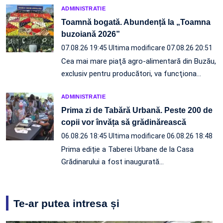
ADMINISTRATIE
Toamnă bogată. Abundență la „Toamna
buzoiană 2026”
07.08.26 19:45
Ultima modificare 07.08.26 20:51
Cea mai mare piaţă agro-alimentară din Buzău,
exclusiv pentru producători, va funcţiona…
ADMINISTRATIE
Prima zi de Tabără Urbană. Peste 200 de
copii vor învăța să grădinărească
06.08.26 18:45
Ultima modificare 06.08.26 18:48
Prima ediție a Taberei Urbane de la Casa
Grădinarului a fost inaugurată…
Te-ar putea intresa și