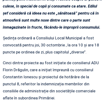
culese, în special de copii și consumate ca atare. Edilul
șef consideră că ideea nu este „sănătoasă” pentru că în
atmosferă sunt multe noxe dintre care o parte sunt
înmagazinate în fructe, făcându-le improprii consumului.
Ședința ordinară a Consiliului Local Municipal a fost
convocată pentru joi, 30 octombrie , la ora 10 și are 18
puncte pe ordinea de zi, plus capitolul „diverse”.
Cinci dintre proiecte au fost inițiate de consilierul ADU
Florin Drăgulin, care a inițiat împreună cu consilierul
Constantin Ionescu și proiectul de hotărâre de la
punctul 8, referitor la indemnizația membrilor din
consiliile de administrație din societățile comerciale
aflate în subordinea Primăriei.