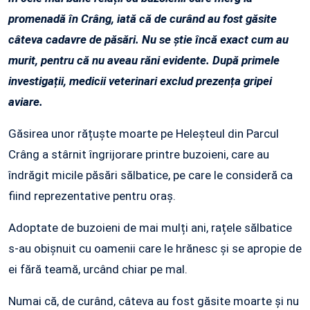
promenadă în Crâng, iată că de curând au fost găsite
câteva cadavre de păsări. Nu se știe încă exact cum au
murit, pentru că nu aveau răni evidente. După primele
investigații, medicii veterinari exclud prezența gripei
aviare.
Găsirea unor rățuște moarte pe Heleșteul din Parcul
Crâng a stârnit îngrijorare printre buzoieni, care au
îndrăgit micile păsări sălbatice, pe care le consideră ca
fiind reprezentative pentru oraș.
Adoptate de buzoieni de mai mulți ani, rațele sălbatice
s-au obișnuit cu oamenii care le hrănesc și se apropie de
ei fără teamă, urcând chiar pe mal.
Numai că, de curând, câteva au fost găsite moarte și nu