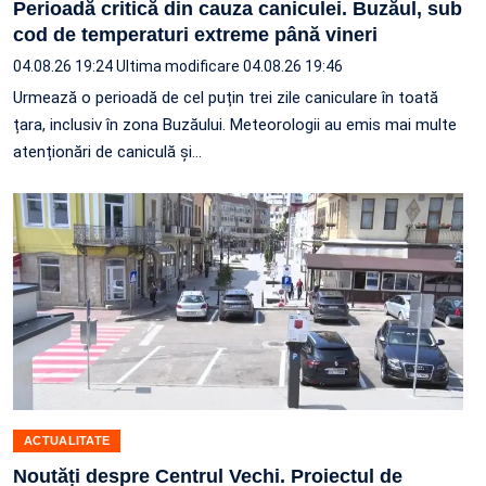
Perioadă critică din cauza caniculei. Buzăul, sub
cod de temperaturi extreme până vineri
04.08.26 19:24
Ultima modificare 04.08.26 19:46
Urmează o perioadă de cel puțin trei zile caniculare în toată
țara, inclusiv în zona Buzăului. Meteorologii au emis mai multe
atenționări de caniculă și…
ACTUALITATE
Noutăți despre Centrul Vechi. Proiectul de