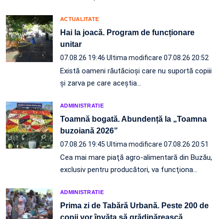
ACTUALITATE
Hai la joacă. Program de funcționare
unitar
07.08.26 19:46
Ultima modificare 07.08.26 20:52
Există oameni răutăcioși care nu suportă copiii
și zarva pe care aceștia…
ADMINISTRATIE
Toamnă bogată. Abundență la „Toamna
buzoiană 2026”
07.08.26 19:45
Ultima modificare 07.08.26 20:51
Cea mai mare piaţă agro-alimentară din Buzău,
exclusiv pentru producători, va funcţiona…
ADMINISTRATIE
Prima zi de Tabără Urbană. Peste 200 de
copii vor învăța să grădinărească