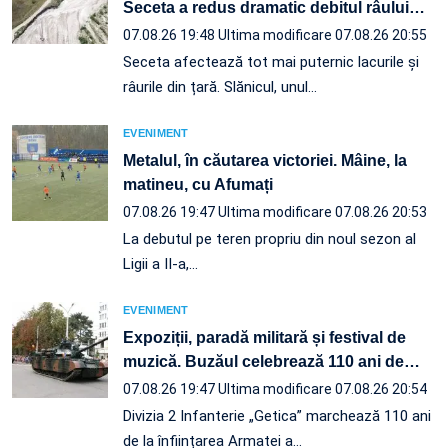
Seceta a redus dramatic debitul râului
…
07.08.26 19:48
Ultima modificare 07.08.26 20:55
Seceta afectează tot mai puternic lacurile și
râurile din țară. Slănicul, unul…
EVENIMENT
Metalul, în căutarea victoriei. Mâine, la
matineu, cu Afumați
07.08.26 19:47
Ultima modificare 07.08.26 20:53
La debutul pe teren propriu din noul sezon al
Ligii a II-a,…
EVENIMENT
Expoziții, paradă militară și festival de
muzică. Buzăul celebrează 110 ani de
…
07.08.26 19:47
Ultima modificare 07.08.26 20:54
Divizia 2 Infanterie „Getica” marchează 110 ani
de la înființarea Armatei a…