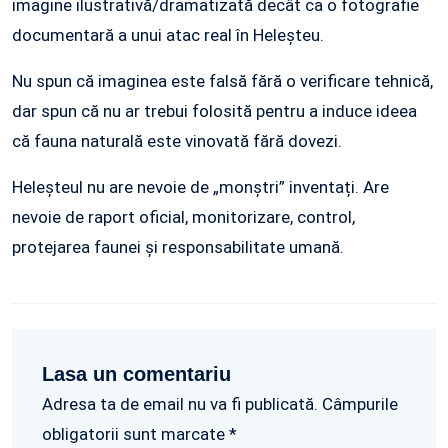
imagine ilustrativă/dramatizată decât ca o fotografie
documentară a unui atac real în Heleșteu.
Nu spun că imaginea este falsă fără o verificare tehnică,
dar spun că nu ar trebui folosită pentru a induce ideea
că fauna naturală este vinovată fără dovezi.
Heleșteul nu are nevoie de „monștri” inventați. Are
nevoie de raport oficial, monitorizare, control,
protejarea faunei și responsabilitate umană.
Lasa un comentariu
Adresa ta de email nu va fi publicată. Câmpurile
obligatorii sunt marcate *