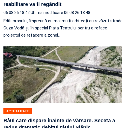
reabilitare va fi regândit
06.08.26 18:42
Ultima modificare 06.08.26 18:48
Edilii orașului, împreună cu mai mulți arhitecți au revăzut strada
Cuza Vodă și, în special Piața Teatrului pentru a reface
proiectul de refacere a zonei…
ACTUALITATE
Râul care dispare înainte de vărsare. Seceta a
redus dramatic debitul râului Slănic