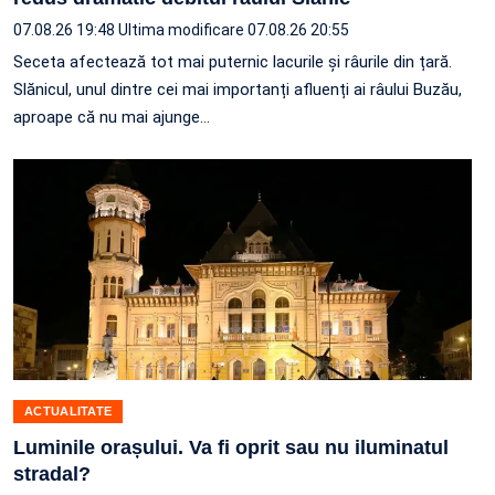
07.08.26 19:48
Ultima modificare 07.08.26 20:55
Seceta afectează tot mai puternic lacurile și râurile din țară.
Slănicul, unul dintre cei mai importanți afluenți ai râului Buzău,
aproape că nu mai ajunge…
ACTUALITATE
Luminile orașului. Va fi oprit sau nu iluminatul
stradal?