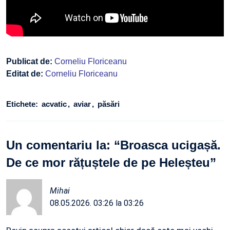
Publicat de:
Corneliu Floriceanu
Editat de:
Corneliu Floriceanu
Etichete:
acvatic
aviar
păsări
Un comentariu la: “
Broasca ucigașă.
De ce mor rățuștele de pe Heleșteu
”
Mihai
08.05.2026. 03:26 la 03:26