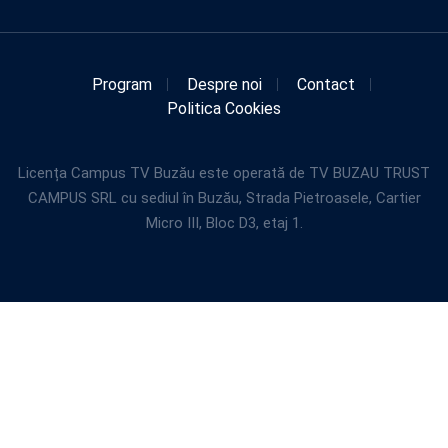
Program
Despre noi
Contact
Politica Cookies
Licența Campus TV Buzău este operată de TV BUZAU TRUST
CAMPUS SRL cu sediul în Buzău, Strada Pietroasele, Cartier
Micro III, Bloc D3, etaj 1.