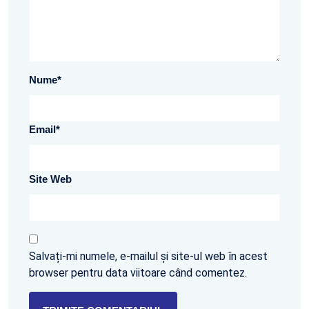
Nume
*
Email
*
Site Web
Salvați-mi numele, e-mailul și site-ul web în acest
browser pentru data viitoare când comentez.