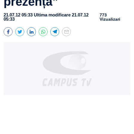
prezență”
21.07.12 05:33
Ultima modificare 21.07.12
773
05:33
Vizualizari