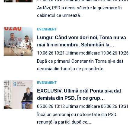
Astăzi, PSD a decis să intre la guvernare în
cabinetul ce urmează…
EVENIMENT
Lungu: Când vom dori noi, Toma nu va
mai fi nici membru. Schimbări la
…
19.06.26 19:21
Ultima modificare 19.06.26 19:26
După ce primarul Constantin Toma și-a dat
demisia din funcția de președinte…
EVENIMENT
EXCLUSIV. Ultimă oră! Ponta și-a dat
demisia din PSD. În ce grup
…
05.06.26 13:12
Ultima modificare 05.06.26 13:31
Încă un personaj cu notorietate din PSD
renunță la partid, după ce,…