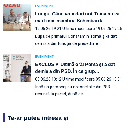
EVENIMENT
Lungu: Când vom dori noi, Toma nu va
mai fi nici membru. Schimbări la
…
19.06.26 19:21
Ultima modificare 19.06.26 19:26
După ce primarul Constantin Toma și-a dat
demisia din funcția de președinte…
EVENIMENT
EXCLUSIV. Ultimă oră! Ponta și-a dat
demisia din PSD. În ce grup
…
05.06.26 13:12
Ultima modificare 05.06.26 13:31
Încă un personaj cu notorietate din PSD
renunță la partid, după ce,…
Te-ar putea intresa și