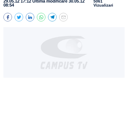
29.05.12 17:12
Ultima modificare 30.05.12
5061
08:54
Vizualizari