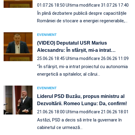
01.07.26 18:50
Ultima modificare 31.07.26 17:40
În plină dezbatere publică despre capacitățile
României de stocare a energiei regenerabile,…
EVENIMENT
(VIDEO) Deputatul USR Marius
Alecsandru: În sfârșit, mi-a intrat
…
25.06.26 18:45
Ultima modificare 26.06.26 11:09
"În sfârșit, mi-a intrat proiectul cu autonomia
energetică a spitalelor, al cărui…
EVENIMENT
Liderul PSD Buzău, propus ministru al
Dezvoltării. Romeo Lungu: Da, confirm!
21.06.26 18:00
Ultima modificare 21.06.26 18:01
Astăzi, PSD a decis să intre la guvernare în
cabinetul ce urmează…