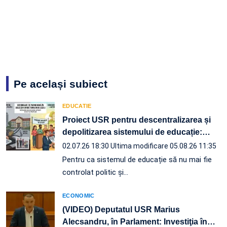
Pe același subiect
EDUCATIE
Proiect USR pentru descentralizarea și
depolitizarea sistemului de educație:
…
02.07.26 18:30
Ultima modificare 05.08.26 11:35
Pentru ca sistemul de educație să nu mai fie
controlat politic și…
ECONOMIC
(VIDEO) Deputatul USR Marius
Alecsandru, în Parlament: Investiţia în
…