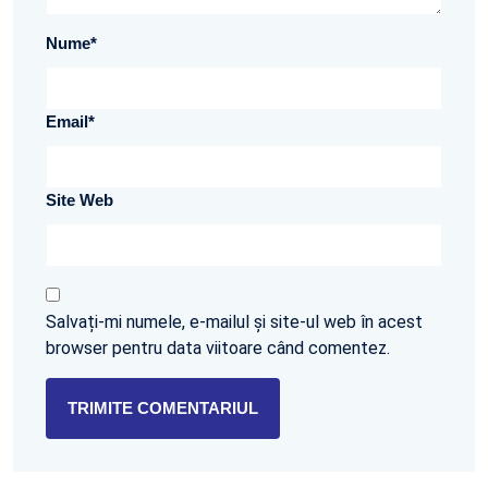
Nume
*
Email
*
Site Web
Salvați-mi numele, e-mailul și site-ul web în acest
browser pentru data viitoare când comentez.