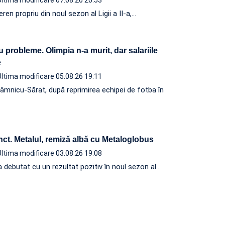
ren propriu din noul sezon al Ligii a II-a,…
u probleme. Olimpia n-a murit, dar salariile
ite
Ultima modificare 05.08.26 19:11
âmnicu-Sărat, după reprimirea echipei de fotba în
ct. Metalul, remiză albă cu Metaloglobus
Ultima modificare 03.08.26 19:08
 debutat cu un rezultat pozitiv în noul sezon al…