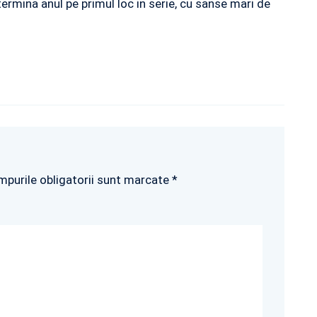
ermina anul pe primul loc in serie, cu sanse mari de
mpurile obligatorii sunt marcate *