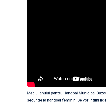
Meciul anului pentru Handbal Municipal Buzau
secunde la handbal feminin. Se vor intilni l