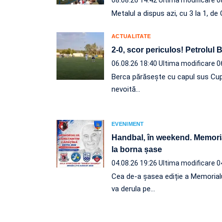
Metalul a dispus azi, cu 3 la 1, d
ACTUALITATE
2-0, scor periculos! Petrolul
06.08.26 18:40
Ultima modificare 0
Berca părăsește cu capul sus Cup
nevoită…
EVENIMENT
Handbal, în weekend. Memori
la borna șase
04.08.26 19:26
Ultima modificare 0
Cea de-a șasea ediție a Memorial
va derula pe…