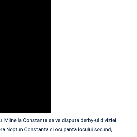
. Miine la Constanta se va disputa derby-ul diviziei
idera Neptun Constanta si ocupanta locului secund,