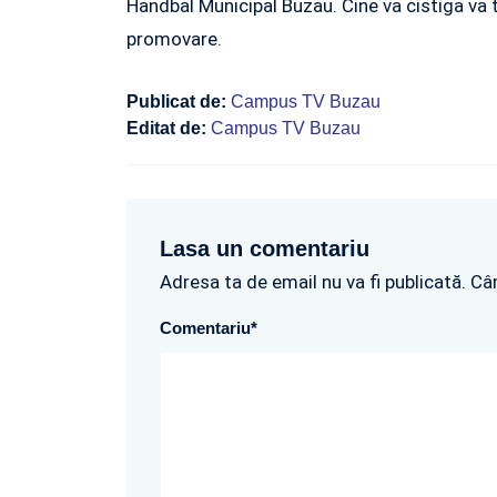
Handbal Municipal Buzau. Cine va cistiga va t
promovare.
Publicat de:
Campus TV Buzau
Editat de:
Campus TV Buzau
Lasa un comentariu
Adresa ta de email nu va fi publicată. Câ
Comentariu
*