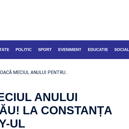
TATE
POLITIC
SPORT
EVENIMENT
EDUCATIE
SOCIA
 JOACĂ MECIUL ANULUI PENTRU…
ECIUL ANULUI
ĂU! LA CONSTANȚA
Y-UL