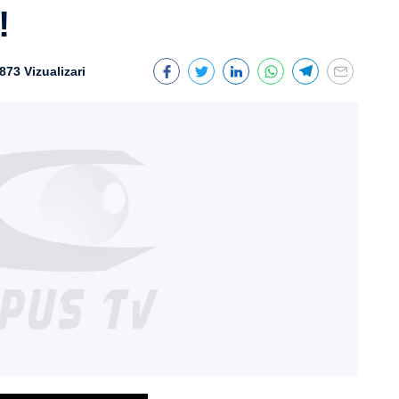
!
873 Vizualizari