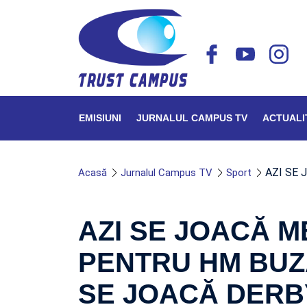
EMISIUNI
JURNALUL CAMPUS TV
ACTUALI
AZI SE
Acasă
Jurnalul Campus TV
Sport
AZI SE JOACĂ M
PENTRU HM BUZ
SE JOACĂ DERB