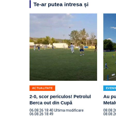
Te-ar putea intresa și
ACTUALITATE
EVENI
2-0, scor periculos! Petrolul
Au pu
Berca out din Cupă
Metal
06.08.26 18:40
Ultima modificare
08.08.2
06.08.26 18:49
08.08.2