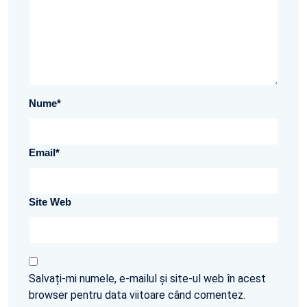
Nume
*
Email
*
Site Web
Salvați-mi numele, e-mailul și site-ul web în acest
browser pentru data viitoare când comentez.