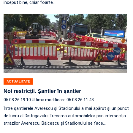
început bine, chiar foarte…
ACTUALITATE
Noi restricții. Șantier în șantier
05.08.26 19:10
Ultima modificare 06.08.26 11:43
Între șantierele Averescu și Stadionului a mai apărut și un punct
de lucru al Distrigazului.Trecerea automobilelor prin intersecția
străzilor Averescu, Bălcescu și Stadionului se face…