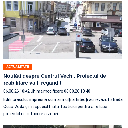
ACTUALITATE
Noutăți despre Centrul Vechi. Proiectul de
reabilitare va fi regândit
06.08.26 18:42
Ultima modificare 06.08.26 18:48
Edilii orașului, împreună cu mai mulți arhitecți au revăzut strada
Cuza Vodă și, în special Piața Teatrului pentru a reface
proiectul de refacere a zonei…