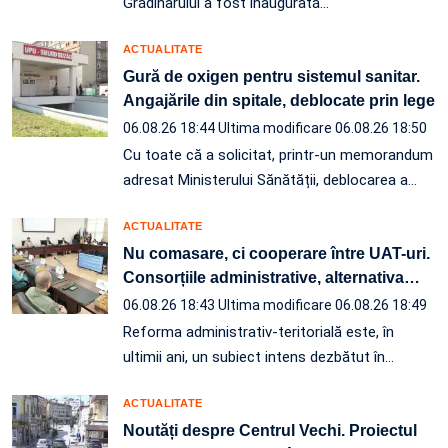
Grădinarului a fost inaugurată…
ACTUALITATE
Gură de oxigen pentru sistemul sanitar.
Angajările din spitale, deblocate prin lege
06.08.26 18:44
Ultima modificare 06.08.26 18:50
Cu toate că a solicitat, printr-un memorandum
adresat Ministerului Sănătății, deblocarea a…
ACTUALITATE
Nu comasare, ci cooperare între UAT-uri.
Consorțiile administrative, alternativa
…
06.08.26 18:43
Ultima modificare 06.08.26 18:49
Reforma administrativ-teritorială este, în
ultimii ani, un subiect intens dezbătut în
…
ACTUALITATE
Noutăți despre Centrul Vechi. Proiectul