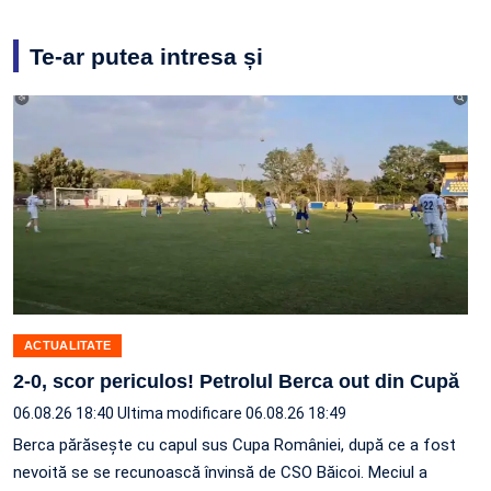
Te-ar putea intresa și
ACTUALITATE
2-0, scor periculos! Petrolul Berca out din Cupă
06.08.26 18:40
Ultima modificare 06.08.26 18:49
Berca părăsește cu capul sus Cupa României, după ce a fost
nevoită se se recunoască învinsă de CSO Băicoi. Meciul a