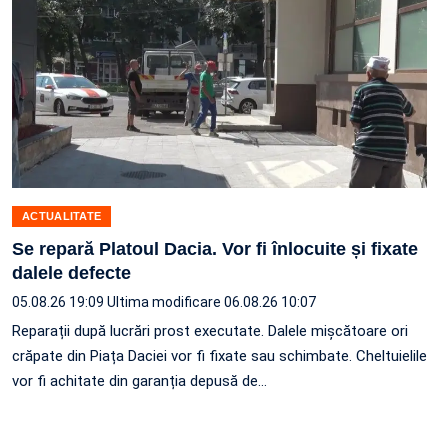
ACTUALITATE
Se repară Platoul Dacia. Vor fi înlocuite și fixate
dalele defecte
05.08.26 19:09
Ultima modificare 06.08.26 10:07
Reparații după lucrări prost executate. Dalele mișcătoare ori
crăpate din Piața Daciei vor fi fixate sau schimbate. Cheltuielile
vor fi achitate din garanția depusă de…