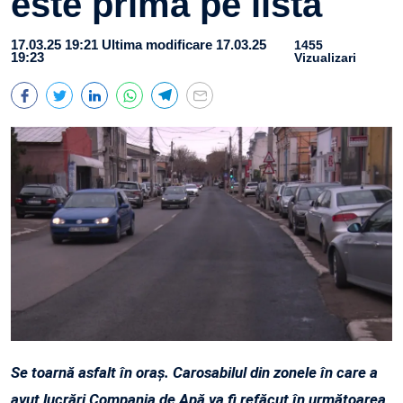
este prima pe listă
17.03.25 19:21
Ultima modificare 17.03.25
1455
19:23
Vizualizari
Se toarnă asfalt în oraș. Carosabilul din zonele în care a
avut lucrări Compania de Apă va fi refăcut în următoarea