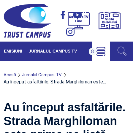
Viața
Campus
Buzăul
TV
Live
EMISIUNI
JURNALUL CAMPUS TV
Acasă
Jurnalul Campus TV
Au început asfaltările. Strada Marghiloman este…
Au început asfaltările.
Strada Marghiloman