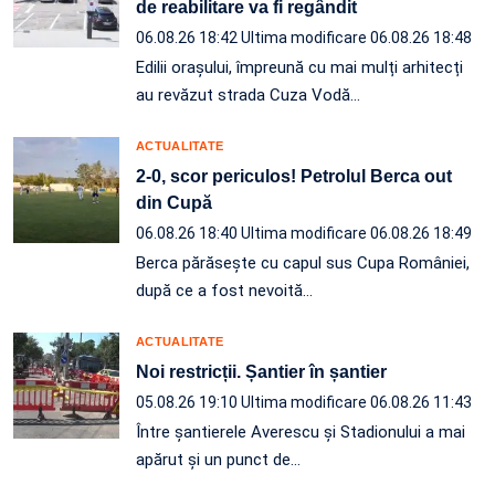
de reabilitare va fi regândit
06.08.26 18:42
Ultima modificare 06.08.26 18:48
Edilii orașului, împreună cu mai mulți arhitecți
au revăzut strada Cuza Vodă…
ACTUALITATE
2-0, scor periculos! Petrolul Berca out
din Cupă
06.08.26 18:40
Ultima modificare 06.08.26 18:49
Berca părăsește cu capul sus Cupa României,
după ce a fost nevoită…
ACTUALITATE
Noi restricții. Șantier în șantier
05.08.26 19:10
Ultima modificare 06.08.26 11:43
Între șantierele Averescu și Stadionului a mai
apărut și un punct de…