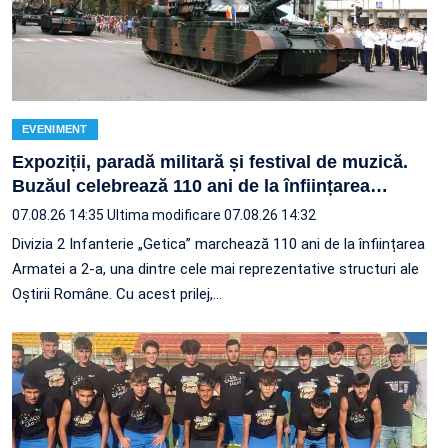
EVENIMENT
Expoziții, paradă militară și festival de muzică.
Buzăul celebrează 110 ani de la înființarea
…
07.08.26 14:35
Ultima modificare 07.08.26 14:32
Divizia 2 Infanterie „Getica” marchează 110 ani de la înființarea
Armatei a 2-a, una dintre cele mai reprezentative structuri ale
Oștirii Române. Cu acest prilej,…