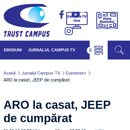
Viața
Campus
Buzăul
TV
Live
EMISIUNI
JURNALUL CAMPUS TV
Acasă
Jurnalul Campus TV
Eveniment
ARO la casat, JEEP de cumpărat
ARO la casat, JEEP
de cumpărat