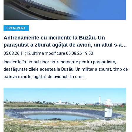
EVENIMENT
Antrenamente cu incidente la Buzău. Un
parașutist a zburat agățat de avion, un altul s-a
…
05.08.26 11:12
Ultima modificare 05.08.26 19:50
Incidente în timpul unor antrenamente pentru parașutism,
desfășurate zilele acestea la Buzău. Un militar a zburat, timp de
câteva minute, agățat de avionul din care…