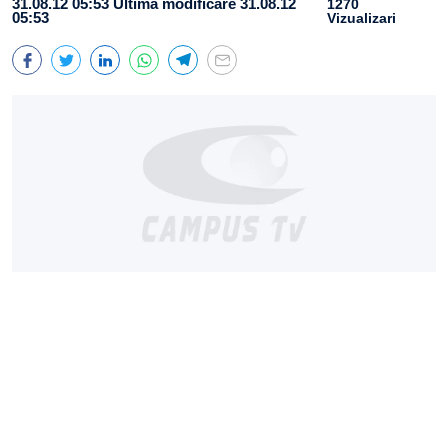
31.08.12 05:53
Ultima modificare 31.08.12
1270
05:53
Vizualizari