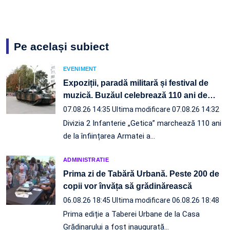
Pe același subiect
EVENIMENT
Expoziții, paradă militară și festival de
muzică. Buzăul celebrează 110 ani de
…
07.08.26 14:35
Ultima modificare 07.08.26 14:32
Divizia 2 Infanterie „Getica” marchează 110 ani
de la înființarea Armatei a…
ADMINISTRATIE
Prima zi de Tabără Urbană. Peste 200 de
copii vor învăța să grădinărească
06.08.26 18:45
Ultima modificare 06.08.26 18:48
Prima ediție a Taberei Urbane de la Casa
Grădinarului a fost inaugurată…