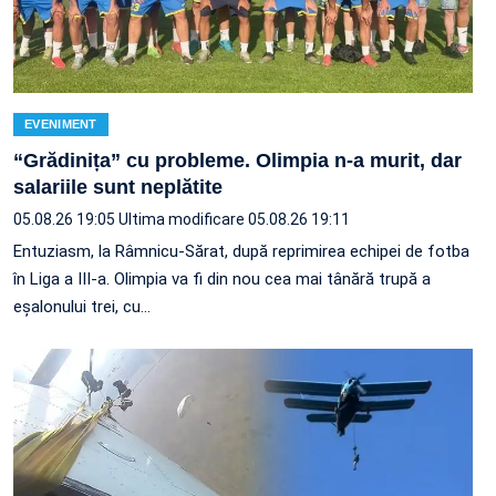
EVENIMENT
“Grădinița” cu probleme. Olimpia n-a murit, dar
salariile sunt neplătite
05.08.26 19:05
Ultima modificare 05.08.26 19:11
Entuziasm, la Râmnicu-Sărat, după reprimirea echipei de fotba
în Liga a III-a. Olimpia va fi din nou cea mai tânără trupă a
eșalonului trei, cu…