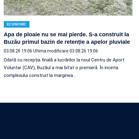
ECONOMIC
Apa de ploaie nu se mai pierde. S-a construit la
Buzău primul bazin de retenție a apelor pluviale
03.08.26 19:06
Ultima modificare 03.08.26 19:06
Odată cu recepția finală a lucrărilor la noul Centru de Aport
Voluntar (CAV), Buzăul a mai bifat o premieră. În incinta
complexului construit la marginea…