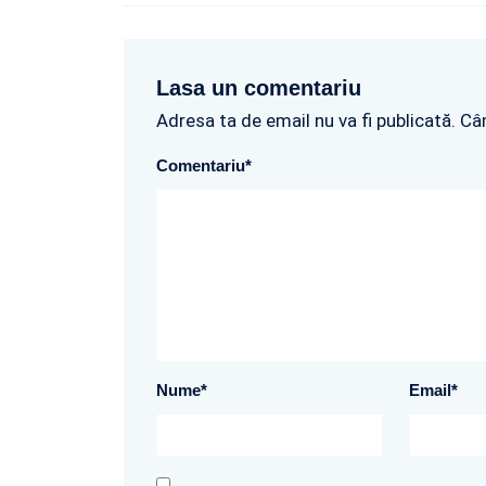
Lasa un comentariu
Adresa ta de email nu va fi publicată. Câ
Comentariu
*
Nume
*
Email
*