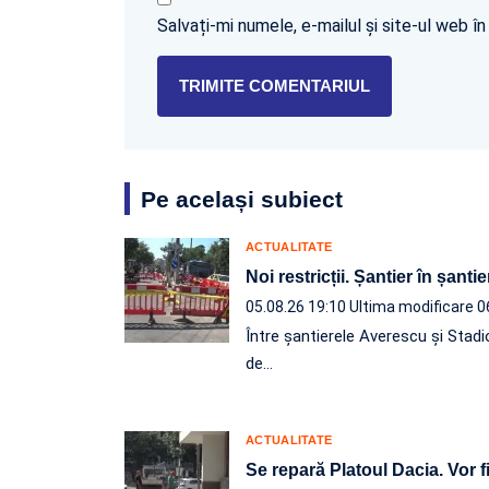
Salvați-mi numele, e-mailul și site-ul web 
Pe același subiect
ACTUALITATE
Noi restricții. Șantier în șantie
05.08.26 19:10
Ultima modificare 0
Între șantierele Averescu și Stadi
de…
ACTUALITATE
Se repară Platoul Dacia. Vor fi 