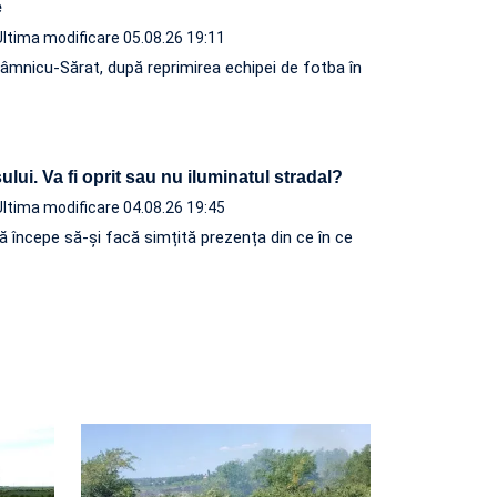
ite
Ultima modificare 05.08.26 19:11
âmnicu-Sărat, după reprimirea echipei de fotba în
lui. Va fi oprit sau nu iluminatul stradal?
Ultima modificare 04.08.26 19:45
ă începe să-și facă simțită prezența din ce în ce