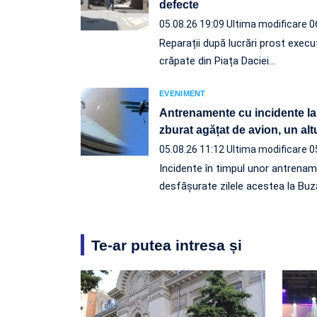
defecte
05.08.26 19:09
Ultima modificare 0
Reparații după lucrări prost execu
crăpate din Piața Daciei…
EVENIMENT
Antrenamente cu incidente la
zburat agățat de avion, un altul
05.08.26 11:12
Ultima modificare 0
Incidente în timpul unor antrena
desfășurate zilele acestea la Buz
Te-ar putea intresa și