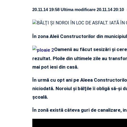
20.11.14 19:58
Ultima modificare 20.11.14 20:10
În zona Aleii Constructorilor din municipiu
Oamenii au făcut sesizări şi cer
rezultat. Ploile din ultimele zile au transf
mai pot iesi din casă.
În urmă cu opt ani pe Aleea Constructorilor
niciodată. Noroiul şi bălţile îi obligă să-şi
şcoală.
În zonă există câteva guri de canalizare, i