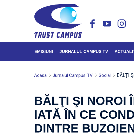
EMISIUNI
JURNALUL CAMPUS TV
ACTUALI
BĂLŢI Ş
Acasă
Jurnalul Campus TV
Social
BĂLŢI ŞI NOROI 
IATĂ ÎN CE COND
DINTRE BUZOIEN