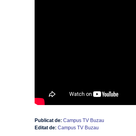
Publicat de:
Campus TV Buzau
Editat de:
Campus TV Buzau