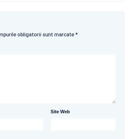
mpurile obligatorii sunt marcate *
Site Web