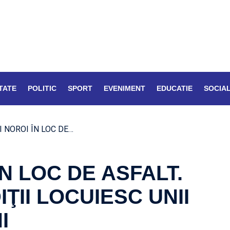
TATE
POLITIC
SPORT
EVENIMENT
EDUCATIE
SOCIA
I NOROI ÎN LOC DE…
ÎN LOC DE ASFALT.
IŢII LOCUIESC UNII
I