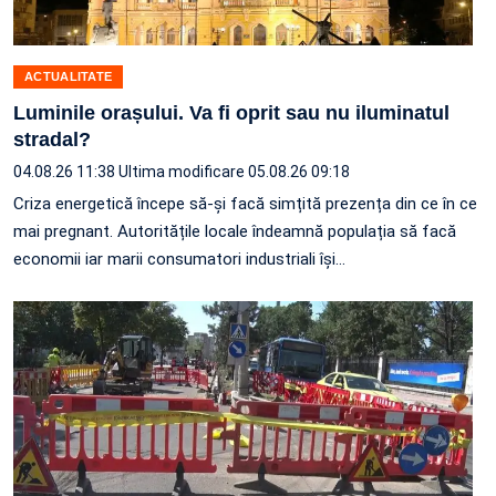
ACTUALITATE
Luminile orașului. Va fi oprit sau nu iluminatul
stradal?
04.08.26 11:38
Ultima modificare 05.08.26 09:18
Criza energetică începe să-și facă simțită prezența din ce în ce
mai pregnant. Autoritățile locale îndeamnă populația să facă
economii iar marii consumatori industriali își…