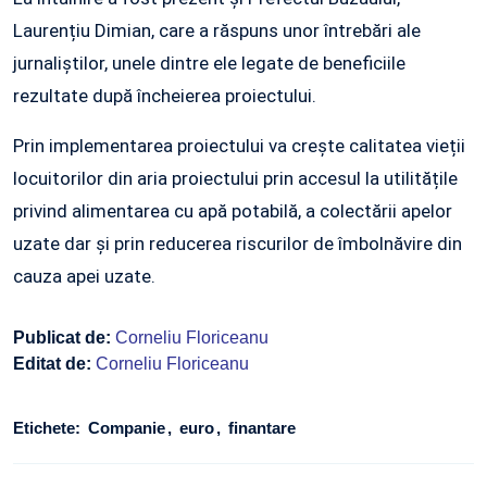
Laurențiu Dimian, care a răspuns unor întrebări ale
jurnaliștilor, unele dintre ele legate de beneficiile
rezultate după încheierea proiectului.
Prin implementarea proiectului va crește calitatea vieții
locuitorilor din aria proiectului prin accesul la utilitățile
privind alimentarea cu apă potabilă, a colectării apelor
uzate dar și prin reducerea riscurilor de îmbolnăvire din
cauza apei uzate.
Publicat de:
Corneliu Floriceanu
Editat de:
Corneliu Floriceanu
Etichete:
Companie
euro
finantare