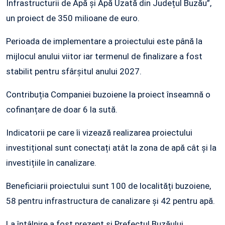
Infrastructurii de Apă și Apă Uzată din Județul Buzău”,
un proiect de 350 milioane de euro.
Perioada de implementare a proiectului este până la
mijlocul anului viitor iar termenul de finalizare a fost
stabilit pentru sfârșitul anului 2027.
Contribuția Companiei buzoiene la proiect înseamnă o
cofinanțare de doar 6 la sută.
Indicatorii pe care îi vizează realizarea proiectului
investițional sunt conectați atât la zona de apă cât și la
investițiile în canalizare.
Beneficiarii proiectului sunt 100 de localități buzoiene,
58 pentru infrastructura de canalizare și 42 pentru apă.
La întâlnire a fost prezent și Prefectul Buzăului,