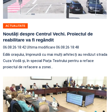
ACTUALITATE
Noutăți despre Centrul Vechi. Proiectul de
reabilitare va fi regândit
06.08.26 18:42
Ultima modificare 06.08.26 18:48
Edilii orașului, împreună cu mai mulți arhitecți au revăzut strada
Cuza Vodă și, în special Piața Teatrului pentru a reface
proiectul de refacere a zonei…