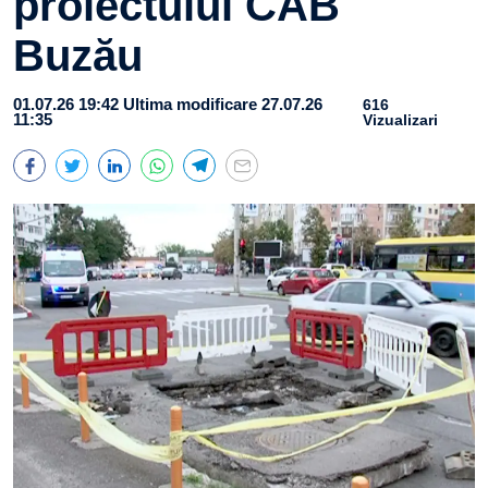
proiectului CAB
Buzău
01.07.26 19:42
Ultima modificare 27.07.26
616
11:35
Vizualizari