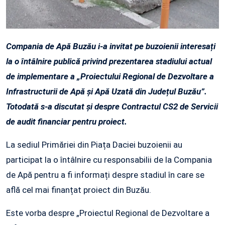
Compania de Apă Buzău i-a invitat pe buzoienii interesați
la o întâlnire publică privind prezentarea stadiului actual
de implementare a „Proiectului Regional de Dezvoltare a
Infrastructurii de Apă și Apă Uzată din Județul Buzău”.
Totodată s-a discutat și despre Contractul CS2 de Servicii
de audit financiar pentru proiect.
La sediul Primăriei din Piața Daciei buzoienii au
participat la o întâlnire cu responsabilii de la Compania
de Apă pentru a fi informați despre stadiul în care se
află cel mai finanțat proiect din Buzău.
Este vorba despre „Proiectul Regional de Dezvoltare a