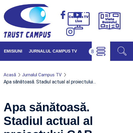
Viața
Campus
Buzăul
TV
Live
EMISIUNI
JURNALUL CAMPUS TV
Acasă
Jurnalul Campus TV
Apa sănătoasă. Stadiul actual al proiectului…
Apa sănătoasă.
Stadiul actual al