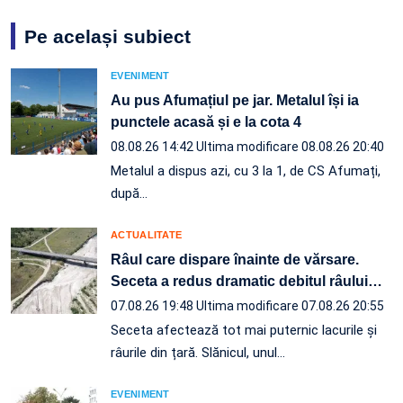
Pe același subiect
EVENIMENT
Au pus Afumațiul pe jar. Metalul își ia
punctele acasă și e la cota 4
08.08.26 14:42
Ultima modificare 08.08.26 20:40
Metalul a dispus azi, cu 3 la 1, de CS Afumați,
după…
ACTUALITATE
Râul care dispare înainte de vărsare.
Seceta a redus dramatic debitul râului
…
07.08.26 19:48
Ultima modificare 07.08.26 20:55
Seceta afectează tot mai puternic lacurile și
râurile din țară. Slănicul, unul…
EVENIMENT