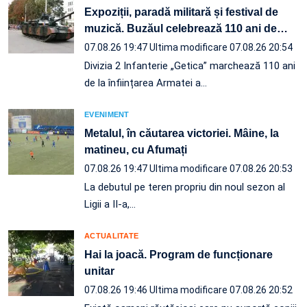
Expoziții, paradă militară și festival de
muzică. Buzăul celebrează 110 ani de
…
07.08.26 19:47
Ultima modificare 07.08.26 20:54
Divizia 2 Infanterie „Getica” marchează 110 ani
de la înființarea Armatei a…
EVENIMENT
Metalul, în căutarea victoriei. Mâine, la
matineu, cu Afumați
07.08.26 19:47
Ultima modificare 07.08.26 20:53
La debutul pe teren propriu din noul sezon al
Ligii a II-a,…
ACTUALITATE
Hai la joacă. Program de funcționare
unitar
07.08.26 19:46
Ultima modificare 07.08.26 20:52