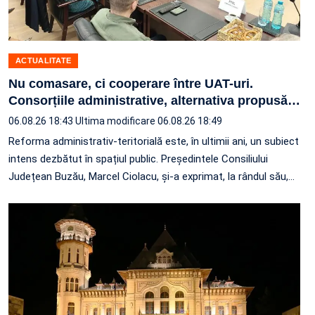
ACTUALITATE
Nu comasare, ci cooperare între UAT-uri.
Consorțiile administrative, alternativa propusă
…
06.08.26 18:43
Ultima modificare 06.08.26 18:49
Reforma administrativ-teritorială este, în ultimii ani, un subiect
intens dezbătut în spațiul public. Președintele Consiliului
Județean Buzău, Marcel Ciolacu, și-a exprimat, la rândul său,
…