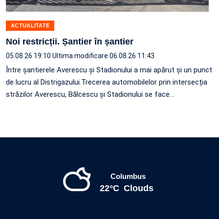
ACTUALITATE
Noi restricții. Șantier în șantier
05.08.26 19:10
Ultima modificare 06.08.26 11:43
Între șantierele Averescu și Stadionului a mai apărut și un punct
de lucru al Distrigazului.Trecerea automobilelor prin intersecția
străzilor Averescu, Bălcescu și Stadionului se face…
Columbus
22°C
Clouds