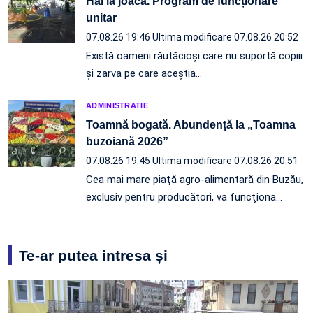
Hai la joacă. Program de funcționare
unitar
07.08.26 19:46
Ultima modificare 07.08.26 20:52
Există oameni răutăcioși care nu suportă copiii
și zarva pe care aceștia…
ADMINISTRATIE
Toamnă bogată. Abundență la „Toamna
buzoiană 2026”
07.08.26 19:45
Ultima modificare 07.08.26 20:51
Cea mai mare piaţă agro-alimentară din Buzău,
exclusiv pentru producători, va funcţiona…
Te-ar putea intresa și