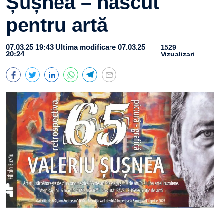
Șușnea – născut
pentru artă
07.03.25 19:43
Ultima modificare 07.03.25
1529
20:24
Vizualizari