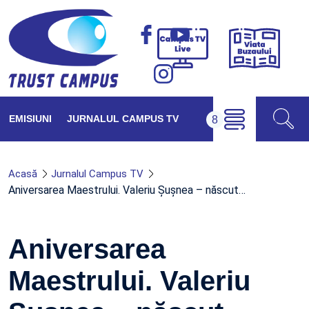
Viața
Campus
Buzăul
TV
Live
EMISIUNI
JURNALUL CAMPUS TV
Acasă
Jurnalul Campus TV
Aniversarea Maestrului. Valeriu Șușnea – născut…
Aniversarea
Maestrului. Valeriu