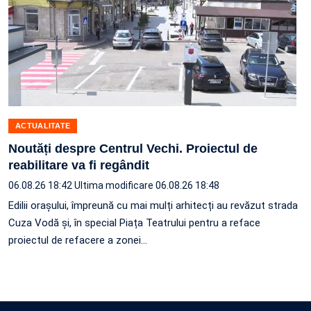
ACTUALITATE
Noutăți despre Centrul Vechi. Proiectul de
reabilitare va fi regândit
06.08.26 18:42
Ultima modificare 06.08.26 18:48
Edilii orașului, împreună cu mai mulți arhitecți au revăzut strada
Cuza Vodă și, în special Piața Teatrului pentru a reface
proiectul de refacere a zonei…