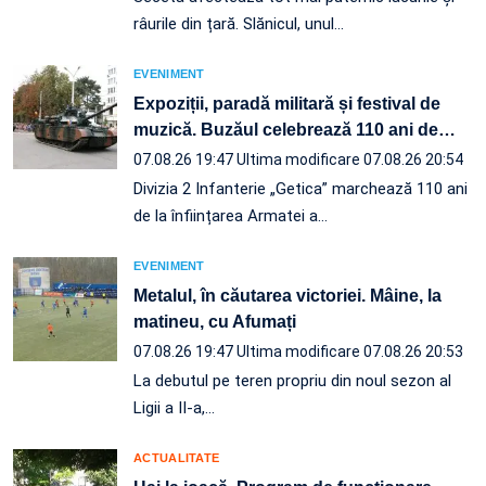
râurile din țară. Slănicul, unul…
EVENIMENT
Expoziții, paradă militară și festival de
muzică. Buzăul celebrează 110 ani de
…
07.08.26 19:47
Ultima modificare 07.08.26 20:54
Divizia 2 Infanterie „Getica” marchează 110 ani
de la înființarea Armatei a…
EVENIMENT
Metalul, în căutarea victoriei. Mâine, la
matineu, cu Afumați
07.08.26 19:47
Ultima modificare 07.08.26 20:53
La debutul pe teren propriu din noul sezon al
Ligii a II-a,…
ACTUALITATE