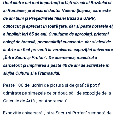
Unul dintre cei mai importanți artiști vizuali ai Buzăului și
ai României, profesorul doctor Valeriu Șușnea, care este
de ani buni și Președintele filialei Buzău a UAPR,
cunoscut și apreciat în toată țara, dar și peste hotarele ei,
a împlinit ieri 65 de ani. O mulțime de apropiați, prieteni,
colegi de breaslă, personalități cunoscute, dar și elevi de
la Arte au fost prezenti la vernisarea expoziției aniversare
„Între Sacru și Profan”. De asemenea, maestrul a
sărbătorit și împlinirea a peste 40 de ani de activitate în
slujba Culturii și a Frumosului.
Peste 100 de lucrări de pictură și de grafică pot fi
admirate pe simezele celor două săli de expoziție de la
Galeriile de Artă „Ion Andreescu”.
Expoziția aniversară „Între Sacru și Profan” semnată de