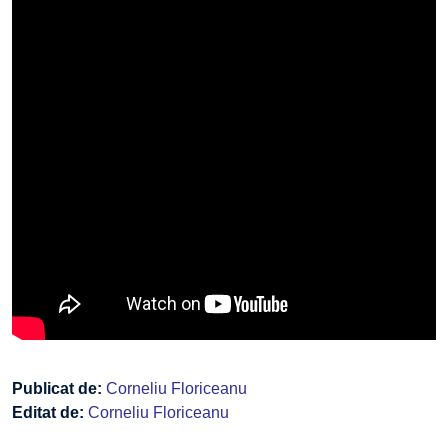
Publicat de:
Corneliu Floriceanu
Editat de:
Corneliu Floriceanu