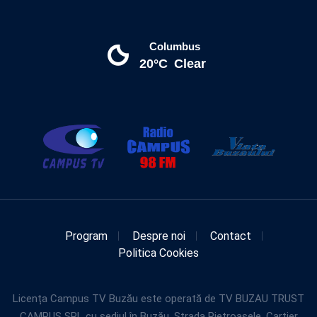
Columbus
20°C
Clear
Program
Despre noi
Contact
Politica Cookies
Licența Campus TV Buzău este operată de TV BUZAU TRUST
CAMPUS SRL cu sediul în Buzău, Strada Pietroasele, Cartier