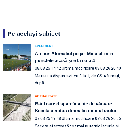
Pe același subiect
EVENIMENT
Au pus Afumațiul pe jar. Metalul își ia
punctele acasă și e la cota 4
08.08.26 14:42
Ultima modificare 08.08.26 20:40
Metalul a dispus azi, cu 3 la 1, de CS Afumați,
după…
ACTUALITATE
Râul care dispare înainte de vărsare.
Seceta a redus dramatic debitul râului
…
07.08.26 19:48
Ultima modificare 07.08.26 20:55
Seceta afectează tot mai puternic lacurile și