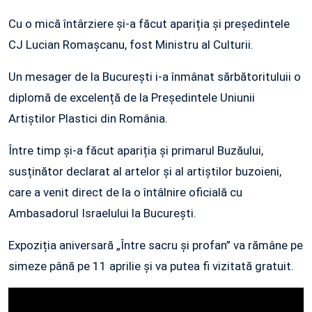
Cu o mică întârziere și-a făcut apariția și președintele
CJ Lucian Romașcanu, fost Ministru al Culturii.
Un mesager de la București i-a înmânat sărbătorituluii o
diplomă de excelență de la Președintele Uniunii
Artiștilor Plastici din România.
Între timp și-a făcut apariția și primarul Buzăului,
susținător declarat al artelor și al artiștilor buzoieni,
care a venit direct de la o întâlnire oficială cu
Ambasadorul Israelului la București.
Expoziția aniversară „Între sacru și profan” va rămâne pe
simeze până pe 11 aprilie și va putea fi vizitată gratuit.