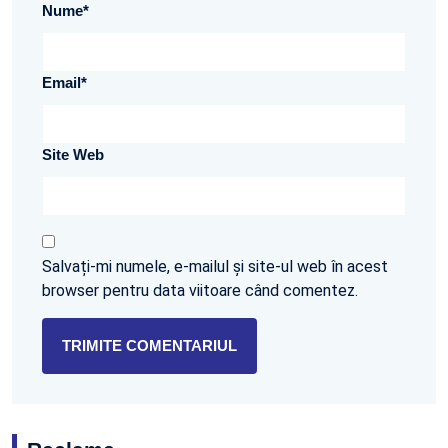
Nume
*
Email
*
Site Web
Salvați-mi numele, e-mailul și site-ul web în acest
browser pentru data viitoare când comentez.