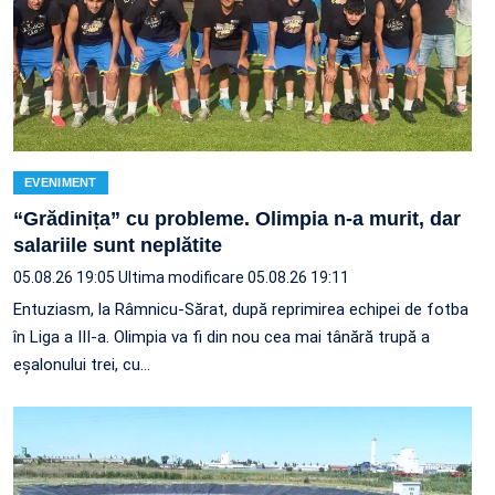
EVENIMENT
“Grădinița” cu probleme. Olimpia n-a murit, dar
salariile sunt neplătite
05.08.26 19:05
Ultima modificare 05.08.26 19:11
Entuziasm, la Râmnicu-Sărat, după reprimirea echipei de fotba
în Liga a III-a. Olimpia va fi din nou cea mai tânără trupă a
eșalonului trei, cu…