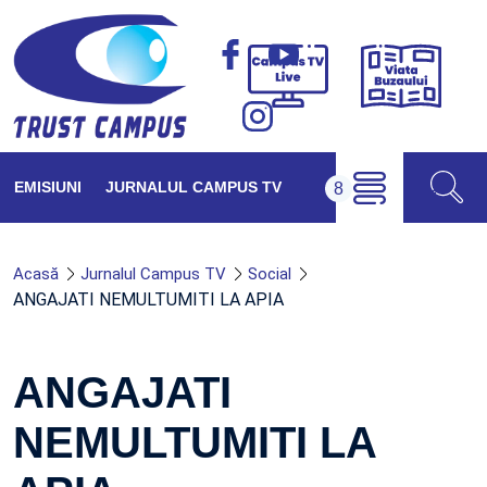
Viața
Campus
Buzăul
TV
Live
EMISIUNI
JURNALUL CAMPUS TV
Acasă
Jurnalul Campus TV
Social
ANGAJATI NEMULTUMITI LA APIA
ANGAJATI
NEMULTUMITI LA