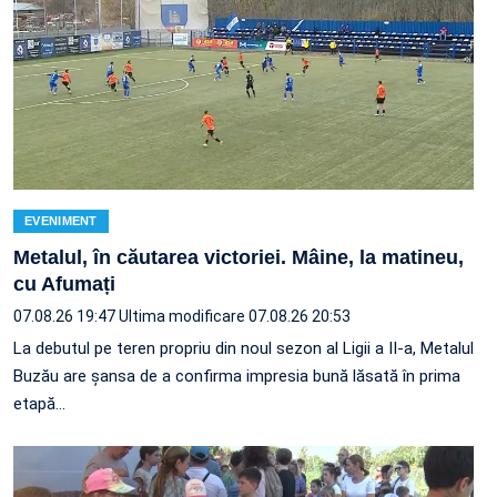
EVENIMENT
Metalul, în căutarea victoriei. Mâine, la matineu,
cu Afumați
07.08.26 19:47
Ultima modificare 07.08.26 20:53
La debutul pe teren propriu din noul sezon al Ligii a II-a, Metalul
Buzău are șansa de a confirma impresia bună lăsată în prima
etapă…