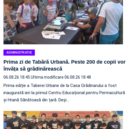
ADMINISTRATIE
Prima zi de Tabără Urbană. Peste 200 de copii vor
învăța să grădinărească
06.08.26 18:45
Ultima modificare 06.08.26 18:48
Prima ediție a Taberei Urbane de la Casa Grădinarului a fost
inaugurată ieri la primul Centru Educațional pentru Permacultură
și Hrană Sănătoasă din țară. Deși…