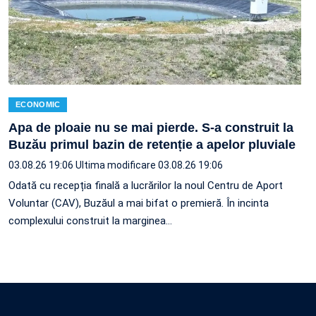
ECONOMIC
Apa de ploaie nu se mai pierde. S-a construit la
Buzău primul bazin de retenție a apelor pluviale
03.08.26 19:06
Ultima modificare 03.08.26 19:06
Odată cu recepția finală a lucrărilor la noul Centru de Aport
Voluntar (CAV), Buzăul a mai bifat o premieră. În incinta
complexului construit la marginea…