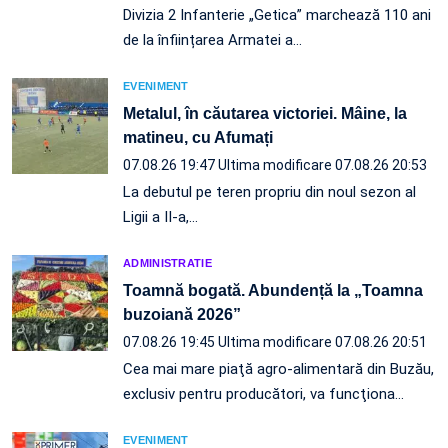
Divizia 2 Infanterie „Getica” marchează 110 ani
de la înființarea Armatei a…
EVENIMENT
Metalul, în căutarea victoriei. Mâine, la
matineu, cu Afumați
07.08.26 19:47
Ultima modificare 07.08.26 20:53
La debutul pe teren propriu din noul sezon al
Ligii a II-a,…
ADMINISTRATIE
Toamnă bogată. Abundență la „Toamna
buzoiană 2026”
07.08.26 19:45
Ultima modificare 07.08.26 20:51
Cea mai mare piaţă agro-alimentară din Buzău,
exclusiv pentru producători, va funcţiona…
EVENIMENT