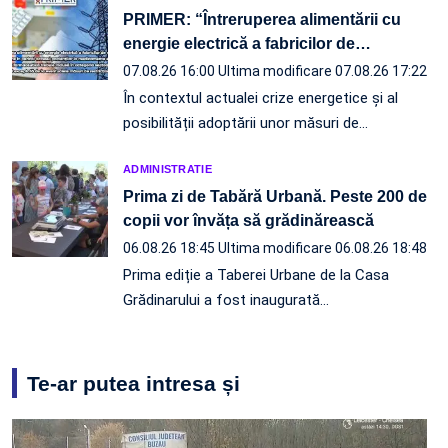
PRIMER: “Întreruperea alimentării cu
energie electrică a fabricilor de
…
07.08.26 16:00
Ultima modificare 07.08.26 17:22
În contextul actualei crize energetice și al
posibilității adoptării unor măsuri de…
ADMINISTRATIE
Prima zi de Tabără Urbană. Peste 200 de
copii vor învăța să grădinărească
06.08.26 18:45
Ultima modificare 06.08.26 18:48
Prima ediție a Taberei Urbane de la Casa
Grădinarului a fost inaugurată…
Te-ar putea intresa și