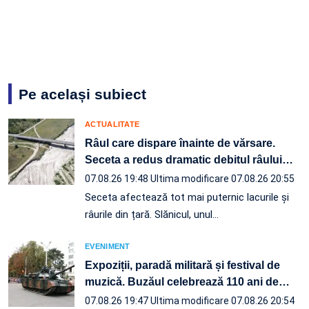
Pe același subiect
ACTUALITATE
Râul care dispare înainte de vărsare.
Seceta a redus dramatic debitul râului
…
07.08.26 19:48
Ultima modificare 07.08.26 20:55
Seceta afectează tot mai puternic lacurile și
râurile din țară. Slănicul, unul…
EVENIMENT
Expoziții, paradă militară și festival de
muzică. Buzăul celebrează 110 ani de
…
07.08.26 19:47
Ultima modificare 07.08.26 20:54