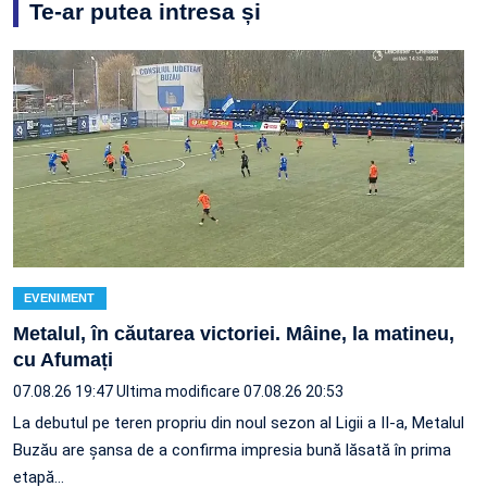
Te-ar putea intresa și
EVENIMENT
Metalul, în căutarea victoriei. Mâine, la matineu,
cu Afumați
07.08.26 19:47
Ultima modificare 07.08.26 20:53
La debutul pe teren propriu din noul sezon al Ligii a II-a, Metalul
Buzău are șansa de a confirma impresia bună lăsată în prima
etapă…