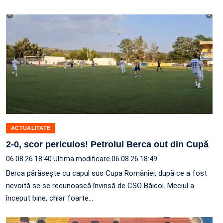
ACTUALITATE
2-0, scor periculos! Petrolul Berca out din Cupă
06.08.26 18:40
Ultima modificare 06.08.26 18:49
Berca părăsește cu capul sus Cupa României, după ce a fost
nevoită se se recunoască învinsă de CSO Băicoi. Meciul a
început bine, chiar foarte…