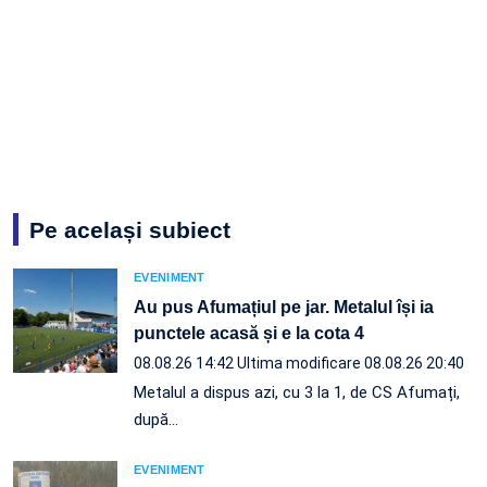
Pe același subiect
EVENIMENT
Au pus Afumațiul pe jar. Metalul își ia
punctele acasă și e la cota 4
08.08.26 14:42
Ultima modificare 08.08.26 20:40
Metalul a dispus azi, cu 3 la 1, de CS Afumați,
după…
EVENIMENT