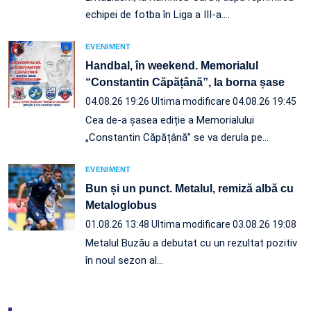
echipei de fotba în Liga a III-a.…
EVENIMENT
Handbal, în weekend. Memorialul
“Constantin Căpățână”, la borna șase
04.08.26 19:26
Ultima modificare 04.08.26 19:45
Cea de-a șasea ediție a Memorialului
„Constantin Căpățână” se va derula pe…
EVENIMENT
Bun și un punct. Metalul, remiză albă cu
Metaloglobus
01.08.26 13:48
Ultima modificare 03.08.26 19:08
Metalul Buzău a debutat cu un rezultat pozitiv
în noul sezon al…