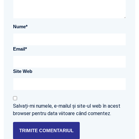
Nume
*
Email
*
Site Web
Salvați-mi numele, e-mailul și site-ul web în acest
browser pentru data viitoare când comentez.