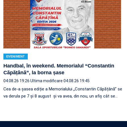
EVENIMENT
Handbal, în weekend. Memorialul “Constantin
Căpățână”, la borna șase
04.08.26 19:26
Ultima modificare 04.08.26 19:45
Cea de-a șasea ediție a Memorialului „Constantin Căpățână” se
va derula pe 7 și 8 august și va avea, din nou, un afiș cât se…