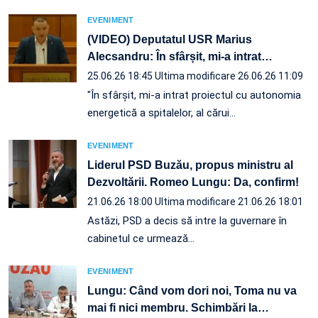
EVENIMENT
(VIDEO) Deputatul USR Marius
Alecsandru: În sfârșit, mi-a intrat
…
25.06.26 18:45
Ultima modificare 26.06.26 11:09
"În sfârșit, mi-a intrat proiectul cu autonomia
energetică a spitalelor, al cărui…
EVENIMENT
Liderul PSD Buzău, propus ministru al
Dezvoltării. Romeo Lungu: Da, confirm!
21.06.26 18:00
Ultima modificare 21.06.26 18:01
Astăzi, PSD a decis să intre la guvernare în
cabinetul ce urmează…
EVENIMENT
Lungu: Când vom dori noi, Toma nu va
mai fi nici membru. Schimbări la
…