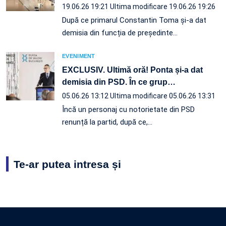
19.06.26 19:21
Ultima modificare 19.06.26 19:26
După ce primarul Constantin Toma și-a dat
demisia din funcția de președinte…
EVENIMENT
EXCLUSIV. Ultimă oră! Ponta și-a dat
demisia din PSD. În ce grup
…
05.06.26 13:12
Ultima modificare 05.06.26 13:31
Încă un personaj cu notorietate din PSD
renunță la partid, după ce,…
Te-ar putea intresa și