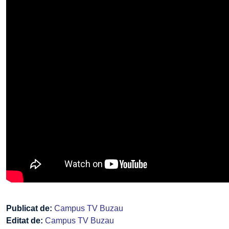
Publicat de:
Campus TV Buzau
Editat de:
Campus TV Buzau