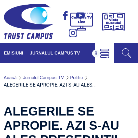
Viața
Campus
Buzăul
TV
Live
EMISIUNI
JURNALUL CAMPUS TV
Acasă
Jurnalul Campus TV
Politic
ALEGERILE SE APROPIE. AZI S-AU ALES…
ALEGERILE SE
APROPIE. AZI S-AU