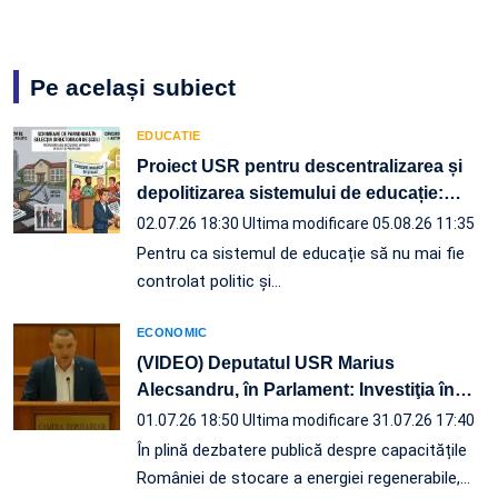
Pe același subiect
EDUCATIE
Proiect USR pentru descentralizarea și
depolitizarea sistemului de educație:
…
02.07.26 18:30
Ultima modificare 05.08.26 11:35
Pentru ca sistemul de educație să nu mai fie
controlat politic și…
ECONOMIC
(VIDEO) Deputatul USR Marius
Alecsandru, în Parlament: Investiţia în
…
01.07.26 18:50
Ultima modificare 31.07.26 17:40
În plină dezbatere publică despre capacitățile
României de stocare a energiei regenerabile,…