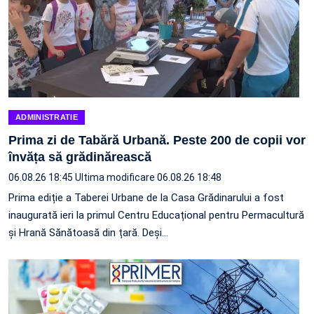
ADMINISTRATIE
Prima zi de Tabără Urbană. Peste 200 de copii vor
învăța să grădinărească
06.08.26 18:45
Ultima modificare 06.08.26 18:48
Prima ediție a Taberei Urbane de la Casa Grădinarului a fost
inaugurată ieri la primul Centru Educațional pentru Permacultură
și Hrană Sănătoasă din țară. Deși…