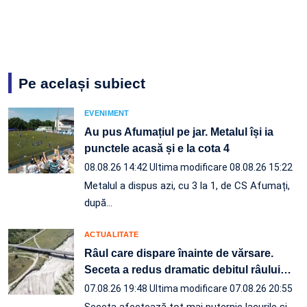
Pe același subiect
EVENIMENT
Au pus Afumațiul pe jar. Metalul își ia
punctele acasă și e la cota 4
08.08.26 14:42
Ultima modificare 08.08.26 15:22
Metalul a dispus azi, cu 3 la 1, de CS Afumați,
după…
ACTUALITATE
Râul care dispare înainte de vărsare.
Seceta a redus dramatic debitul râului
…
07.08.26 19:48
Ultima modificare 07.08.26 20:55