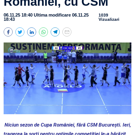
României, cu CSM
06.11.25 18:40
Ultima modificare 06.11.25
1039
18:43
Vizualizari
Niciun sezon de Cupa României, fără CSM București. Ieri,
tragerea la sorți pentru optimile competiției le-a hărăzit