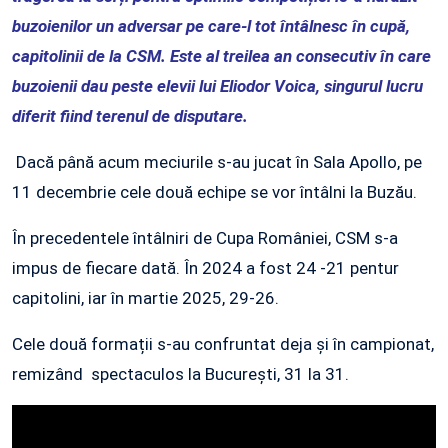
buzoienilor un adversar pe care-l tot întâlnesc în cupă,
capitolinii de la CSM. Este al treilea an consecutiv în care
buzoienii dau peste elevii lui Eliodor Voica, singurul lucru
diferit fiind terenul de disputare.
Dacă până acum meciurile s-au jucat în Sala Apollo, pe
11 decembrie cele două echipe se vor întâlni la Buzău.
În precedentele întâlniri de Cupa României, CSM s-a
impus de fiecare dată. În 2024 a fost 24 -21 pentur
capitolini, iar în martie 2025, 29-26.
Cele două formații s-au confruntat deja și în campionat,
remizând spectaculos la București, 31 la 31.