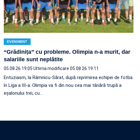
EVENIMENT
“Grădinița” cu probleme. Olimpia n-a murit, dar
salariile sunt neplătite
05.08.26 19:05
Ultima modificare 05.08.26 19:11
Entuziasm, la Râmnicu-Sărat, după reprimirea echipei de fotba
în Liga a III-a. Olimpia va fi din nou cea mai tânără trupă a
eșalonului trei, cu…