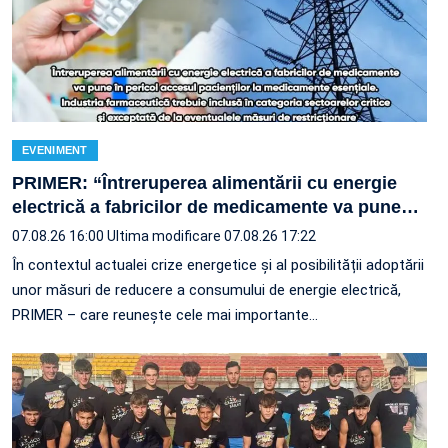
EVENIMENT
PRIMER: “Întreruperea alimentării cu energie
electrică a fabricilor de medicamente va pune
…
07.08.26 16:00
Ultima modificare 07.08.26 17:22
În contextul actualei crize energetice și al posibilității adoptării
unor măsuri de reducere a consumului de energie electrică,
PRIMER – care reuneşte cele mai importante…