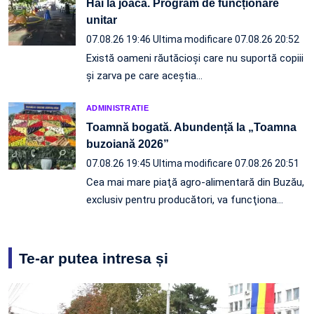
Hai la joacă. Program de funcționare
unitar
07.08.26 19:46
Ultima modificare 07.08.26 20:52
Există oameni răutăcioși care nu suportă copiii
și zarva pe care aceștia…
ADMINISTRATIE
Toamnă bogată. Abundență la „Toamna
buzoiană 2026”
07.08.26 19:45
Ultima modificare 07.08.26 20:51
Cea mai mare piaţă agro-alimentară din Buzău,
exclusiv pentru producători, va funcţiona…
Te-ar putea intresa și