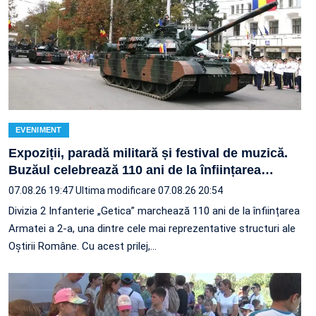
EVENIMENT
Expoziții, paradă militară și festival de muzică.
Buzăul celebrează 110 ani de la înființarea
…
07.08.26 19:47
Ultima modificare 07.08.26 20:54
Divizia 2 Infanterie „Getica” marchează 110 ani de la înființarea
Armatei a 2-a, una dintre cele mai reprezentative structuri ale
Oștirii Române. Cu acest prilej,…