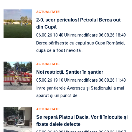
ACTUALITATE
2-0, scor periculos! Petrolul Berca out
din Cupă
06.08.26 18:40
Ultima modificare 06.08.26 18:49
Berca părăsește cu capul sus Cupa României,
după ce a fost nevoită…
ACTUALITATE
Noi restricții. Șantier în șantier
05.08.26 19:10
Ultima modificare 06.08.26 11:43
Între șantierele Averescu și Stadionului a mai
apărut și un punct de…
ACTUALITATE
Se repară Platoul Dacia. Vor fi înlocuite și
fixate dalele defecte