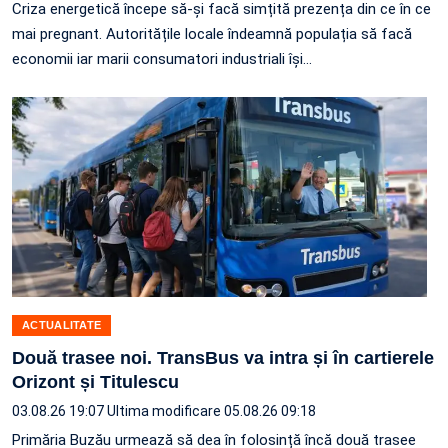
Criza energetică începe să-și facă simțită prezența din ce în ce
mai pregnant. Autoritățile locale îndeamnă populația să facă
economii iar marii consumatori industriali își…
ACTUALITATE
Două trasee noi. TransBus va intra și în cartierele
Orizont și Titulescu
03.08.26 19:07
Ultima modificare 05.08.26 09:18
Primăria Buzău urmează să dea în folosință încă două trasee