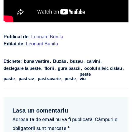
Publicat de:
Leonard Bunila
Editat de:
Leonard Bunila
Etichete:
buna vestire
Buzău
buzau
calvini
dezlegare la peste
florii
gura bascii
ocolul silvic cislau
peste
paste
pastrav
pastravarie
peste
viu
Lasa un comentariu
Adresa ta de email nu va fi publicată. Câmpurile
obligatorii sunt marcate *