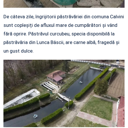
De câteva zile, îngrijitorii păstrăvăriei din comuna Calvini
sunt copleșiți de afluxul mare de cumpărători și vând
fără oprire. Păstrăvul curcubeu, specia disponibilă la
păstrăvăria din Lunca Bâscii, are carne albă, fragedă și
un gust dulce.