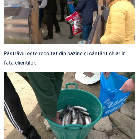
Păstrăvul este recoltat din bazine și cântărit chiar în
fața clienților.