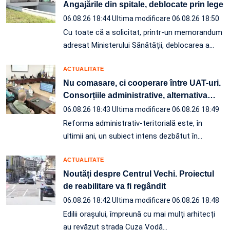
Angajările din spitale, deblocate prin lege
06.08.26 18:44
Ultima modificare 06.08.26 18:50
Cu toate că a solicitat, printr-un memorandum
adresat Ministerului Sănătății, deblocarea a…
ACTUALITATE
Nu comasare, ci cooperare între UAT-uri.
Consorțiile administrative, alternativa
…
06.08.26 18:43
Ultima modificare 06.08.26 18:49
Reforma administrativ-teritorială este, în
ultimii ani, un subiect intens dezbătut în
…
ACTUALITATE
Noutăți despre Centrul Vechi. Proiectul
de reabilitare va fi regândit
06.08.26 18:42
Ultima modificare 06.08.26 18:48
Edilii orașului, împreună cu mai mulți arhitecți
au revăzut strada Cuza Vodă…