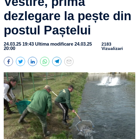
Vestire, prima
dezlegare la pește din
postul Paștelui
24.03.25 19:43
Ultima modificare 24.03.25
2183
20:00
Vizualizari