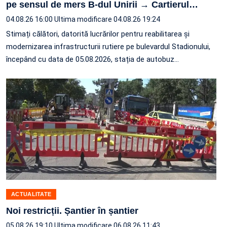
pe sensul de mers B-dul Unirii → Cartierul
…
04.08.26 16:00
Ultima modificare 04.08.26 19:24
Stimați călători, datorită lucrărilor pentru reabilitarea și
modernizarea infrastructurii rutiere pe bulevardul Stadionului,
începând cu data de 05.08.2026, stația de autobuz
…
ACTUALITATE
Noi restricții. Șantier în șantier
05.08.26 19:10
Ultima modificare 06.08.26 11:43