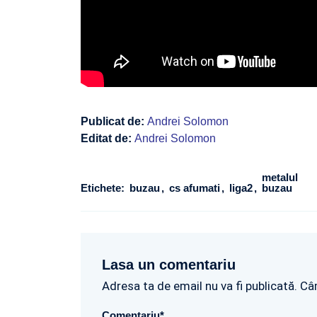
Publicat de:
Andrei Solomon
Editat de:
Andrei Solomon
metalul
Etichete:
buzau
cs afumati
liga2
buzau
Lasa un comentariu
Adresa ta de email nu va fi publicată. Câ
Comentariu
*