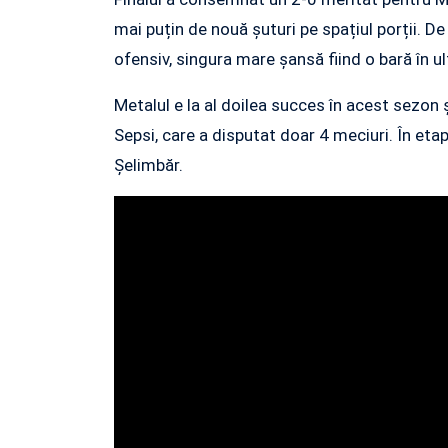
mai puțin de nouă șuturi pe spațiul porții. D
ofensiv, singura mare șansă fiind o bară în u
Metalul e la al doilea succes în acest sezon 
Sepsi, care a disputat doar 4 meciuri. În et
Șelimbăr.