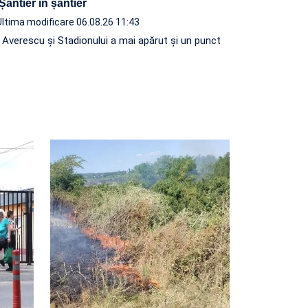
 Șantier în șantier
Ultima modificare 06.08.26 11:43
e Averescu și Stadionului a mai apărut și un punct