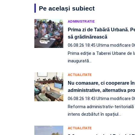
Pe același subiect
ADMINISTRATIE
Prima zi de Tabără Urbană. Pe
să grădinărească
06.08.26 18:45
Ultima modificare 0
Prima ediție a Taberei Urbane de l
inaugurată…
ACTUALITATE
Nu comasare, ci cooperare înt
administrative, alternativa p
06.08.26 18:43
Ultima modificare 0
Reforma administrativ-teritorială e
intens dezbătut în spațiul…
ACTUALITATE