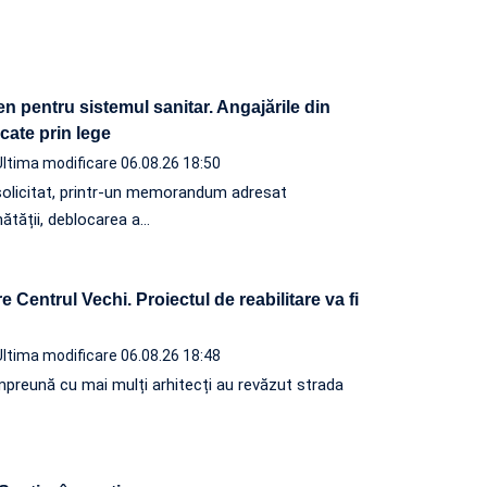
n pentru sistemul sanitar. Angajările din
ocate prin lege
Ultima modificare 06.08.26 18:50
solicitat, printr-un memorandum adresat
nătății, deblocarea a…
 Centrul Vechi. Proiectul de reabilitare va fi
Ultima modificare 06.08.26 18:48
, împreună cu mai mulți arhitecți au revăzut strada