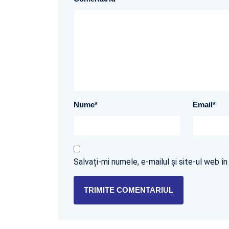
Nume
*
Email
*
Salvați-mi numele, e-mailul și site-ul web 