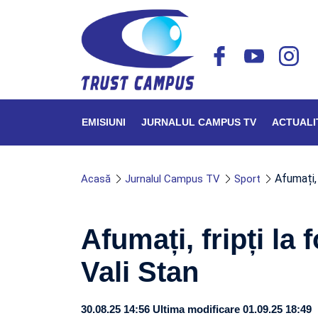
EMISIUNI
JURNALUL CAMPUS TV
ACTUALI
Afumați, 
Acasă
Jurnalul Campus TV
Sport
Afumați, fripți la 
Vali Stan
30.08.25 14:56
Ultima modificare 01.09.25 18:49