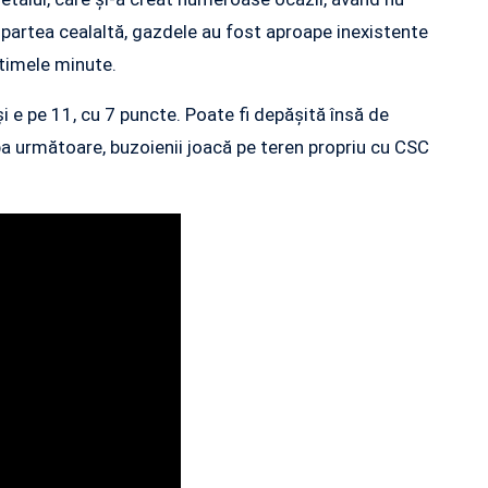
e partea cealaltă, gazdele au fost aproape inexistente
ltimele minute.
și e pe 11, cu 7 puncte. Poate fi depășită însă de
apa următoare, buzoienii joacă pe teren propriu cu CSC