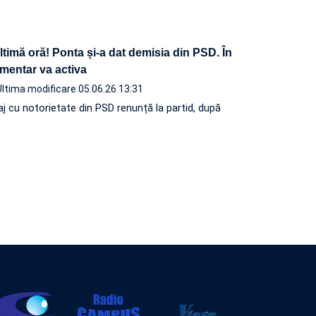
imă oră! Ponta și-a dat demisia din PSD. În
mentar va activa
Ultima modificare 05.06.26 13:31
j cu notorietate din PSD renunță la partid, după