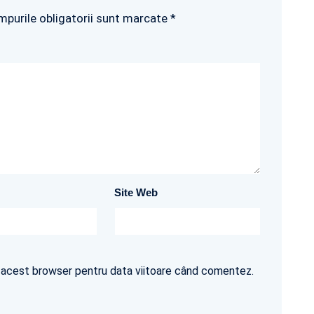
mpurile obligatorii sunt marcate *
Site Web
în acest browser pentru data viitoare când comentez.