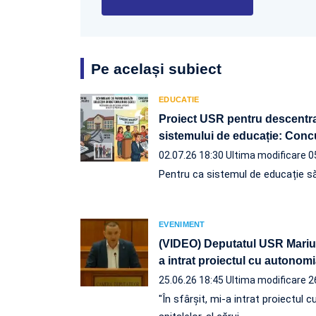
Pe același subiect
EDUCATIE
Proiect USR pentru descentral
sistemului de educație: Concu
02.07.26 18:30
Ultima modificare 0
Pentru ca sistemul de educație să 
EVENIMENT
(VIDEO) Deputatul USR Marius 
a intrat proiectul cu autonomi
25.06.26 18:45
Ultima modificare 2
"În sfârșit, mi-a intrat proiectul