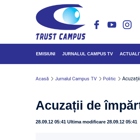
EMISIUNI
JURNALUL CAMPUS TV
ACTUALI
Acuzații
Acasă
Jurnalul Campus TV
Politic
Acuzații de împărț
28.09.12 05:41
Ultima modificare 28.09.12 05:41