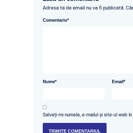
Adresa ta de email nu va fi publicată. Câ
Comentariu
*
Nume
*
Email
*
Salvați-mi numele, e-mailul și site-ul web 