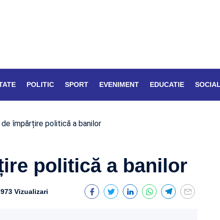
TATE
POLITIC
SPORT
EVENIMENT
EDUCATIE
SOCIA
 de împărțire politică a banilor
ire politică a banilor
973 Vizualizari