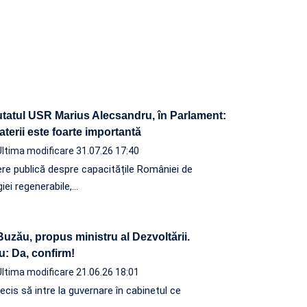
tatul USR Marius Alecsandru, în Parlament:
baterii este foarte importantă
Ultima modificare 31.07.26 17:40
ere publică despre capacitățile României de
iei regenerabile,…
uzău, propus ministru al Dezvoltării.
 Da, confirm!
Ultima modificare 21.06.26 18:01
ecis să intre la guvernare în cabinetul ce