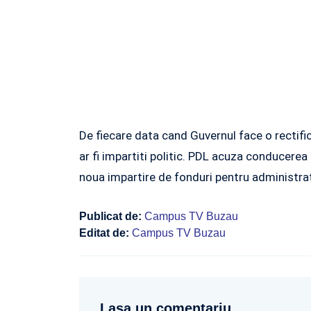
De fiecare data cand Guvernul face o rectific
ar fi impartiti politic. PDL acuza conducerea
noua impartire de fonduri pentru administrat
Publicat de:
Campus TV Buzau
Editat de:
Campus TV Buzau
Lasa un comentariu