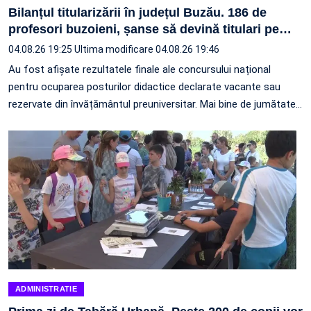
Bilanțul titularizării în județul Buzău. 186 de
profesori buzoieni, șanse să devină titulari pe
…
04.08.26 19:25
Ultima modificare 04.08.26 19:46
Au fost afișate rezultatele finale ale concursului național
pentru ocuparea posturilor didactice declarate vacante sau
rezervate din învățământul preuniversitar. Mai bine de jumătate
…
ADMINISTRATIE