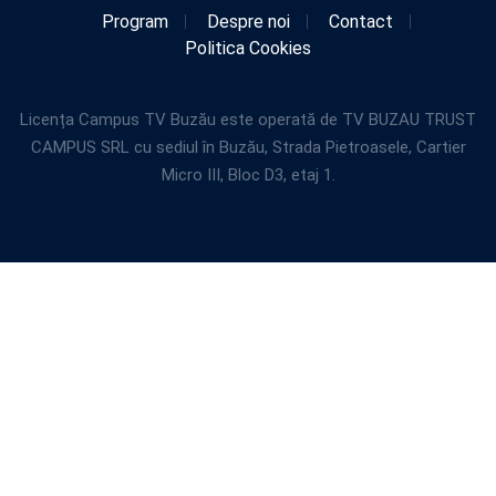
Program
Despre noi
Contact
Politica Cookies
Licența Campus TV Buzău este operată de TV BUZAU TRUST
CAMPUS SRL cu sediul în Buzău, Strada Pietroasele, Cartier
Micro III, Bloc D3, etaj 1.