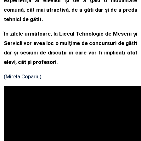
experienţă al elevilor şi de a găsi o modalitate
comună, cât mai atractivă, de a găti dar şi de a preda
tehnici de gătit.
În zilele următoare, la Liceul Tehnologic de Meserii şi
Servicii vor avea loc o mulţime de concursuri de gătit
dar şi sesiuni de discuţii în care vor fi implicaţi atât
elevi, cât şi profesori.
(Mirela Copariu)