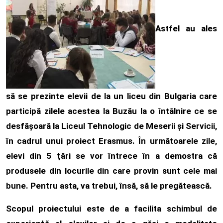
Astfel au ales
să se prezinte elevii de la un liceu din Bulgaria care
participă zilele acestea la Buzău la o întâlnire ce se
desfăşoară la Liceul Tehnologic de Meserii şi Servicii,
în cadrul unui proiect Erasmus. În următoarele zile,
elevi din 5 ţări se vor întrece în a demostra că
produsele din locurile din care provin sunt cele mai
bune. Pentru asta, va trebui, însă, să le pregătească.
Scopul proiectului este de a facilita schimbul de