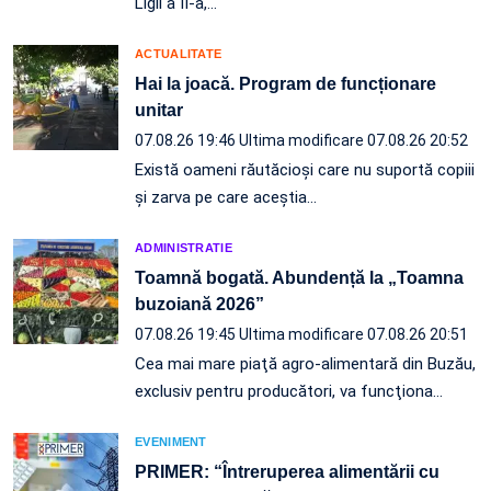
Ligii a II-a,…
ACTUALITATE
Hai la joacă. Program de funcționare
unitar
07.08.26 19:46
Ultima modificare 07.08.26 20:52
Există oameni răutăcioși care nu suportă copiii
și zarva pe care aceștia…
ADMINISTRATIE
Toamnă bogată. Abundență la „Toamna
buzoiană 2026”
07.08.26 19:45
Ultima modificare 07.08.26 20:51
Cea mai mare piaţă agro-alimentară din Buzău,
exclusiv pentru producători, va funcţiona…
EVENIMENT
PRIMER: “Întreruperea alimentării cu