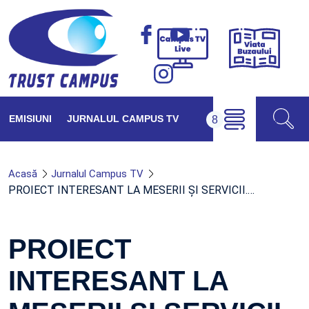
Viața
Campus
Buzăul
TV
Live
EMISIUNI
JURNALUL CAMPUS TV
Acasă
Jurnalul Campus TV
PROIECT INTERESANT LA MESERII ŞI SERVICII.…
PROIECT
INTERESANT LA