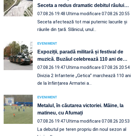
Seceta a redus dramatic debitul râului
…
07.08.26 19:48
Ultima modificare 07.08.26 20:55
Seceta afectează tot mai puternic lacurile și
râurile din țară. Slănicul, unul…
EVENIMENT
Expoziții, paradă militară și festival de
muzică. Buzăul celebrează 110 ani de
…
07.08.26 19:47
Ultima modificare 07.08.26 20:54
Divizia 2 Infanterie „Getica” marchează 110 ani
de la înființarea Armatei a…
EVENIMENT
Metalul, în căutarea victoriei. Mâine, la
matineu, cu Afumați
07.08.26 19:47
Ultima modificare 07.08.26 20:53
La debutul pe teren propriu din noul sezon al