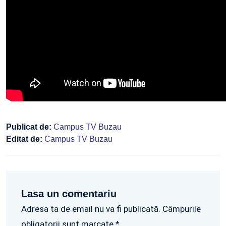
Publicat de:
Campus TV Buzau
Editat de:
Campus TV Buzau
Lasa un comentariu
Adresa ta de email nu va fi publicată. Câmpurile
obligatorii sunt marcate *