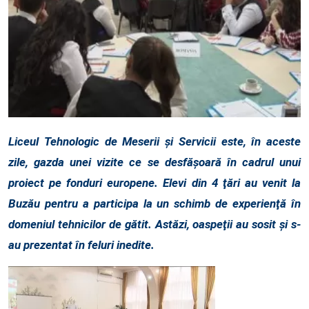
Liceul Tehnologic de Meserii şi Servicii este, în aceste
zile, gazda unei vizite ce se desfăşoară în cadrul unui
proiect pe fonduri europene. Elevi din 4 ţări au venit la
Buzău pentru a participa la un schimb de experienţă în
domeniul tehnicilor de gătit. Astăzi, oaspeţii au sosit şi s-
au prezentat în feluri inedite.