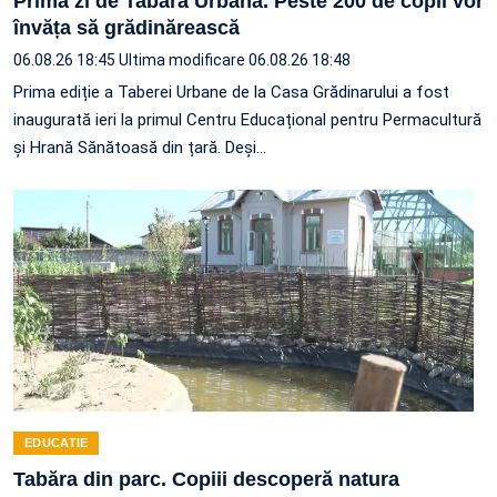
Prima zi de Tabără Urbană. Peste 200 de copii vor
învăța să grădinărească
06.08.26 18:45
Ultima modificare 06.08.26 18:48
Prima ediție a Taberei Urbane de la Casa Grădinarului a fost
inaugurată ieri la primul Centru Educațional pentru Permacultură
și Hrană Sănătoasă din țară. Deși…
EDUCATIE
Tabăra din parc. Copiii descoperă natura