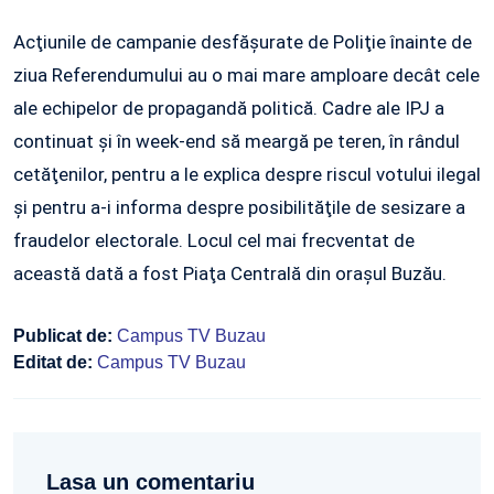
Acţiunile de campanie desfăşurate de Poliţie înainte de
ziua Referendumului au o mai mare amploare decât cele
ale echipelor de propagandă politică. Cadre ale IPJ a
continuat şi în week-end să meargă pe teren, în rândul
cetăţenilor, pentru a le explica despre riscul votului ilegal
şi pentru a-i informa despre posibilităţile de sesizare a
fraudelor electorale. Locul cel mai frecventat de
această dată a fost Piaţa Centrală din oraşul Buzău.
Publicat de:
Campus TV Buzau
Editat de:
Campus TV Buzau
Lasa un comentariu