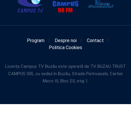
Program
Despre noi
Contact
Politica Cookies
Licența Campus TV Buzău este operată de TV BUZAU TRUST
CAMPUS SRL cu sediul în Buzău, Strada Pietroasele, Cartier
Micro III, Bloc D3, etaj 1.