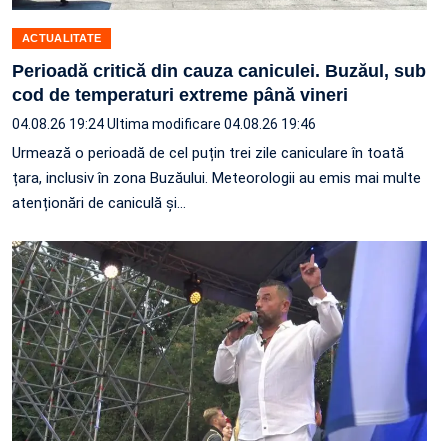
ACTUALITATE
Perioadă critică din cauza caniculei. Buzăul, sub
cod de temperaturi extreme până vineri
04.08.26 19:24
Ultima modificare 04.08.26 19:46
Urmează o perioadă de cel puțin trei zile caniculare în toată
țara, inclusiv în zona Buzăului. Meteorologii au emis mai multe
atenționări de caniculă și…