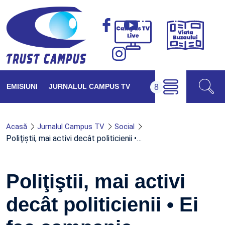
Viața
Campus
Buzăul
TV
Live
EMISIUNI
JURNALUL CAMPUS TV
Acasă
Jurnalul Campus TV
Social
Poliţiştii, mai activi decât politicienii •…
Poliţiştii, mai activi
decât politicienii • Ei