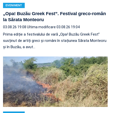
EVENIMENT
„Opa! Buzău Greek Fest”. Festival greco-român
la Sărata Monteoru
03.08.26 19:08
Ultima modificare 03.08.26 19:04
Prima ediție a festivalului de vară „Opa! Buzău Greek Fest”
susținut de artiți greci și români în stațiunea Sărata Monteoru
și în Buzău, a avut…