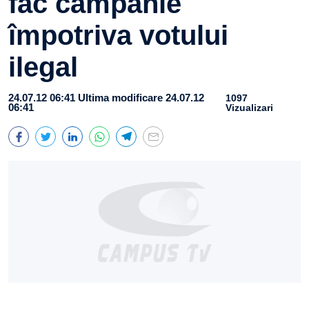
fac campanie
împotriva votului
ilegal
24.07.12 06:41
Ultima modificare 24.07.12
1097
06:41
Vizualizari