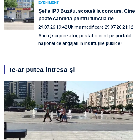
EVENIMENT
Șefia IPJ Buzău, scoasă la concurs. Cine
poate candida pentru funcția de
…
29.07.26 19:42
Ultima modificare 29.07.26 21:12
Anunț surprinzător, postat recent pe portalul
național de angajări în instituțiile publice!…
Te-ar putea intresa și