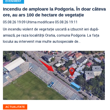
EVENIMENT
Incendiu de amploare la Podgoria. În doar câteva
ore, au ars 100 de hectare de vegetație
05.08.26 19:09
Ultima modificare 05.08.26 19:11
Un incendiu violent de vegetație uscată a izbucnit ieri după-
amiază, pe raza localității Oratia, comuna Podgoria. La fața
locului au intervenit mai multe autospeciale de…
ACTUALITATE