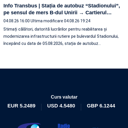
Info Transbus | Stația de autobuz “Stadionului”,
pe sensul de mers B-dul Unirii → Cartierul
…
04.08.26 16:00
Ultima modificare 04.08.26 19:24
Stimați călători, datorită lucrărilor pentru reabilitarea și
modernizarea infrastructurii rutiere pe bulevardul Stadionului,
începând cu data de 05.08.2026, stația de autobuz
…
Curs valutar
EUR
5.2489
USD
4.5480
GBP
6.1244