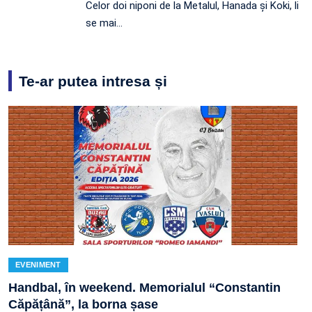
Celor doi niponi de la Metalul, Hanada și Koki, li
se mai…
Te-ar putea intresa și
EVENIMENT
Handbal, în weekend. Memorialul “Constantin
Căpățână”, la borna șase