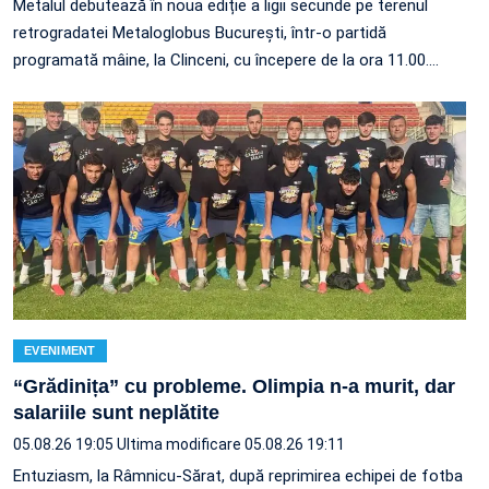
Metalul debutează în noua ediție a ligii secunde pe terenul
retrogradatei Metaloglobus București, într-o partidă
programată mâine, la Clinceni, cu începere de la ora 11.00.…
EVENIMENT
“Grădinița” cu probleme. Olimpia n-a murit, dar
salariile sunt neplătite
05.08.26 19:05
Ultima modificare 05.08.26 19:11
Entuziasm, la Râmnicu-Sărat, după reprimirea echipei de fotba