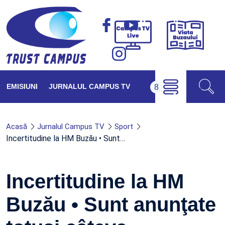
Viața
Campus
Buzăul
TV
Live
EMISIUNI
JURNALUL CAMPUS TV
Acasă
Jurnalul Campus TV
Sport
Incertitudine la HM Buzău • Sunt…
Incertitudine la HM
Buzău • Sunt anunţate