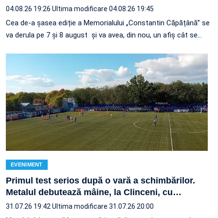
04.08.26 19:26
Ultima modificare 04.08.26 19:45
Cea de-a șasea ediție a Memorialului „Constantin Căpățână” se
va derula pe 7 și 8 august și va avea, din nou, un afiș cât se…
EVENIMENT
Primul test serios după o vară a schimbărilor.
Metalul debutează mâine, la Clinceni, cu
…
31.07.26 19:42
Ultima modificare 31.07.26 20:00