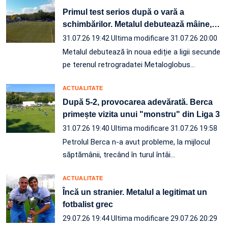
Primul test serios după o vară a
schimbărilor. Metalul debutează mâine,
…
31.07.26 19:42
Ultima modificare 31.07.26 20:00
Metalul debutează în noua ediție a ligii secunde
pe terenul retrogradatei Metaloglobus…
ACTUALITATE
După 5-2, provocarea adevărată. Berca
primește vizita unui "monstru" din Liga 3
31.07.26 19:40
Ultima modificare 31.07.26 19:58
Petrolul Berca n-a avut probleme, la mijlocul
săptămânii, trecând în turul întâi…
ACTUALITATE
Încă un stranier. Metalul a legitimat un
fotbalist grec
29.07.26 19:44
Ultima modificare 29.07.26 20:29