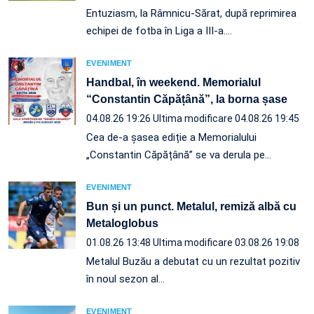
Entuziasm, la Râmnicu-Sărat, după reprimirea
echipei de fotba în Liga a III-a.…
EVENIMENT
Handbal, în weekend. Memorialul
“Constantin Căpățână”, la borna șase
04.08.26 19:26
Ultima modificare 04.08.26 19:45
Cea de-a șasea ediție a Memorialului
„Constantin Căpățână” se va derula pe…
EVENIMENT
Bun și un punct. Metalul, remiză albă cu
Metaloglobus
01.08.26 13:48
Ultima modificare 03.08.26 19:08
Metalul Buzău a debutat cu un rezultat pozitiv
în noul sezon al…
EVENIMENT