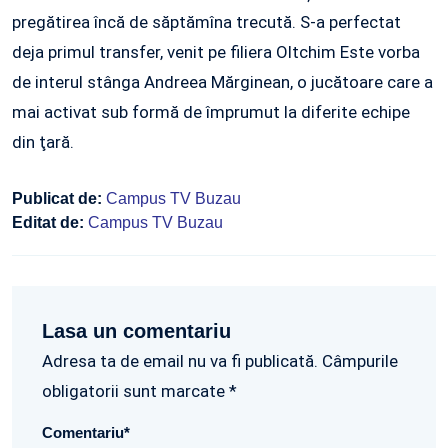
pregătirea încă de săptămîna trecută. S-a perfectat
deja primul transfer, venit pe filiera Oltchim Este vorba
de interul stânga Andreea Mărginean, o jucătoare care a
mai activat sub formă de împrumut la diferite echipe
din ţară.
Publicat de:
Campus TV Buzau
Editat de:
Campus TV Buzau
Lasa un comentariu
Adresa ta de email nu va fi publicată. Câmpurile
obligatorii sunt marcate *
Comentariu
*