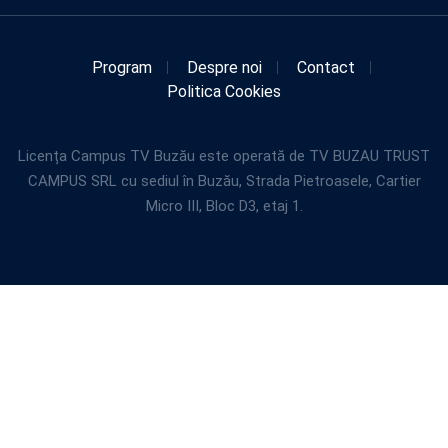
Program
Despre noi
Contact
Politica Cookies
Licența Campus TV Buzău este operată de TV BUZAU TRUST
CAMPUS SRL cu sediul în Buzău, Strada Pietroasele, Cartier
Micro III, Bloc D3, etaj 1.