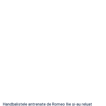
Handbalistele antrenate de Romeo Ilie şi-au reluat