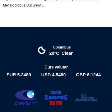
Metaloglobus București.…
Columbus
20°C
Clear
Curs valutar
EUR
5.2489
USD
4.5480
GBP
6.1244