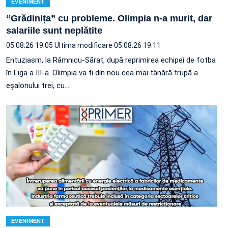
EVENIMENT
“Grădinița” cu probleme. Olimpia n-a murit, dar
salariile sunt neplătite
05.08.26 19:05
Ultima modificare 05.08.26 19:11
Entuziasm, la Râmnicu-Sărat, după reprimirea echipei de fotba
în Liga a III-a. Olimpia va fi din nou cea mai tânără trupă a
eșalonului trei, cu…
EVENIMENT