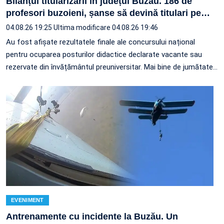
Bilanțul titularizării în județul Buzău. 186 de
profesori buzoieni, șanse să devină titulari pe
…
04.08.26 19:25
Ultima modificare 04.08.26 19:46
Au fost afișate rezultatele finale ale concursului național
pentru ocuparea posturilor didactice declarate vacante sau
rezervate din învățământul preuniversitar. Mai bine de jumătate
…
EVENIMENT
Antrenamente cu incidente la Buzău. Un