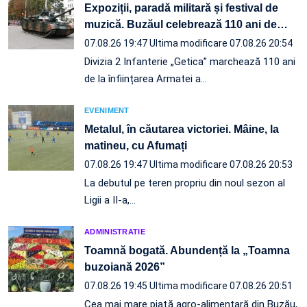
Expoziții, paradă militară și festival de
muzică. Buzăul celebrează 110 ani de
…
07.08.26 19:47
Ultima modificare 07.08.26 20:54
Divizia 2 Infanterie „Getica” marchează 110 ani
de la înființarea Armatei a…
EVENIMENT
Metalul, în căutarea victoriei. Mâine, la
matineu, cu Afumați
07.08.26 19:47
Ultima modificare 07.08.26 20:53
La debutul pe teren propriu din noul sezon al
Ligii a II-a,…
ADMINISTRATIE
Toamnă bogată. Abundență la „Toamna
buzoiană 2026”
07.08.26 19:45
Ultima modificare 07.08.26 20:51
Cea mai mare piaţă agro-alimentară din Buzău,