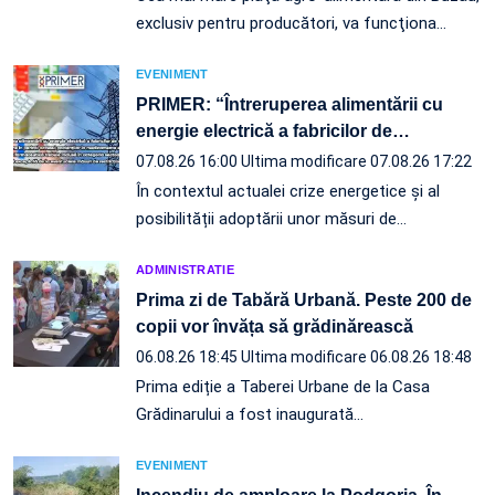
exclusiv pentru producători, va funcţiona…
EVENIMENT
PRIMER: “Întreruperea alimentării cu
energie electrică a fabricilor de
…
07.08.26 16:00
Ultima modificare 07.08.26 17:22
În contextul actualei crize energetice și al
posibilității adoptării unor măsuri de…
ADMINISTRATIE
Prima zi de Tabără Urbană. Peste 200 de
copii vor învăța să grădinărească
06.08.26 18:45
Ultima modificare 06.08.26 18:48
Prima ediție a Taberei Urbane de la Casa
Grădinarului a fost inaugurată…
EVENIMENT