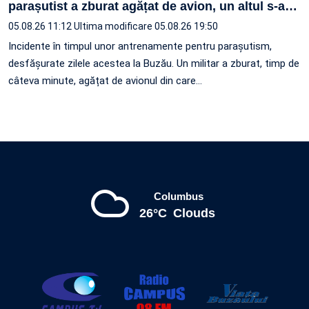
parașutist a zburat agățat de avion, un altul s-a
…
05.08.26 11:12
Ultima modificare 05.08.26 19:50
Incidente în timpul unor antrenamente pentru parașutism,
desfășurate zilele acestea la Buzău. Un militar a zburat, timp de
câteva minute, agățat de avionul din care…
Columbus
26°C
Clouds