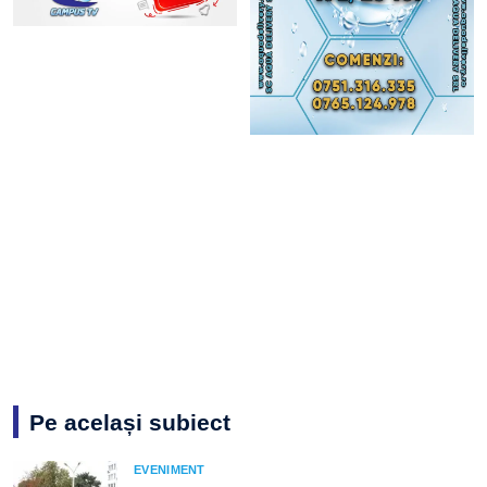
Pe același subiect
EVENIMENT