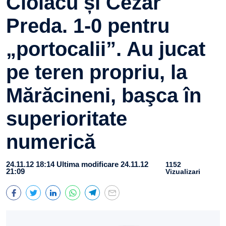
Ciolacu și Cezar
Preda. 1-0 pentru
„portocalii”. Au jucat
pe teren propriu, la
Mărăcineni, başca în
superioritate
numerică
24.11.12 18:14
Ultima modificare 24.11.12
1152
21:09
Vizualizari