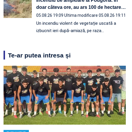
Incendiu de amploare la Podgoria. În
doar câteva ore, au ars 100 de hectare
…
05.08.26 19:09
Ultima modificare 05.08.26 19:11
Un incendiu violent de vegetație uscată a
izbucnit ieri după-amiază, pe raza…
Te-ar putea intresa și